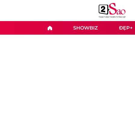
SHOWBIZ
ĐẸP+