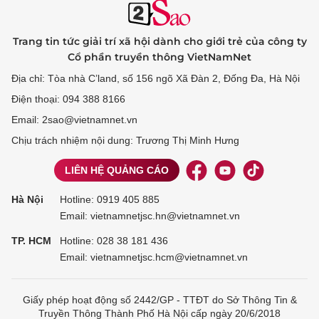
Trang tin tức giải trí xã hội dành cho giới trẻ của công ty
Cổ phần truyền thông VietNamNet
Địa chỉ: Tòa nhà C’land, số 156 ngõ Xã Đàn 2, Đống Đa, Hà Nội
Điện thoại: 094 388 8166
Email: 2sao@vietnamnet.vn
Chịu trách nhiệm nội dung: Trương Thị Minh Hưng
LIÊN HỆ QUẢNG CÁO
Hà Nội
Hotline:
0919 405 885
Email: vietnamnetjsc.hn@vietnamnet.vn
TP. HCM
Hotline:
028 38 181 436
Email: vietnamnetjsc.hcm@vietnamnet.vn
Giấy phép hoạt động số 2442/GP - TTĐT do Sở Thông Tin &
Truyền Thông Thành Phố Hà Nội cấp ngày 20/6/2018