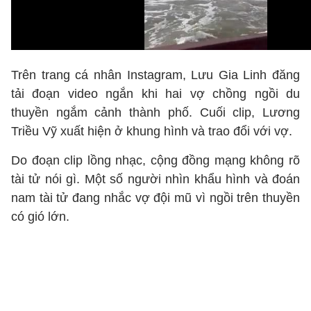
Trên trang cá nhân Instagram, Lưu Gia Linh đăng
tải đoạn video ngắn khi hai vợ chồng ngồi du
thuyền ngắm cảnh thành phố. Cuối clip, Lương
Triều Vỹ xuất hiện ở khung hình và trao đổi với vợ.
Do đoạn clip lồng nhạc, cộng đồng mạng không rõ
tài tử nói gì. Một số người nhìn khẩu hình và đoán
nam tài tử đang nhắc vợ đội mũ vì ngồi trên thuyền
có gió lớn.