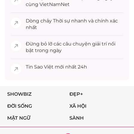
cùng VietNamNet
Dòng chảy
Thời sự
nhanh và chính xác
nhất
Đừng bỏ lỡ các câu chuyện
giải trí
nổi
bật trong ngày
Tin
Sao Việt
mới nhất 24h
SHOWBIZ
ĐẸP+
ĐỜI SỐNG
XÃ HỘI
MẬT NGỮ
SÀNH