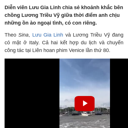
Diễn viên Lưu Gia Linh chia sẻ khoảnh khắc bên
chồng Lương Triều Vỹ giữa thời điểm anh chịu
những ồn ào ngoại tình, có con riêng.
Theo
Sina
,
Lưu Gia Linh
và Lương Triều Vỹ đang
có mặt ở Italy. Cả hai kết hợp du lịch và chuyến
công tác tại Liên hoan phim Venice lần thứ 80.