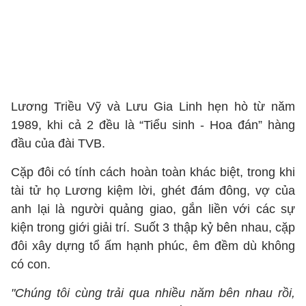
Lương Triều Vỹ và Lưu Gia Linh hẹn hò từ năm
1989, khi cả 2 đều là “Tiểu sinh - Hoa đán” hàng
đầu của đài TVB.
Cặp đôi có tính cách hoàn toàn khác biệt, trong khi
tài tử họ Lương kiệm lời, ghét đám đông, vợ của
anh lại là người quảng giao, gắn liền với các sự
kiện trong giới giải trí. Suốt 3 thập kỷ bên nhau, cặp
đôi xây dựng tổ ấm hạnh phúc, êm đềm dù không
có con.
"Chúng tôi cùng trải qua nhiều năm bên nhau rồi,