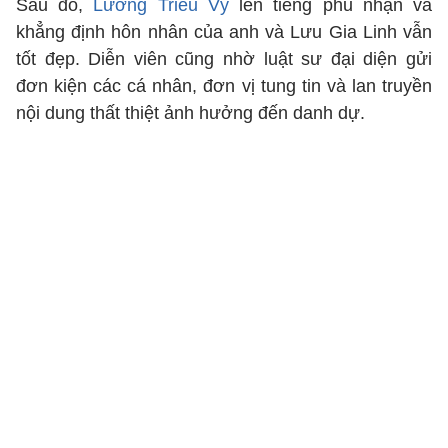
Sau đó,
Lương Triều Vỹ
lên tiếng phủ nhận và
khẳng định hôn nhân của anh và Lưu Gia Linh vẫn
tốt đẹp. Diễn viên cũng nhờ luật sư đại diện gửi
đơn kiện các cá nhân, đơn vị tung tin và lan truyền
nội dung thất thiệt ảnh hưởng đến danh dự.