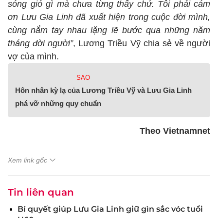
sóng gió gì mà chưa từng thấy chứ. Tôi phải cám
ơn Lưu Gia Linh đã xuất hiện trong cuộc đời mình,
cùng nắm tay nhau lặng lẽ bước qua những năm
tháng đời người”
, Lương Triều Vỹ chia sẻ về người
vợ của mình.
SAO
Hôn nhân kỳ lạ của Lương Triều Vỹ và Lưu Gia Linh
phá vỡ những quy chuẩn
Theo Vietnamnet
Xem link gốc
Tin liên quan
Bí quyết giúp Lưu Gia Linh giữ gìn sắc vóc tuổi