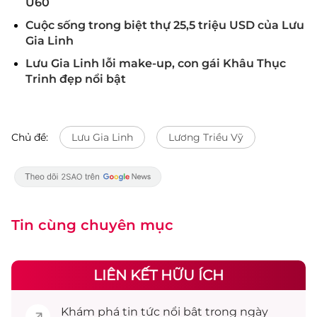
U60
Cuộc sống trong biệt thự 25,5 triệu USD của Lưu
Gia Linh
Lưu Gia Linh lỗi make-up, con gái Khâu Thục
Trinh đẹp nổi bật
Chủ đề:
Lưu Gia Linh
Lương Triều Vỹ
Tin cùng chuyên mục
LIÊN KẾT HỮU ÍCH
Khám phá
tin tức
nổi bật trong ngày