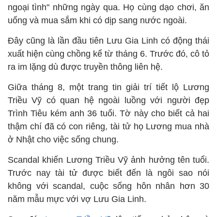
ngoại tình" những ngày qua. Họ cùng dạo chơi, ăn
uống và mua sắm khi có dịp sang nước ngoài.
Đây cũng là lần đầu tiên Lưu Gia Linh có động thái
xuất hiện cùng chồng kể từ tháng 6. Trước đó, cô tỏ
ra im lặng dù được truyền thông liên hệ.
Giữa tháng 8, một trang tin giải trí tiết lộ Lương
Triều Vỹ có quan hệ ngoài luồng với người đẹp
Trình Tiêu kém anh 36 tuổi. Tờ này cho biết cả hai
thậm chí đã có con riêng, tài tử họ Lương mua nhà
ở Nhật cho việc sống chung.
Scandal khiến Lương Triều Vỹ ảnh hưởng tên tuổi.
Trước nay tài tử được biết đến là ngôi sao nói
không với scandal, cuộc sống hôn nhân hơn 30
năm mẫu mực với vợ Lưu Gia Linh.