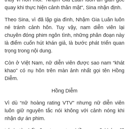
quay khi thực hiện cảnh thân mật", Sina nhận định.
Theo Sina, vì đã lập gia đình, Nhậm Gia Luân luôn
né tránh cảnh hôn. Tuy vậy, nam diễn viên lại
chuyên đóng phim ngôn tình, những phân đoạn này
là điểm cuốn hút khán giả, là bước phát triển quan
trọng trong nội dung.
Còn ở Việt Nam, nữ diễn viên được sao nam “khát
khao” có nụ hôn trên màn ảnh nhất gọi tên Hồng
Diễm.
Hồng Diễm
Vì dù “nữ hoàng rating VTV” nhưng nữ diễn viên
luôn giữ nguyên tắc nói không với cảnh nóng khi
nhận dự án phim.