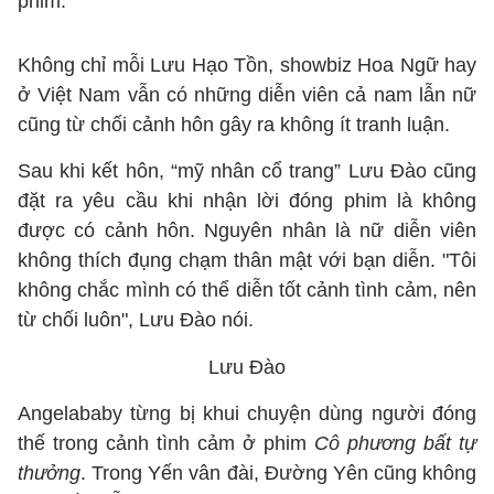
phim.
Không chỉ mỗi Lưu Hạo Tồn, showbiz Hoa Ngữ hay
ở Việt Nam vẫn có những diễn viên cả nam lẫn nữ
cũng từ chối cảnh hôn gây ra không ít tranh luận.
Sau khi kết hôn, “mỹ nhân cổ trang” Lưu Đào cũng
đặt ra yêu cầu khi nhận lời đóng phim là không
được có cảnh hôn. Nguyên nhân là nữ diễn viên
không thích đụng chạm thân mật với bạn diễn. "Tôi
không chắc mình có thể diễn tốt cảnh tình cảm, nên
từ chối luôn", Lưu Đào nói.
Lưu Đào
Angelababy từng bị khui chuyện dùng người đóng
thế trong cảnh tình cảm ở phim
Cô phương bất tự
thưởng
. Trong Yến vân đài, Đường Yên cũng không