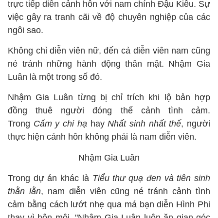
trực tiếp diễn cảnh hôn với nam chính Đậu Kiêu. Sự
việc gây ra tranh cãi về độ chuyên nghiệp của các
ngôi sao.
Không chỉ diễn viên nữ, đến cả diễn viên nam cũng
né tránh những hành động thân mật. Nhậm Gia
Luân là một trong số đó.
Nhậm Gia Luân từng bị chỉ trích khi lộ bản hợp
đồng thuê người đóng thế cảnh tình cảm.
Trong
Cẩm y chi hạ
hay
Nhất sinh nhất thế
, người
thực hiện cảnh hôn không phải là nam diễn viên.
Nhậm Gia Luân
Trong dự án khác là
Tiểu thư quạ đen và tiên sinh
thằn lằn
, nam diễn viên cũng né tránh cảnh tình
cảm bằng cách lướt nhẹ qua má bạn diễn Hình Phi
thay vì hôn môi. "Nhậm Gia Luân luôn ăn gian góc