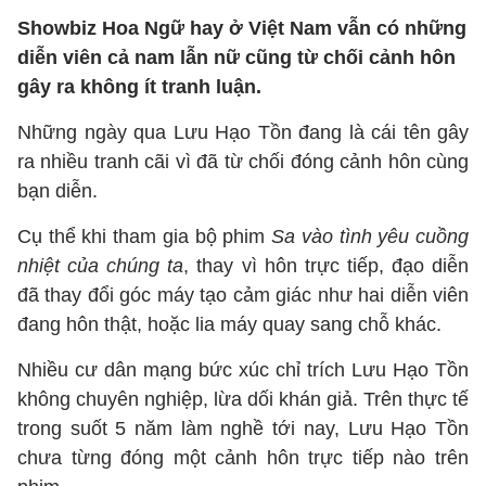
Showbiz Hoa Ngữ hay ở Việt Nam vẫn có những
diễn viên cả nam lẫn nữ cũng từ chối cảnh hôn
gây ra không ít tranh luận.
Những ngày qua Lưu Hạo Tồn đang là cái tên gây
ra nhiều tranh cãi vì đã từ chối đóng cảnh hôn cùng
bạn diễn.
Cụ thể khi tham gia bộ phim
Sa vào tình yêu cuồng
nhiệt của chúng ta
, thay vì hôn trực tiếp, đạo diễn
đã thay đổi góc máy tạo cảm giác như hai diễn viên
đang hôn thật, hoặc lia máy quay sang chỗ khác.
Nhiều cư dân mạng bức xúc chỉ trích Lưu Hạo Tồn
không chuyên nghiệp, lừa dối khán giả. Trên thực tế
trong suốt 5 năm làm nghề tới nay, Lưu Hạo Tồn
chưa từng đóng một cảnh hôn trực tiếp nào trên