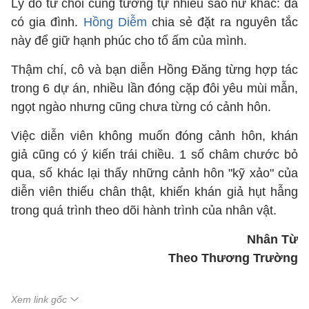
Lý do từ chối cũng tương tự nhiều sao nữ khác: đã
có gia đình.
Hồng Diễm
chia sẻ đặt ra nguyên tắc
này để giữ hạnh phúc cho tổ ấm của mình.
Thậm chí, cô và bạn diễn Hồng Đăng từng hợp tác
trong 6 dự án, nhiều lần đóng cặp đôi yêu mùi mẫn,
ngọt ngào nhưng cũng chưa từng có cảnh hôn.
Việc diễn viên không muốn đóng cảnh hôn, khán
giả cũng có ý kiến trái chiều. 1 số châm chước bỏ
qua, số khác lại thấy những cảnh hôn "kỹ xảo" của
diễn viên thiếu chân thật, khiến khán giả hụt hẫng
trong quá trình theo dõi hành trình của nhân vật.
Nhân Từ
Theo Thương Trường
Xem link gốc