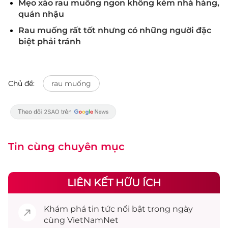
Mẹo xào rau muống ngon không kém nhà hàng,
quán nhậu
Rau muống rất tốt nhưng có những người đặc
biệt phải tránh
Chủ đề:
rau muống
Tin cùng chuyên mục
LIÊN KẾT HỮU ÍCH
Khám phá
tin tức
nổi bật trong ngày
cùng VietNamNet