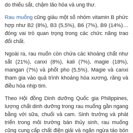
do thiếu sắt, chậm lão hóa và ung thư.
Rau muống
cũng giàu một số nhóm vitamin B phức
hợp như B2 (8%), B3 (5,5%), B6 (7%), B9 (14%)…
đóng vai trò quan trọng trong các chức năng trao
đổi chất.
Ngoài ra, rau muốn còn chứa các khoáng chất như
sắt (21%), canxi (8%), kali (7%), magie (18%),
mangan (7%) và phốt pho (5,5%). Magie và canxi
tham gia vào quá trình khoáng hóa xương, răng và
điều hòa nhịp tim.
Theo Hội đồng Dinh dưỡng Quốc gia Philippines,
lượng chất dinh dưỡng trong rau muống gần ngang
bằng với sữa, chuối và cam. Sinh trưởng và phát
triển trong môi trường bán thủy sinh, rau muống
cũng cung cấp chất điện giải và ngăn ngừa táo bón