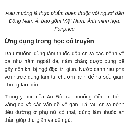
Rau muống là thực phẩm quen thuộc với người dân
Đông Nam Á, bao gồm Việt Nam. Ảnh minh họa:
Fairprice
Ứng dụng trong học cổ truyền
Rau muống dùng làm thuốc đắp chữa các bệnh về
da như nấm ngoài da, nấm chân; được dùng để
gây nôn khi bị ngộ độc; trị giun. Nước canh rau pha
với nước dùng làm túi chườm lạnh để hạ sốt, giảm
chứng táo bón.
Trong y học của Ấn Độ, rau muống điều trị bệnh
vàng da và các vấn đề về gan. Lá rau chữa bệnh
tiểu đường ở phụ nữ có thai, dùng làm thuốc an
thần giúp thư giãn và dễ ngủ.