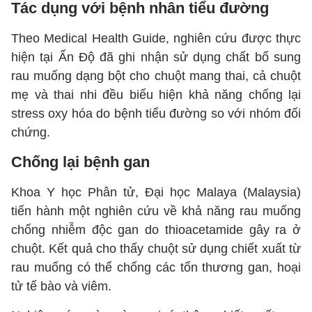
Tác dụng với bệnh nhân tiểu đường
Theo Medical Health Guide, nghiên cứu được thực
hiện tại Ấn Độ đã ghi nhận sử dụng chất bổ sung
rau muống dạng bột cho chuột mang thai, cả chuột
mẹ và thai nhi đều biểu hiện khả năng chống lại
stress oxy hóa do bệnh tiểu đường so với nhóm đối
chứng.
Chống lại bệnh gan
Khoa Y học Phân tử, Đại học Malaya (Malaysia)
tiến hành một nghiên cứu về khả năng rau muống
chống nhiễm độc gan do thioacetamide gây ra ở
chuột. Kết quả cho thấy chuột sử dụng chiết xuất từ
rau muống có thể chống các tổn thương gan, hoại
tử tế bào và viêm.