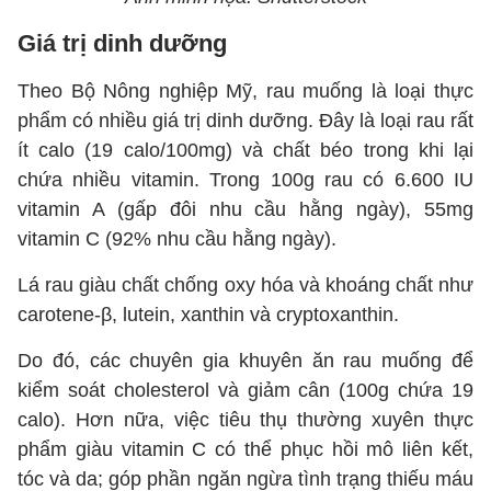
Giá trị dinh dưỡng
Theo Bộ Nông nghiệp Mỹ, rau muống là loại thực
phẩm có nhiều giá trị dinh dưỡng. Đây là loại rau rất
ít calo (19 calo/100mg) và chất béo trong khi lại
chứa nhiều vitamin. Trong 100g rau có 6.600 IU
vitamin A (gấp đôi nhu cầu hằng ngày), 55mg
vitamin C (92% nhu cầu hằng ngày).
Lá rau giàu chất chống oxy hóa và khoáng chất như
carotene-β, lutein, xanthin và cryptoxanthin.
Do đó, các chuyên gia khuyên ăn rau muống để
kiểm soát cholesterol và giảm cân (100g chứa 19
calo). Hơn nữa, việc tiêu thụ thường xuyên thực
phẩm giàu vitamin C có thể phục hồi mô liên kết,
tóc và da; góp phần ngăn ngừa tình trạng thiếu máu