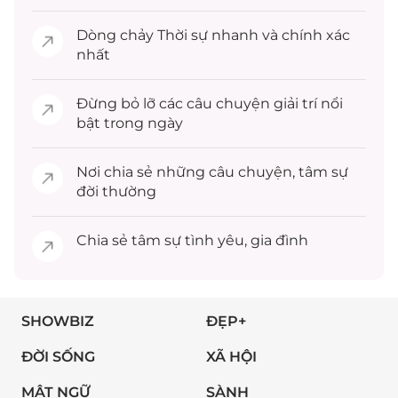
Dòng chảy
Thời sự
nhanh và chính xác
nhất
Đừng bỏ lỡ các câu chuyện
giải trí
nổi
bật trong ngày
Nơi chia sẻ những câu chuyện,
tâm sự
đời thường
Chia sẻ
tâm sự
tình yêu, gia đình
SHOWBIZ
ĐẸP+
ĐỜI SỐNG
XÃ HỘI
MẬT NGỮ
SÀNH