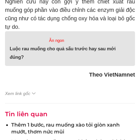
Nghiên cứu này còn gợi ý thêm chiết xuất rau
muống góp phần vào điều chỉnh các enzym giải độc
cũng như có tác dụng chống oxy hóa và loại bỏ gốc
tự do.
Ăn ngon
Luộc rau muống cho quả sấu trước hay sau mới
đúng?
Theo VietNamnet
Xem link gốc
Tin liên quan
Thêm 1 bước, rau muống xào tỏi giòn xanh
mướt, thơm nức mũi