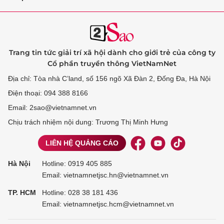
Trang tin tức giải trí xã hội dành cho giới trẻ của công ty
Cổ phần truyền thông VietNamNet
Địa chỉ: Tòa nhà C’land, số 156 ngõ Xã Đàn 2, Đống Đa, Hà Nội
Điện thoại: 094 388 8166
Email: 2sao@vietnamnet.vn
Chịu trách nhiệm nội dung: Trương Thị Minh Hưng
LIÊN HỆ QUẢNG CÁO
Hà Nội
Hotline:
0919 405 885
Email: vietnamnetjsc.hn@vietnamnet.vn
TP. HCM
Hotline:
028 38 181 436
Email: vietnamnetjsc.hcm@vietnamnet.vn