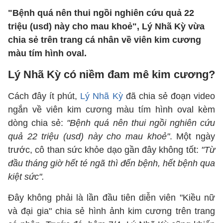
"Bệnh quá nên thui ngồi nghiên cứu quả 22
triệu (usd) này cho mau khoẻ", Lý Nhã Kỳ vừa
chia sẻ trên trang cá nhân về viên kim cương
màu tím hình oval.
Lý Nhã Kỳ có niềm đam mê kim cương?
Cách đây ít phút,
Lý Nhã Kỳ
đã chia sẻ đoạn video
ngắn về viên kim cương màu tím hình oval kèm
dòng chia sẻ:
"Bệnh quá nên thui ngồi nghiên cứu
quả 22 triệu (usd) này cho mau khoẻ"
. Một ngày
trước, cô than sức khỏe dạo gần đây không tốt:
"Từ
đầu tháng giờ hết té ngã thì đến bệnh, hết bệnh qua
kiệt sức".
Đây không phải là lần đầu tiên diễn viên "Kiều nữ
và đại gia" chia sẻ hình ảnh kim cương trên trang