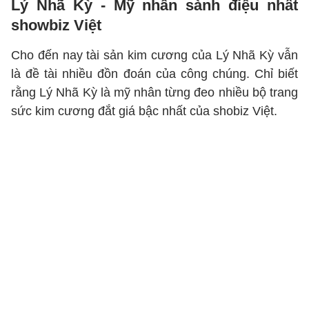
Lý Nhã Kỳ - Mỹ nhân sành điệu nhất
showbiz Việt
Cho đến nay tài sản kim cương của Lý Nhã Kỳ vẫn
là đề tài nhiều đồn đoán của công chúng. Chỉ biết
rằng Lý Nhã Kỳ là mỹ nhân từng đeo nhiều bộ trang
sức kim cương đắt giá bậc nhất của shobiz Việt.