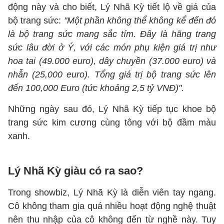
động này và cho biết, Lý Nhã Kỳ tiết lộ về giá của
bộ trang sức:
"Một phần không thể không kể đến đó
là bộ trang sức mang sắc tím. Đây là hãng trang
sức lâu đời ở Ý, với các món phụ kiện giá trị như
hoa tai (49.000 euro), dây chuyền (37.000 euro) và
nhẫn (25,000 euro). Tổng giá trị bộ trang sức lên
đến 100,000 Euro (tức khoảng 2,5 tỷ VNĐ)".
Những ngày sau đó, Lý Nhã Kỳ tiếp tục khoe bộ
trang sức kim cương cùng tông với bộ đầm màu
xanh.
Lý Nhã Kỳ giàu có ra sao?
Trong showbiz, Lý Nhã Kỳ là diễn viên tay ngang.
Cô không tham gia quá nhiều hoạt động nghệ thuật
nên thu nhập của cô không đến từ nghề này. Tuy