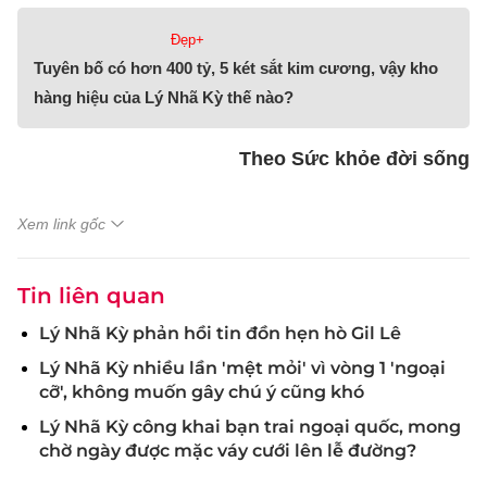
Đẹp+
Tuyên bố có hơn 400 tỷ, 5 két sắt kim cương, vậy kho
hàng hiệu của Lý Nhã Kỳ thế nào?
Theo Sức khỏe đời sống
Xem link gốc
Tin liên quan
Lý Nhã Kỳ phản hồi tin đồn hẹn hò Gil Lê
Lý Nhã Kỳ nhiều lần 'mệt mỏi' vì vòng 1 'ngoại
cỡ', không muốn gây chú ý cũng khó
Lý Nhã Kỳ công khai bạn trai ngoại quốc, mong
chờ ngày được mặc váy cưới lên lễ đường?