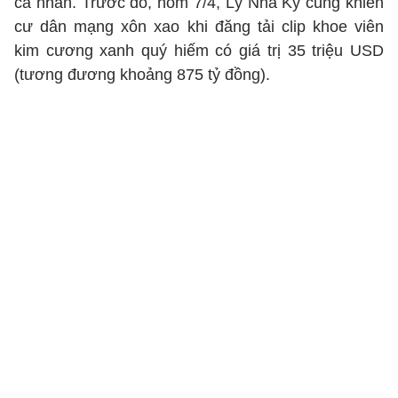
cá nhân. Trước đó, hôm 7/4, Lý Nhã Kỳ cũng khiến
cư dân mạng xôn xao khi đăng tải clip khoe viên
kim cương xanh quý hiếm có giá trị 35 triệu USD
(tương đương khoảng 875 tỷ đồng).