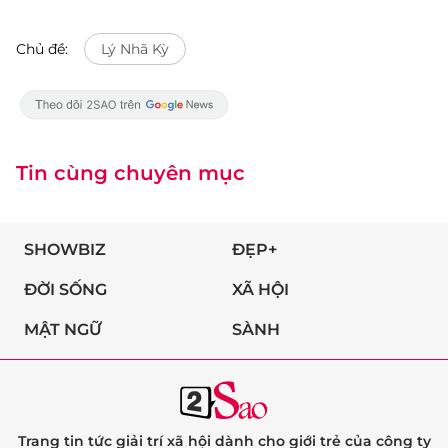
Chủ đề:
Lý Nhã Kỳ
Tin cùng chuyên mục
SHOWBIZ
ĐẸP+
ĐỜI SỐNG
XÃ HỘI
MẬT NGỮ
SÀNH
Trang tin tức giải trí xã hội dành cho giới trẻ của công ty