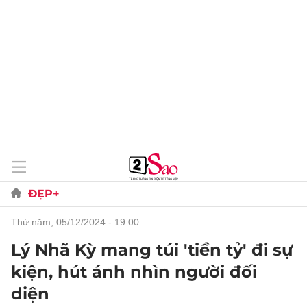
ĐẸP+
thứ năm, 05/12/2024 - 19:00
Lý Nhã Kỳ mang túi 'tiền tỷ' đi sự
kiện, hút ánh nhìn người đối
diện