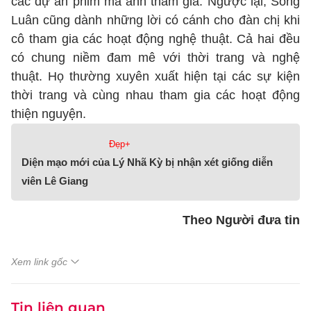
các dự án phim mà anh tham gia. Ngược lại, Song
Luân cũng dành những lời có cánh cho đàn chị khi
cô tham gia các hoạt động nghệ thuật. Cả hai đều
có chung niềm đam mê với thời trang và nghệ
thuật. Họ thường xuyên xuất hiện tại các sự kiện
thời trang và cùng nhau tham gia các hoạt động
thiện nguyện.
Đẹp+
Diện mạo mới của Lý Nhã Kỳ bị nhận xét giống diễn
viên Lê Giang
Theo Người đưa tin
Xem link gốc
Tin liên quan