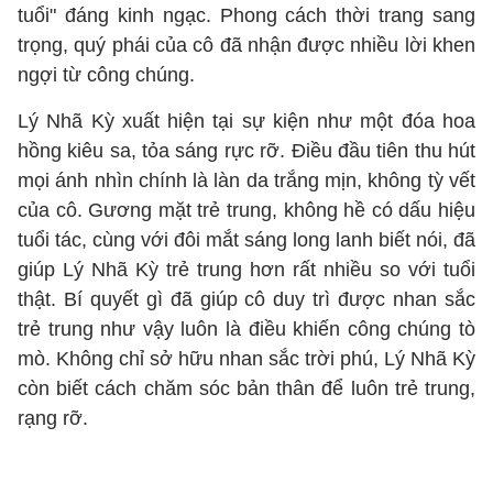
tuổi" đáng kinh ngạc. Phong cách thời trang sang
trọng, quý phái của cô đã nhận được nhiều lời khen
ngợi từ công chúng.
Lý Nhã Kỳ xuất hiện tại sự kiện như một đóa hoa
hồng kiêu sa, tỏa sáng rực rỡ. Điều đầu tiên thu hút
mọi ánh nhìn chính là làn da trắng mịn, không tỳ vết
của cô. Gương mặt trẻ trung, không hề có dấu hiệu
tuổi tác, cùng với đôi mắt sáng long lanh biết nói, đã
giúp Lý Nhã Kỳ trẻ trung hơn rất nhiều so với tuổi
thật. Bí quyết gì đã giúp cô duy trì được nhan sắc
trẻ trung như vậy luôn là điều khiến công chúng tò
mò. Không chỉ sở hữu nhan sắc trời phú, Lý Nhã Kỳ
còn biết cách chăm sóc bản thân để luôn trẻ trung,
rạng rỡ.