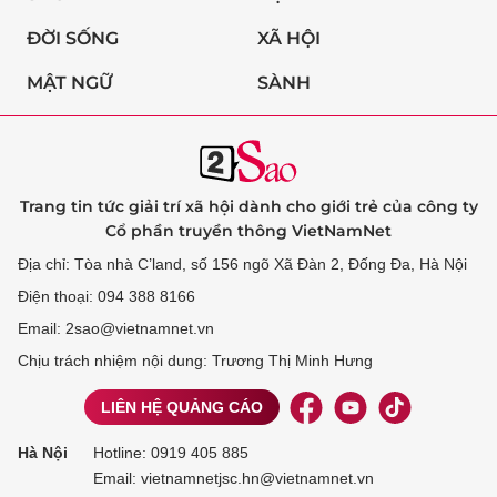
ĐỜI SỐNG
XÃ HỘI
MẬT NGỮ
SÀNH
Trang tin tức giải trí xã hội dành cho giới trẻ của công ty
Cổ phần truyền thông VietNamNet
Địa chỉ: Tòa nhà C’land, số 156 ngõ Xã Đàn 2, Đống Đa, Hà Nội
Điện thoại: 094 388 8166
Email: 2sao@vietnamnet.vn
Chịu trách nhiệm nội dung: Trương Thị Minh Hưng
LIÊN HỆ QUẢNG CÁO
Hà Nội
Hotline:
0919 405 885
Email: vietnamnetjsc.hn@vietnamnet.vn