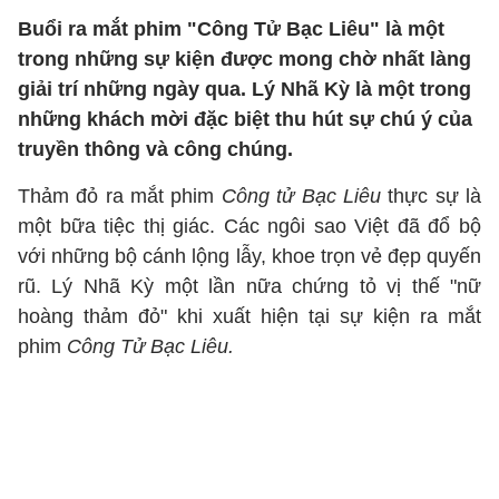
Buổi ra mắt phim "Công Tử Bạc Liêu" là một
trong những sự kiện được mong chờ nhất làng
giải trí những ngày qua. Lý Nhã Kỳ là một trong
những khách mời đặc biệt thu hút sự chú ý của
truyền thông và công chúng.
Thảm đỏ ra mắt phim
Công tử Bạc Liêu
thực sự là
một bữa tiệc thị giác. Các ngôi sao Việt đã đổ bộ
với những bộ cánh lộng lẫy, khoe trọn vẻ đẹp quyến
rũ. Lý Nhã Kỳ một lần nữa chứng tỏ vị thế "nữ
hoàng thảm đỏ" khi xuất hiện tại sự kiện ra mắt
phim
Công Tử Bạc Liêu.