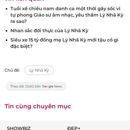
Tuổi xế chiều nam danh ca một thời gây sốc vì
tự phong Giáo sư âm nhạc, yêu thầm Lý Nhã Kỳ
ra sao?
Nhan sắc đời thực của Lý Nhã Kỳ
Siêu xe 15 tỷ đồng mẹ Lý Nhã Kỳ mới tậu có gì
đặc biệt?
Chủ đề:
Lý Nhã Kỳ
Tin cùng chuyên mục
SHOWBIZ
ĐẸP+