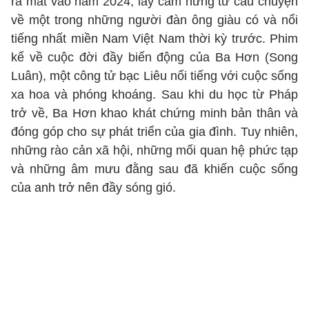
ra mắt vào năm 2024, lấy cảm hứng từ câu chuyện
về một trong những người đàn ông giàu có và nổi
tiếng nhất miền Nam Việt Nam thời kỳ trước. Phim
kể về cuộc đời đầy biến động của Ba Hơn (Song
Luân), một công tử bạc Liêu nổi tiếng với cuộc sống
xa hoa và phóng khoáng. Sau khi du học từ Pháp
trở về, Ba Hơn khao khát chứng minh bản thân và
đóng góp cho sự phát triển của gia đình. Tuy nhiên,
những rào cản xã hội, những mối quan hệ phức tạp
và những âm mưu đằng sau đã khiến cuộc sống
của anh trở nên đầy sóng gió.