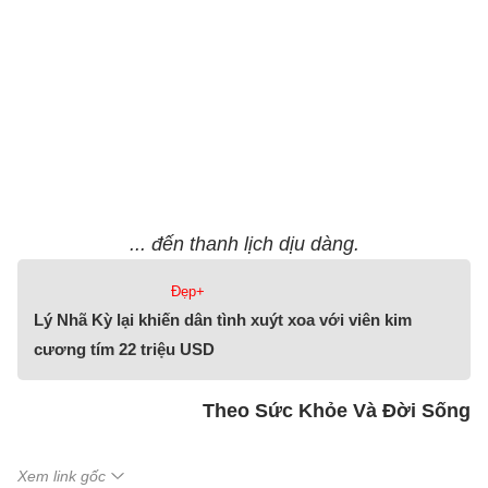
... đến thanh lịch dịu dàng.
Đẹp+
Lý Nhã Kỳ lại khiến dân tình xuýt xoa với viên kim
cương tím 22 triệu USD
Theo Sức Khỏe Và Đời Sống
Xem link gốc