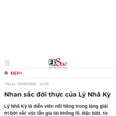
ĐẸP+
thứ tư, 29/05/2024 - 14:00
Nhan sắc đời thực của Lý Nhã Kỳ
Lý Nhã Kỳ là diễn viên nổi tiếng trong làng giải
trí bởi sắc vóc lẫn gia tài khổng lồ. Đặc biệt, từ