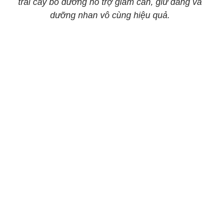
trái cây bổ dưỡng hỗ trợ giảm cân, giữ dáng và
dưỡng nhan vô cùng hiệu quả.