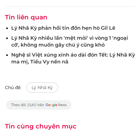
Tin liên quan
Lý Nhã Kỳ phản hồi tin đồn hẹn hò Gil Lê
Lý Nhã Kỳ nhiều lần 'mệt mỏi' vì vòng 1 'ngoại
cỡ', không muốn gây chú ý cũng khó
Nghệ sĩ Việt xúng xính áo dài đón Tết: Lý Nhã Kỳ
ma mị, Tiểu Vy nền nã
Chủ đề:
Lý Nhã Kỳ
Tin cùng chuyên mục