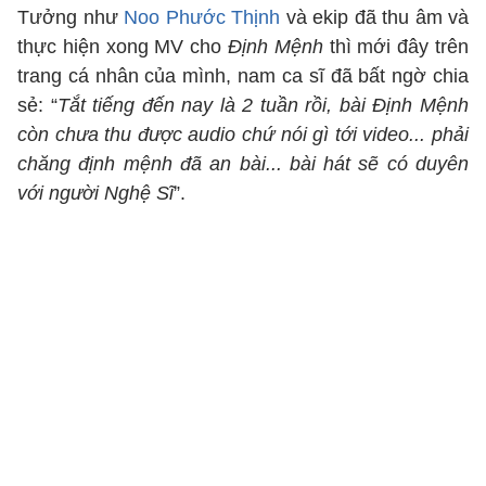
Tưởng như
Noo Phước Thịnh
và ekip đã thu âm và
thực hiện xong MV cho
Định Mệnh
thì mới đây trên
trang cá nhân của mình, nam ca sĩ đã bất ngờ chia
sẻ: “
Tắt tiếng đến nay là 2 tuần rồi, bài Định Mệnh
còn chưa thu được audio chứ nói gì tới video... phải
chăng định mệnh đã an bài... bài hát sẽ có duyên
với người Nghệ Sĩ
”.