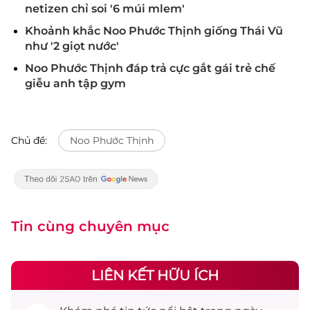
netizen chỉ soi '6 múi mlem'
Khoảnh khắc Noo Phước Thịnh giống Thái Vũ
như '2 giọt nước'
Noo Phước Thịnh đáp trả cực gắt gái trẻ chế
giễu anh tập gym
Chủ đề:
Noo Phước Thịnh
Tin cùng chuyên mục
LIÊN KẾT HỮU ÍCH