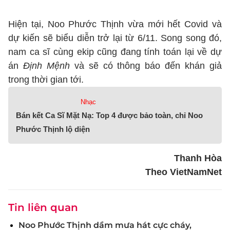
Hiện tại, Noo Phước Thịnh vừa mới hết Covid và
dự kiến sẽ biểu diễn trở lại từ 6/11. Song song đó,
nam ca sĩ cùng ekip cũng đang tính toán lại về dự
án
Định Mệnh
và sẽ có thông báo đến khán giả
trong thời gian tới.
Nhạc
Bán kết Ca Sĩ Mặt Nạ: Top 4 được bảo toàn, chỉ Noo
Phước Thịnh lộ diện
Thanh Hòa
Theo VietNamNet
Tin liên quan
Noo Phước Thịnh dầm mưa hát cực cháy,