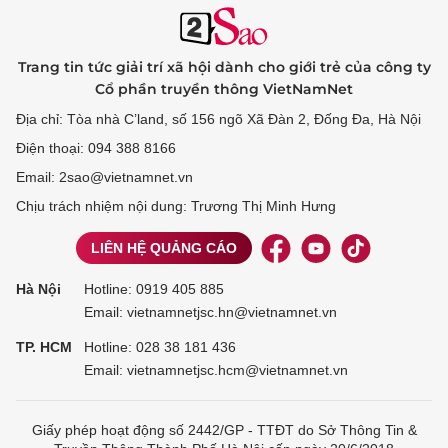
Trang tin tức giải trí xã hội dành cho giới trẻ của công ty
Cổ phần truyền thông VietNamNet
Địa chỉ: Tòa nhà C’land, số 156 ngõ Xã Đàn 2, Đống Đa, Hà Nội
Điện thoại: 094 388 8166
Email: 2sao@vietnamnet.vn
Chịu trách nhiệm nội dung: Trương Thị Minh Hưng
LIÊN HỆ QUẢNG CÁO
Hà Nội
Hotline:
0919 405 885
Email: vietnamnetjsc.hn@vietnamnet.vn
TP. HCM
Hotline:
028 38 181 436
Email: vietnamnetjsc.hcm@vietnamnet.vn
Giấy phép hoạt động số 2442/GP - TTĐT do Sở Thông Tin &