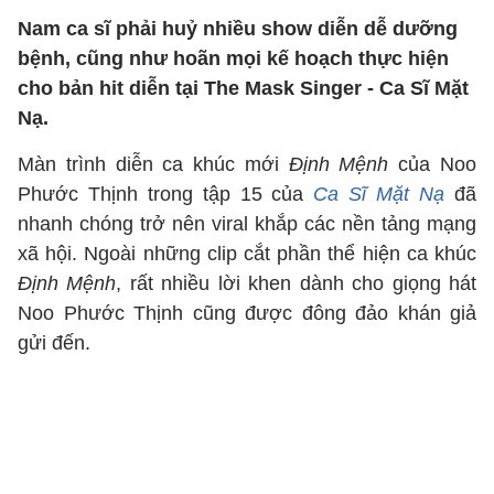
Nam ca sĩ phải huỷ nhiều show diễn dễ dưỡng
bệnh, cũng như hoãn mọi kế hoạch thực hiện
cho bản hit diễn tại The Mask Singer - Ca Sĩ Mặt
Nạ.
Màn trình diễn ca khúc mới
Định Mệnh
của Noo
Phước Thịnh trong tập 15 của
Ca Sĩ Mặt Nạ
đã
nhanh chóng trở nên viral khắp các nền tảng mạng
xã hội. Ngoài những clip cắt phần thể hiện ca khúc
Định Mệnh
, rất nhiều lời khen dành cho giọng hát
Noo Phước Thịnh cũng được đông đảo khán giả
gửi đến.