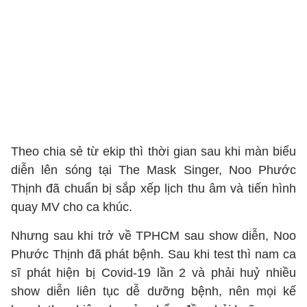
Theo chia sẻ từ ekip thì thời gian sau khi màn biểu
diễn lên sóng tại The Mask Singer, Noo Phước
Thịnh đã chuẩn bị sắp xếp lịch thu âm và tiến hình
quay MV cho ca khúc.
Nhưng sau khi trở về TPHCM sau show diễn, Noo
Phước Thịnh đã phát bệnh. Sau khi test thì nam ca
sĩ phát hiện bị Covid-19 lần 2 và phải huỷ nhiều
show diễn liên tục dễ dưỡng bệnh, nên mọi kế