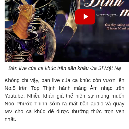
Bản live của ca khúc trên sân khấu Ca Sĩ Mặt Nạ
Không chỉ vậy, bản live của ca khúc còn vươn lên
No.5 trên Top Thịnh hành mảng Âm nhạc trên
Youtube. Nhiều khán giả thể hiện sự mong muốn
Noo Phước Thịnh sớm ra mắt bản audio và quay
MV cho ca khúc để được thưởng thức trọn vẹn
nhất.