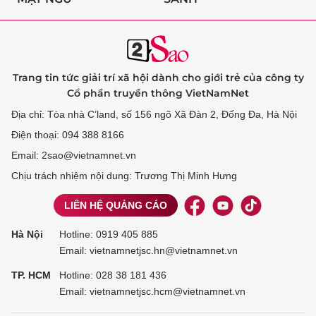
Trang tin tức giải trí xã hội dành cho giới trẻ của công ty
Cổ phần truyền thông VietNamNet
Địa chỉ: Tòa nhà C’land, số 156 ngõ Xã Đàn 2, Đống Đa, Hà Nội
Điện thoại: 094 388 8166
Email: 2sao@vietnamnet.vn
Chịu trách nhiệm nội dung: Trương Thị Minh Hưng
LIÊN HỆ QUẢNG CÁO
Hà Nội
Hotline:
0919 405 885
Email: vietnamnetjsc.hn@vietnamnet.vn
TP. HCM
Hotline:
028 38 181 436
Email: vietnamnetjsc.hcm@vietnamnet.vn