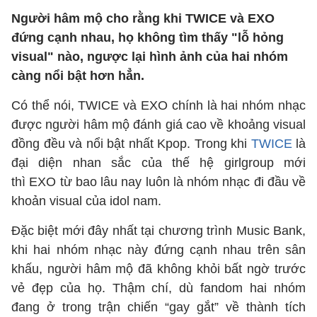
Người hâm mộ cho rằng khi TWICE và EXO
đứng cạnh nhau, họ không tìm thấy "lỗ hỏng
visual" nào, ngược lại hình ảnh của hai nhóm
càng nổi bật hơn hẳn.
Có thể nói, TWICE và EXO chính là hai nhóm nhạc
được người hâm mộ đánh giá cao về khoảng visual
đồng đều và nổi bật nhất Kpop. Trong khi
TWICE
là
đại diện nhan sắc của thế hệ girlgroup mới
thì EXO từ bao lâu nay luôn là nhóm nhạc đi đầu về
khoản visual của idol nam.
Đặc biệt mới đây nhất tại chương trình Music Bank,
khi hai nhóm nhạc này đứng cạnh nhau trên sân
khấu, người hâm mộ đã không khỏi bất ngờ trước
vẻ đẹp của họ. Thậm chí, dù fandom hai nhóm
đang ở trong trận chiến “gay gắt” về thành tích