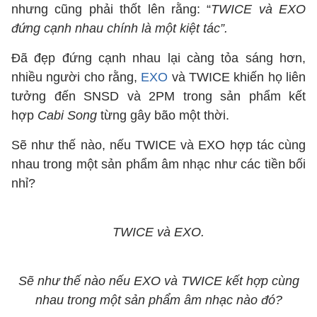
nhưng cũng phải thốt lên rằng: “
TWICE và EXO
đứng cạnh nhau chính là một kiệt tác”.
Đã đẹp đứng cạnh nhau lại càng tỏa sáng hơn,
nhiều người cho rằng,
EXO
và TWICE khiến họ liên
tưởng đến SNSD và 2PM trong sản phẩm kết
hợp
Cabi Song
từng gây bão một thời.
Sẽ như thế nào, nếu TWICE và EXO hợp tác cùng
nhau trong một sản phẩm âm nhạc như các tiền bối
nhỉ?
TWICE và EXO.
Sẽ như thế nào nếu EXO và TWICE kết hợp cùng
nhau trong một sản phẩm âm nhạc nào đó?