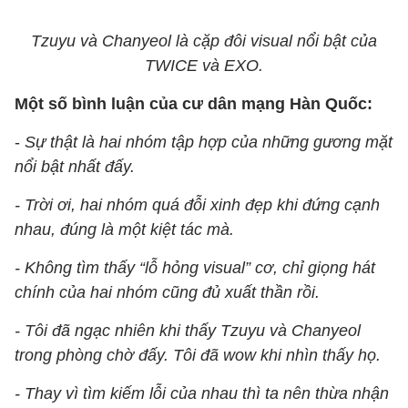
Tzuyu và Chanyeol là cặp đôi visual nổi bật của
TWICE và EXO.​​​​​​​
Một số bình luận của cư dân mạng Hàn Quốc:
-
Sự thật là hai nhóm tập hợp của những gương mặt
nổi bật nhất đấy.
- Trời ơi, hai nhóm quá đỗi xinh đẹp khi đứng cạnh
nhau, đúng là một kiệt tác mà.
- Không tìm thấy “lỗ hỏng visual” cơ, chỉ giọng hát
chính của hai nhóm cũng đủ xuất thần rồi.
- Tôi đã ngạc nhiên khi thấy Tzuyu và Chanyeol
trong phòng chờ đấy. Tôi đã wow khi nhìn thấy họ.
- Thay vì tìm kiếm lỗi của nhau thì ta nên thừa nhận