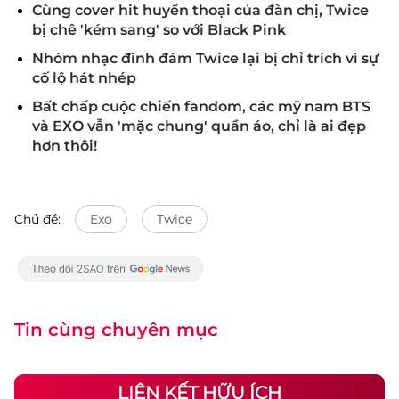
Cùng cover hit huyền thoại của đàn chị, Twice
bị chê 'kém sang' so với Black Pink
Nhóm nhạc đình đám Twice lại bị chỉ trích vì sự
cố lộ hát nhép
Bất chấp cuộc chiến fandom, các mỹ nam BTS
và EXO vẫn 'mặc chung' quần áo, chỉ là ai đẹp
hơn thôi!
Chủ đề:
Exo
Twice
Tin cùng chuyên mục
LIÊN KẾT HỮU ÍCH