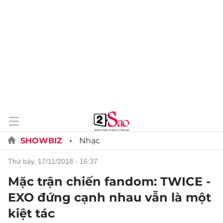
SHOWBIZ
Nhạc
thứ bảy, 17/11/2018 - 16:37
Mặc trận chiến fandom: TWICE -
EXO đứng cạnh nhau vẫn là một
kiệt tác