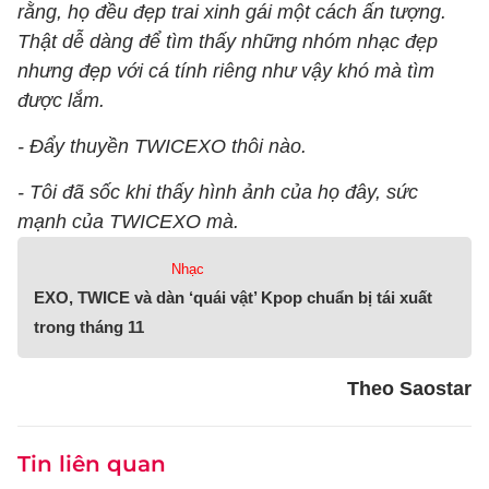
rằng, họ đều đẹp trai xinh gái một cách ấn tượng.
Thật dễ dàng để tìm thấy những nhóm nhạc đẹp
nhưng đẹp với cá tính riêng như vậy khó mà tìm
được lắm.
- Đẩy thuyền TWICEXO thôi nào.
- Tôi đã sốc khi thấy hình ảnh của họ đây, sức
mạnh của TWICEXO mà.
Nhạc
EXO, TWICE và dàn ‘quái vật’ Kpop chuẩn bị tái xuất
trong tháng 11
Theo Saostar
Tin liên quan