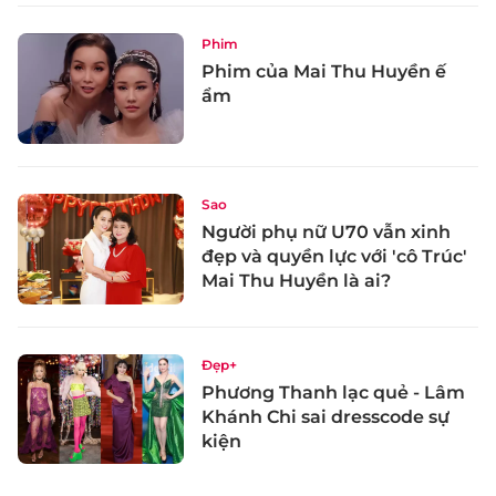
Phim
Phim của Mai Thu Huyền ế
ẩm
Sao
Người phụ nữ U70 vẫn xinh
đẹp và quyền lực với 'cô Trúc'
Mai Thu Huyền là ai?
Đẹp+
Phương Thanh lạc quẻ - Lâm
Khánh Chi sai dresscode sự
kiện