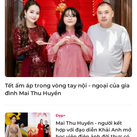
Tết ấm áp trong vòng tay nội - ngoại của gia
đình Mai Thu Huyền
Đẹp+
Mai Thu Huyền - người kết
hợp với đạo diễn Khải Anh mở
học viện điện ảnh đời thực có