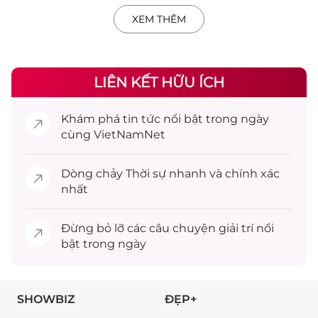
XEM THÊM
LIÊN KẾT HỮU ÍCH
Khám phá
tin tức
nổi bật trong ngày
cùng VietNamNet
Dòng chảy
Thời sự
nhanh và chính xác
nhất
Đừng bỏ lỡ các câu chuyện
giải trí
nổi
bật trong ngày
SHOWBIZ
ĐẸP+