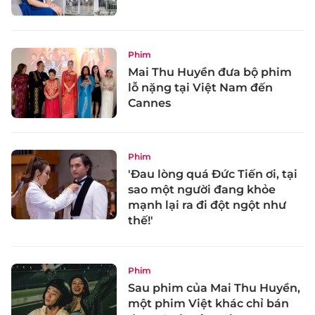
Phim
Mai Thu Huyền đưa bộ phim
lỗ nặng tại Việt Nam đến
Cannes
Phim
'Đau lòng quá Đức Tiến ơi, tại
sao một người đang khỏe
mạnh lại ra đi đột ngột như
thế!'
Phim
Sau phim của Mai Thu Huyền,
một phim Việt khác chỉ bán