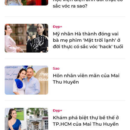
sắc vóc ra sao?
Đẹp+
Mỹ nhân Hà thành đóng vai
bà mẹ phim 'Mặt trời lạnh' ở
đời thực có sắc vóc 'hack' tuổi
Sao
Hôn nhân viên mãn của Mai
Thu Huyền
Đẹp+
Khám phá biệt thự bề thế ở
TP.HCM của Mai Thu Huyền