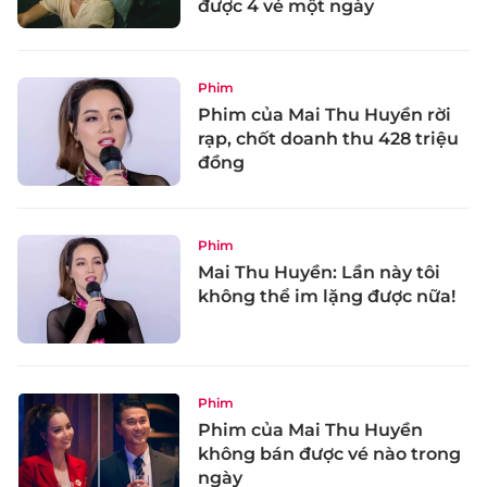
được 4 vé một ngày
Phim
Phim của Mai Thu Huyền rời
rạp, chốt doanh thu 428 triệu
đồng
Phim
Mai Thu Huyền: Lần này tôi
không thể im lặng được nữa!
Phim
Phim của Mai Thu Huyền
không bán được vé nào trong
ngày