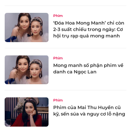
Phim
‘Đóa Hoa Mong Manh’ chỉ còn
2-3 suất chiếu trong ngày: Cơ
hội trụ rạp quá mong manh
Phim
Mong manh số phận phim về
danh ca Ngọc Lan
Phim
Phim của Mai Thu Huyền cũ
kỹ, sến súa và nguy cơ lỗ nặng