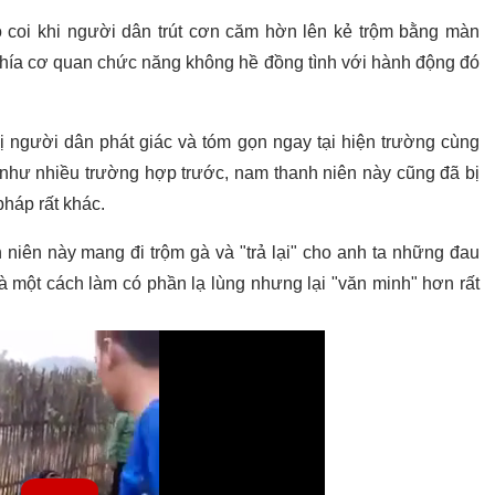
 coi khi người dân trút cơn căm hờn lên kẻ trộm bằng màn
 phía cơ quan chức năng không hề đồng tình với hành động đó
bị người dân phát giác và tóm gọn ngay tại hiện trường cùng
 như nhiều trường hợp trước, nam thanh niên này cũng đã bị
háp rất khác.
 niên này mang đi trộm gà và "trả lại" cho anh ta những đau
à một cách làm có phần lạ lùng nhưng lại "văn minh" hơn rất