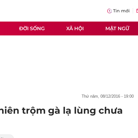
Tin mới
ĐỜI SỐNG
XÃ HỘI
MẬT NGỮ
thứ năm, 08/12/2016 - 19:00
niên trộm gà lạ lùng chưa