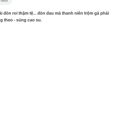
đòn roi thậm tệ... đòn đau mà thanh niên trộm gà phải
g theo - súng cao su.