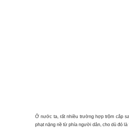
Ở nước ta, rất nhiều trường hợp trộm cắp sau
phạt nặng nề từ phía người dân, cho dù đó là 