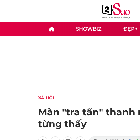
SHOWBIZ
ĐẸP+
XÃ HỘI
Màn "tra tấn" thanh 
từng thấy