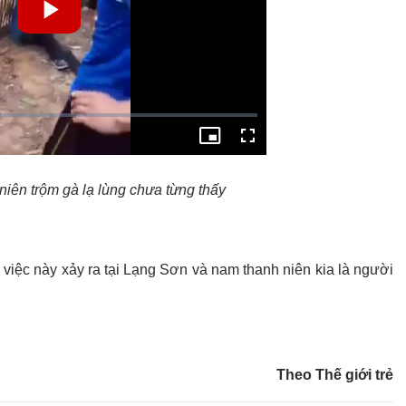
 niên trộm gà lạ lùng chưa từng thấy
 việc này xảy ra tại Lạng Sơn và nam thanh niên kia là người
Theo Thế giới trẻ