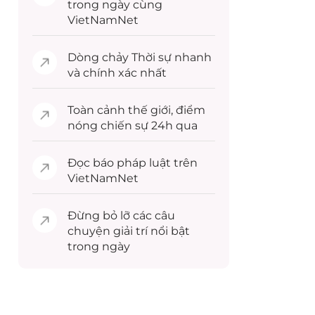
trong ngày cùng
VietNamNet
Dòng chảy
Thời sự
nhanh
và chính xác nhất
Toàn cảnh
thế giới
, điểm
nóng chiến sự 24h qua
Đọc
báo pháp luật
trên
VietNamNet
Đừng bỏ lỡ các câu
chuyện
giải trí
nổi bật
trong ngày