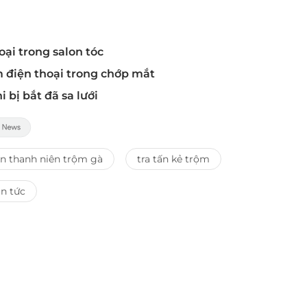
oại trong salon tóc
m điện thoại trong chớp mắt
 bị bắt đã sa lưới
ấn thanh niên trộm gà
tra tấn kẻ trộm
in tức