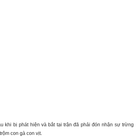
 khi bị phát hiện và bắt tại trận đã phải đón nhận sự trừng
trộm con gà con vịt.