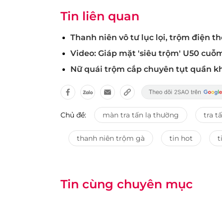
Tin liên quan
Thanh niên vô tư lục lọi, trộm điện th
Video: Giáp mặt 'siêu trộm' U50 cuỗ
Nữ quái trộm cắp chuyên tụt quần khi
Chủ đề:
màn tra tấn lạ thường
tra t
thanh niên trộm gà
tin hot
t
Tin cùng chuyên mục