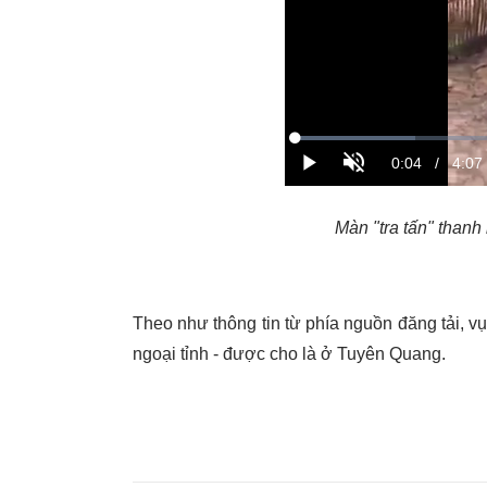
Màn "tra tấn" thanh
Theo như thông tin từ phía nguồn đăng tải, vụ
ngoại tỉnh - được cho là ở Tuyên Quang.