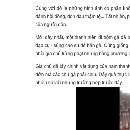
Cùng với đó là những hình ảnh có phần khó
đánh hội đồng, đòn đau thậm tệ... Tất nhiên,
của người dân.
Mới đây nhất, một thanh niên đi trộm gà đã 
đạo cụ - súng cao su để bắn gà. Cũng giống
phía gia chủ trừng phạt nhưng bằng phương p
Gia chủ đã lấy chính vật dụng của nam thanh
đớn mà các chú gà phải chịu. Đây quả thực l
nhiều so với những trường hợp trước đây.