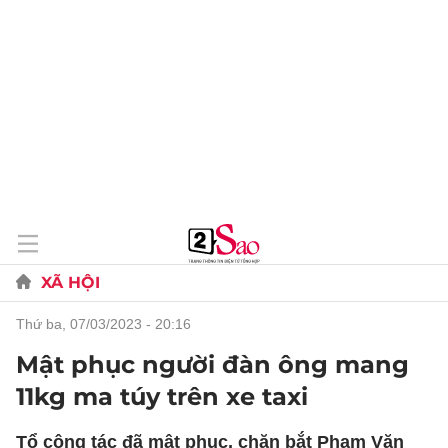
XÃ HỘI
thứ ba, 07/03/2023 - 20:16
Mật phục người đàn ông mang
11kg ma túy trên xe taxi
Tổ công tác đã mật phục, chặn bắt Phạm Văn