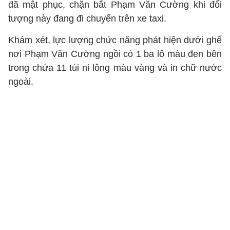
đã mật phục, chặn bắt Phạm Văn Cường khi đối
tượng này đang đi chuyển trên xe taxi.
Khám xét, lực lượng chức năng phát hiện dưới ghế
nơi Phạm Văn Cường ngồi có 1 ba lô màu đen bên
trong chứa 11 túi ni lông màu vàng và in chữ nước
ngoài.