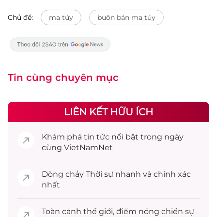
Chủ đề:
ma túy
buôn bán ma túy
Tin cùng chuyên mục
LIÊN KẾT HỮU ÍCH
Khám phá
tin tức
nổi bật trong ngày
cùng VietNamNet
Dòng chảy
Thời sự
nhanh và chính xác
nhất
Toàn cảnh
thế giới
, điểm nóng chiến sự