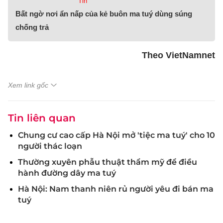
Tin
Bất ngờ nơi ẩn nấp của kẻ buôn ma tuý dùng súng
chống trả
Theo VietNamnet
Xem link gốc
Tin liên quan
Chung cư cao cấp Hà Nội mở 'tiệc ma tuý' cho 10
người thác loạn
Thường xuyên phẫu thuật thẩm mỹ để điều
hành đường dây ma tuý
Hà Nội: Nam thanh niên rủ người yêu đi bán ma
tuý