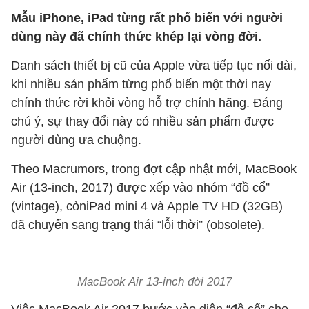
Mẫu iPhone, iPad từng rất phổ biến với người
dùng này đã chính thức khép lại vòng đời.
Danh sách thiết bị cũ của Apple vừa tiếp tục nối dài,
khi nhiều sản phẩm từng phổ biến một thời nay
chính thức rời khỏi vòng hỗ trợ chính hãng. Đáng
chú ý, sự thay đổi này có nhiều sản phẩm được
người dùng ưa chuộng.
Theo Macrumors, trong đợt cập nhật mới, MacBook
Air (13-inch, 2017) được xếp vào nhóm “đồ cổ”
(vintage), còniPad mini 4 và Apple TV HD (32GB)
đã chuyển sang trạng thái “lỗi thời” (obsolete).
MacBook Air 13-inch đời 2017