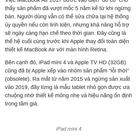
Việc MacBook Air 2017 bước vào diện “đồ cổ” cho
thấy sản phẩm đã vượt mốc 5 năm kể từ khi ngừng
bán. Người dùng vẫn có thể sửa chữa tại hệ thống
ủy quyền nếu còn linh kiện, nhưng khả năng hỗ trợ
sẽ ngày càng hạn chế theo thời gian. Đây cũng là
thế hệ cuối cùng trước khi Apple thay đổi toàn diện
thiết kế MacBook Air với màn hình Retina.
Bên cạnh đó, iPad mini 4 và Apple TV HD (32GB)
cũng đã bị Apple xếp vào nhóm sản phẩm “lỗi thời”
(obsolete). Ra mắt từ năm 2015 và ngừng sản xuất
vào 2019, đây từng là mẫu tablet nhỏ gọn được ưa
chuộng nhờ thiết kế mỏng nhẹ và hiệu năng ổn định
trong tầm giá.
iPad mini 4