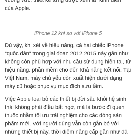
vuông vức, thiết kế từng được xem là “kinh điển”
của Apple.
iPhone 12 khi so với iPhone 5
Dù vậy, khi xét về hiệu năng, cả hai chiếc iPhone
“quốc dân” trong giai đoạn 2012-2015 này gần như
không còn phù hợp với nhu cầu sử dụng hiện tại, từ
hiệu năng, phần mềm cho đến khả năng kết nối. Tại
Việt Nam, máy chủ yếu còn xuất hiện dưới dạng
máy cũ hoặc phục vụ mục đích sưu tầm.
Việc Apple loại bỏ các thiết bị đời sâu khỏi hệ sinh
thái không phải điều bất ngờ, mà là bước đi quen
thuộc nhằm tối ưu trải nghiệm cho các dòng sản
phẩm mới. Với người dùng vẫn còn gắn bó với
những thiết bị này, thời điểm nâng cấp gần như đã