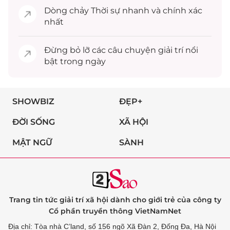
Dòng chảy
Thời sự
nhanh và chính xác
nhất
Đừng bỏ lỡ các câu chuyện
giải trí
nổi
bật trong ngày
SHOWBIZ
ĐẸP+
ĐỜI SỐNG
XÃ HỘI
MẬT NGỮ
SÀNH
Trang tin tức giải trí xã hội dành cho giới trẻ của công ty
Cổ phần truyền thông VietNamNet
Địa chỉ: Tòa nhà C’land, số 156 ngõ Xã Đàn 2, Đống Đa, Hà Nội