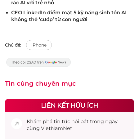
rác AI với trẻ nhỏ
CEO LinkedIn điểm mặt 5 kỹ năng sinh tồn AI
không thể ‘cướp’ từ con người
Chủ đề:
iPhone
Tin cùng chuyên mục
LIÊN KẾT HỮU ÍCH
Khám phá
tin tức
nổi bật trong ngày
cùng VietNamNet