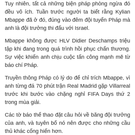
Tuy nhiên, tất cả những biện pháp phòng ngừa đó
đều vô ích. Tuần trước người ta biết rằng Kylian
Mbappe đã ở đó, đúng vào đêm đội tuyển Pháp mà
anh là đội trưởng thi đấu với Israel.
Mbappe không được HLV Didier Deschamps triệu
tập khi đang trong quá trình hồi phục chấn thương.
Sự việc khiến anh chịu cuộc tấn công mạnh mẽ từ
báo chí Pháp.
Truyền thông Pháp có lý do để chỉ trích Mbappe, vì
anh từng đá 70 phút trận Real Madrid gặp Villarreal
trước khi bước vào chặng nghỉ FIFA Days thứ 2
trong mùa giải.
Các tờ báo thể thao đặt câu hỏi về băng đội trưởng
của anh, và tuyên bố nó nên được cho những cầu
thủ khác cống hiến hơn.