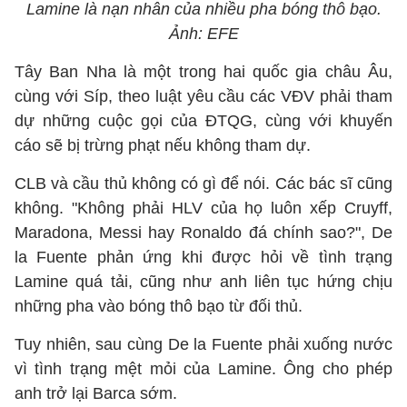
Lamine là nạn nhân của nhiều pha bóng thô bạo.
Ảnh: EFE
Tây Ban Nha là một trong hai quốc gia châu Âu,
cùng với Síp, theo luật yêu cầu các VĐV phải tham
dự những cuộc gọi của ĐTQG, cùng với khuyến
cáo sẽ bị trừng phạt nếu không tham dự.
CLB và cầu thủ không có gì để nói. Các bác sĩ cũng
không. "Không phải HLV của họ luôn xếp Cruyff,
Maradona, Messi hay Ronaldo đá chính sao?", De
la Fuente phản ứng khi được hỏi về tình trạng
Lamine quá tải, cũng như anh liên tục hứng chịu
những pha vào bóng thô bạo từ đối thủ.
Tuy nhiên, sau cùng De la Fuente phải xuống nước
vì tình trạng mệt mỏi của Lamine. Ông cho phép
anh trở lại Barca sớm.