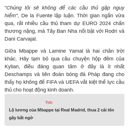
"
Chúng tôi sẽ không để các cầu thủ gặp nguy
hiểm"
, De la Fuente lập luận. Thời gian ngắn vừa
qua, rất nhiều cầu thủ tham dự EURO 2024 chấn
thương nặng, mà Tây Ban Nha nổi bật với Rodri và
Dani Carvajal.
Giữa Mbappe và Lamine Yamal là hai chân trời
khác. Hãy tạm bỏ qua câu chuyện hộp đêm của
Kylian, điều đáng quan tâm ở đây là ít nhất
Deschamps và liên đoàn bóng đá Pháp đang cho
thấy họ không để FIFA và UEFA vắt kiệt thể lực cầu
thủ cho hoạt động kinh doanh.
Yolo
Lộ lương của Mbappe tại Real Madrid, thua 2 cái tên
gây bất ngờ