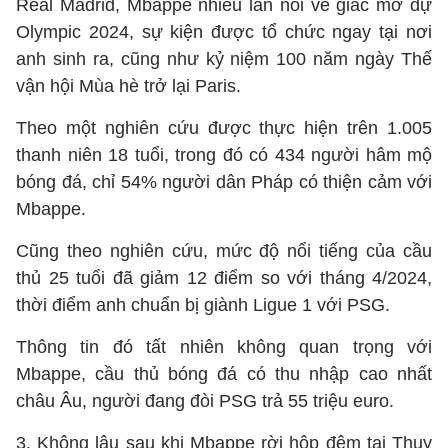
Real Madrid, Mbappe nhiều lần nói về giấc mơ dự
Olympic 2024, sự kiện được tổ chức ngay tại nơi
anh sinh ra, cũng như kỷ niệm 100 năm ngày Thế
vận hội Mùa hè trở lại Paris.
Theo một nghiên cứu được thực hiện trên 1.005
thanh niên 18 tuổi, trong đó có 434 người hâm mộ
bóng đá, chỉ 54% người dân Pháp có thiện cảm với
Mbappe.
Cũng theo nghiên cứu, mức độ nổi tiếng của cầu
thủ 25 tuổi đã giảm 12 điểm so với tháng 4/2024,
thời điểm anh chuẩn bị giành Ligue 1 với PSG.
Thông tin đó tất nhiên không quan trọng với
Mbappe, cầu thủ bóng đá có thu nhập cao nhất
châu Âu, người đang đòi PSG trả 55 triệu euro.
3. Không lâu sau khi Mbappe rời hộp đêm tại Thụy