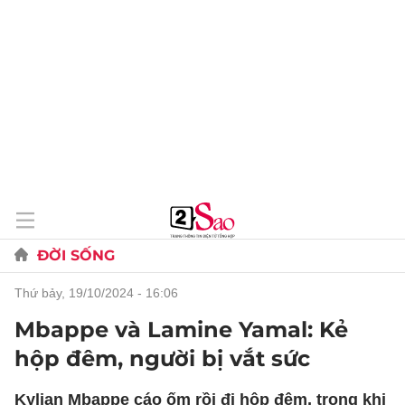
ĐỜI SỐNG
thứ bảy, 19/10/2024 - 16:06
Mbappe và Lamine Yamal: Kẻ
hộp đêm, người bị vắt sức
Kylian Mbappe cáo ốm rồi đi hộp đêm, trong khi