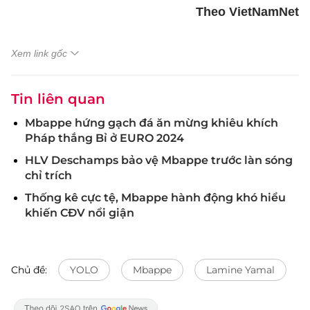
Theo VietNamNet
Xem link gốc
Tin liên quan
Mbappe hứng gạch đá ăn mừng khiêu khích
Pháp thắng Bỉ ở EURO 2024
HLV Deschamps bảo vệ Mbappe trước làn sóng
chỉ trích
Thống kê cực tệ, Mbappe hành động khó hiểu
khiến CĐV nổi giận
Chủ đề:
YOLO
Mbappe
Lamine Yamal