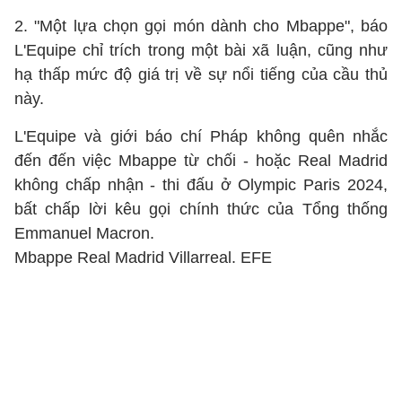
2. "Một lựa chọn gọi món dành cho Mbappe", báo
L'Equipe chỉ trích trong một bài xã luận, cũng như
hạ thấp mức độ giá trị về sự nổi tiếng của cầu thủ
này.
L'Equipe và giới báo chí Pháp không quên nhắc
đến đến việc Mbappe từ chối - hoặc Real Madrid
không chấp nhận - thi đấu ở Olympic Paris 2024,
bất chấp lời kêu gọi chính thức của Tổng thống
Emmanuel Macron.
Mbappe Real Madrid Villarreal. EFE