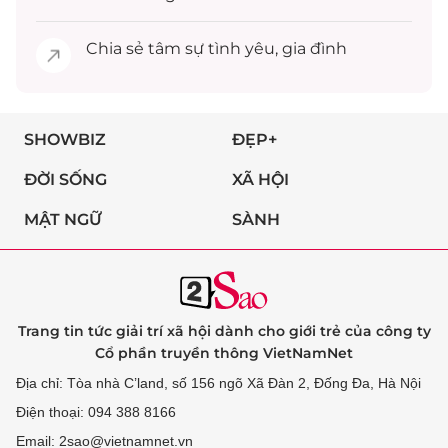
Chia sẻ
tâm sự
tình yêu, gia đình
SHOWBIZ
ĐẸP+
ĐỜI SỐNG
XÃ HỘI
MẬT NGỮ
SÀNH
Trang tin tức giải trí xã hội dành cho giới trẻ của công ty
Cổ phần truyền thông VietNamNet
Địa chỉ: Tòa nhà C’land, số 156 ngõ Xã Đàn 2, Đống Đa, Hà Nội
Điện thoại: 094 388 8166
Email: 2sao@vietnamnet.vn