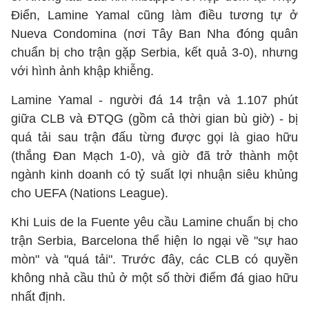
Điển, Lamine Yamal cũng làm điều tương tự ở
Nueva Condomina (nơi Tây Ban Nha đóng quân
chuẩn bị cho trận gặp Serbia, kết quả 3-0), nhưng
với hình ảnh khập khiễng.
Lamine Yamal - người đá 14 trận và 1.107 phút
giữa CLB và ĐTQG (gồm cả thời gian bù giờ) - bị
quá tải sau trận đấu từng được gọi là giao hữu
(thắng Đan Mạch 1-0), và giờ đã trở thành một
ngành kinh doanh có tỷ suất lợi nhuận siêu khủng
cho UEFA (Nations League).
Khi Luis de la Fuente yêu cầu Lamine chuẩn bị cho
trận Serbia, Barcelona thể hiện lo ngại về "sự hao
mòn" và "quá tải". Trước đây, các CLB có quyền
không nhả cầu thủ ở một số thời điểm đá giao hữu
nhất định.