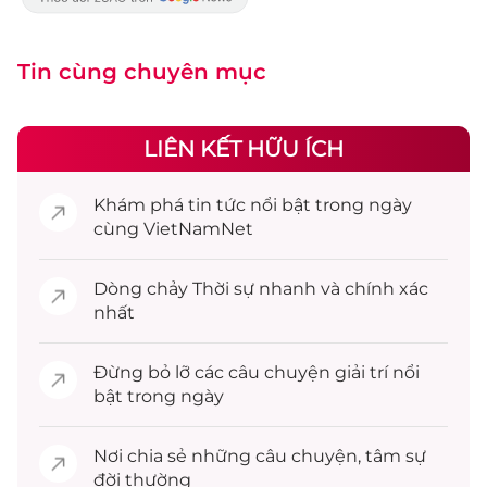
Tin cùng chuyên mục
LIÊN KẾT HỮU ÍCH
Khám phá
tin tức
nổi bật trong ngày
cùng VietNamNet
Dòng chảy
Thời sự
nhanh và chính xác
nhất
Đừng bỏ lỡ các câu chuyện
giải trí
nổi
bật trong ngày
Nơi chia sẻ những câu chuyện,
tâm sự
đời thường