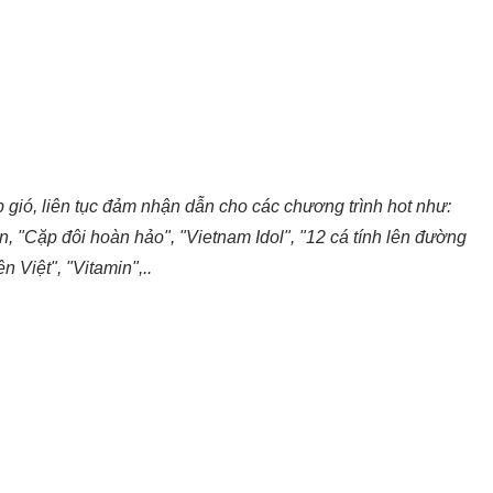
 gió, liên tục đảm nhận dẫn cho các chương trình hot như:
ên, "Cặp đôi hoàn hảo", "Vietnam Idol", "12 cá tính lên đường
n Việt", "Vitamin",..