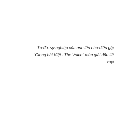
Từ đó, sự nghiệp của anh lên như diều gặp
"Giọng hát Việt - The Voice" mùa giải đầu ti
xuyê