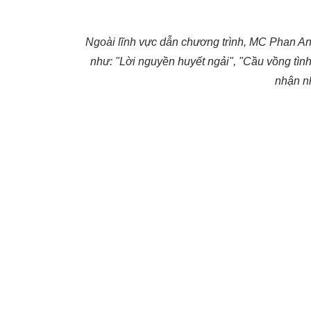
Ngoài lĩnh vực dẫn chương trình, MC Phan An
như: "Lời nguyền huyết ngải", "Cầu vồng tình 
nhận n