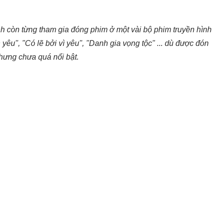
h còn từng tham gia đóng phim ở một vài bộ phim truyền hình
yêu", "Có lẽ bởi vì yêu", "Danh gia vọng tộc" ... dù được đón
hưng chưa quá nổi bật.