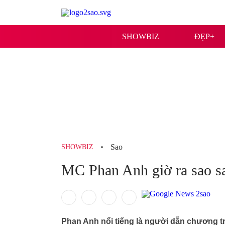
SHOWBIZ
ĐẸP+
Sao
SHOWBIZ
MC Phan Anh giờ ra sao sa
Phan Anh nổi tiếng là người dẫn chương t