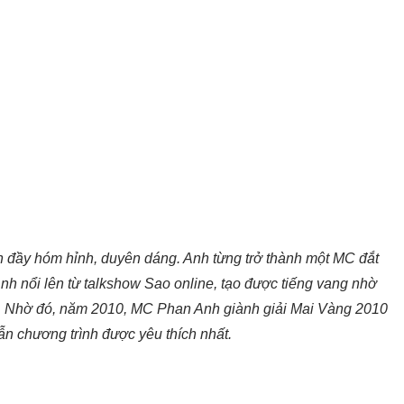
n đầy hóm hỉnh, duyên dáng. Anh từng trở thành một MC đắt
 nổi lên từ talkshow Sao online, tạo được tiếng vang nhờ
ôn. Nhờ đó, năm 2010, MC Phan Anh giành giải Mai Vàng 2010
n chương trình được yêu thích nhất.