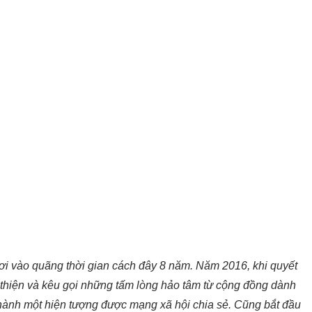
ơi vào quãng thời gian cách đây 8 năm. Năm 2016, khi quyết
từ thiện và kêu gọi những tấm lòng hảo tâm từ cộng đồng dành
hành một hiện tượng được mạng xã hội chia sẻ. Cũng bắt đầu