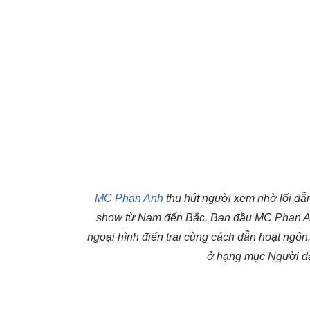
MC Phan Anh
thu hút người xem nhờ lối dẫ
show từ Nam đến Bắc. Ban đầu MC Phan Anh
ngoại hình điển trai cùng cách dẫn hoạt ng
ở hạng mục Người dẫ