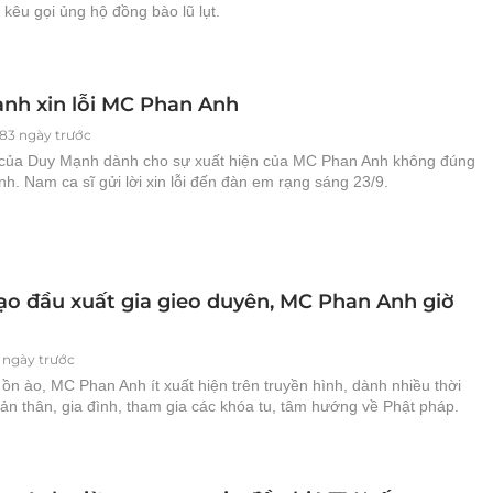
 kêu gọi ủng hộ đồng bào lũ lụt.
nh xin lỗi MC Phan Anh
83 ngày trước
của Duy Mạnh dành cho sự xuất hiện của MC Phan Anh không đúng
nh. Nam ca sĩ gửi lời xin lỗi đến đàn em rạng sáng 23/9.
ạo đầu xuất gia gieo duyên, MC Phan Anh giờ
 ngày trước
ồn ào, MC Phan Anh ít xuất hiện trên truyền hình, dành nhiều thời
ản thân, gia đình, tham gia các khóa tu, tâm hướng về Phật pháp.