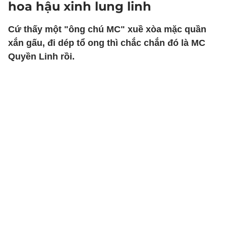
hoa hậu xinh lung linh
Cứ thấy một "ông chú MC" xuề xòa mặc quần
xắn gấu, đi dép tổ ong thì chắc chắn đó là MC
Quyền Linh rồi.