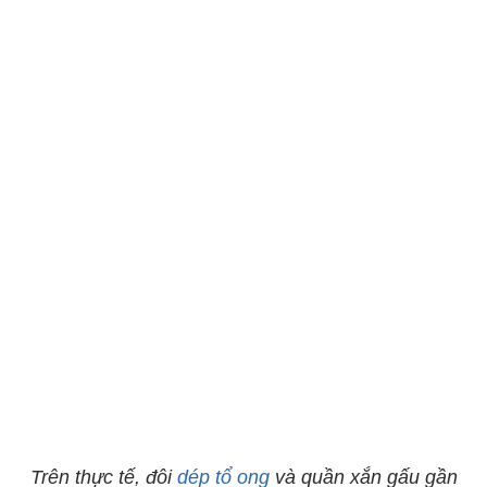
Trên thực tế, đôi
dép tổ ong
và quần xắn gấu gần