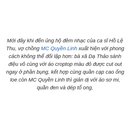
Mới đây khi đến ủng hộ đêm nhạc của ca sĩ Hồ Lệ
Thu, vợ chồng
MC Quyền Linh
xuất hiện với phong
cách không thể đối lập hơn: bà xã Dạ Thảo sành
điệu vô cùng với áo croptop màu đỏ được cut out
ngay ở phần bụng, kết hợp cùng quần cạp cao ống
loe còn MC Quyền Linh thì giản dị với áo sơ mi,
quần đen và dép tổ ong,