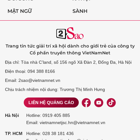
MẬT NGỮ
SÀNH
Trang tin tức giải trí xã hội dành cho giới trẻ của công ty
Cổ phần truyền thông VietNamNet
Địa chỉ: Tòa nhà C’land, số 156 ngõ Xã Đàn 2, Đống Đa, Hà Nội
Điện thoại: 094 388 8166
Email: 2sao@vietnamnet.vn
Chịu trách nhiệm nội dung: Trương Thị Minh Hưng
LIÊN HỆ QUẢNG CÁO
Hà Nội
Hotline:
0919 405 885
Email: vietnamnetjsc.hn@vietnamnet.vn
TP. HCM
Hotline:
028 38 181 436