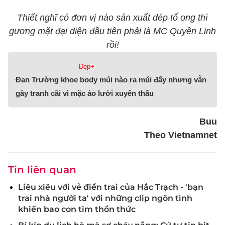
Thiết nghĩ có đơn vị nào sản xuất dép tổ ong thì
gương mặt đại diện đầu tiên phải là MC Quyền Linh
rồi!
Đẹp+
Đan Trường khoe body múi nào ra múi đấy nhưng vẫn
gây tranh cãi vì mặc áo lưới xuyên thấu
Buu
Theo Vietnamnet
Tin liên quan
Liêu xiêu với vẻ điển trai của Hắc Trạch - 'bạn
trai nhà người ta' với những clip ngôn tình
khiến bao con tim thổn thức