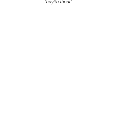
"huyền thoại"