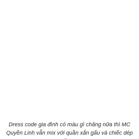
Dress code gia đình có màu gì chăng nữa thì MC
Quyền Linh vẫn mix với quần xắn gấu và chiếc dép