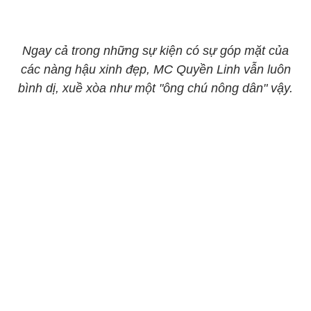
Ngay cả trong những sự kiện có sự góp mặt của
các nàng hậu xinh đẹp, MC Quyền Linh vẫn luôn
bình dị, xuề xòa như một "ông chú nông dân" vậy.