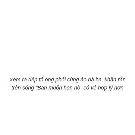
Xem ra dép tổ ong phối cùng áo bà ba, khăn rằn
trên sóng "Bạn muốn hẹn hò" có vẻ hợp lý hơn