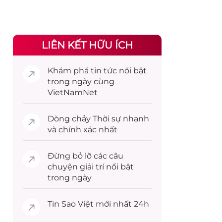
LIÊN KẾT HỮU ÍCH
Khám phá
tin tức
nổi bật
trong ngày cùng
VietNamNet
Dòng chảy
Thời sự
nhanh
và chính xác nhất
Đừng bỏ lỡ các câu
chuyện
giải trí
nổi bật
trong ngày
Tin
Sao Việt
mới nhất 24h