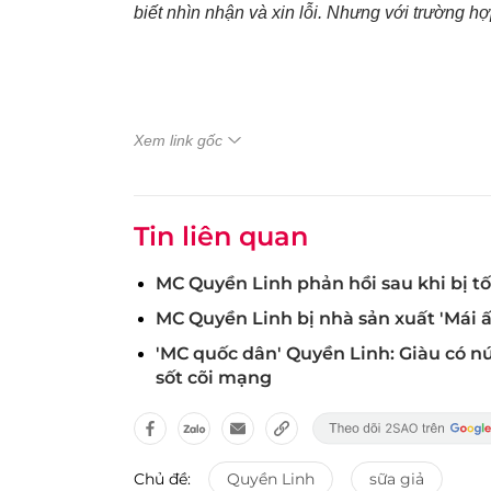
biết nhìn nhận và xin lỗi. Nhưng với trường hợp
Xem link gốc
Tin liên quan
MC Quyền Linh phản hồi sau khi bị tố 
MC Quyền Linh bị nhà sản xuất 'Mái ấm
'MC quốc dân' Quyền Linh: Giàu có nức
sốt cõi mạng
Chủ đề:
Quyền Linh
sữa giả