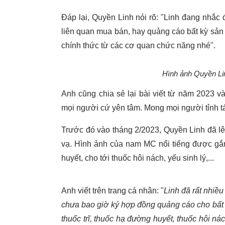
Đáp lại, Quyền Linh nói rõ: "Linh đang nhắc
liên quan mua bán, hay quảng cáo bất kỳ sản
chính thức từ các cơ quan chức năng nhé".
Hình ảnh Quyền Lin
Anh cũng chia sẻ lại bài viết từ năm 2023 và
mọi người cứ yên tâm. Mong mọi người tỉnh tá
Trước đó vào tháng 2/2023, Quyền Linh đã lên
vạ. Hình ảnh của nam MC nổi tiếng được gắn
huyết, cho tới thuốc hôi nách, yếu sinh lý,...
Anh viết trên trang cá nhân: "
Linh đã rất nhiều
chưa bao giờ ký hợp đồng quảng cáo cho bất kỳ
thuốc trĩ, thuốc hạ đường huyết, thuốc hôi ná