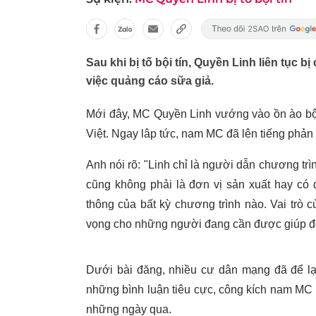
Sau khi bị tố bội tín, Quyền Linh liên tục 
việc quảng cáo sữa giả.
Mới đây, MC Quyền Linh vướng vào ồn ào bội
Việt. Ngay lâp tức, nam MC đã lên tiếng phản hồ
Anh nói rõ: "Linh chỉ là người dẫn chương tr
cũng không phải là đơn vị sản xuất hay có 
thông của bất kỳ chương trình nào. Vai trò c
vọng cho những người đang cần được giúp đ
Dưới bài đăng, nhiều cư dân mạng đã để lạ
những bình luận tiêu cực, công kích nam MC 
những ngày qua.