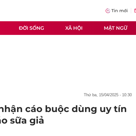
Tin mới
ĐỜI SỐNG
XÃ HỘI
MẬT NGỮ
thứ ba, 15/04/2025 - 10:30
nhận cáo buộc dùng uy tín
o sữa giả