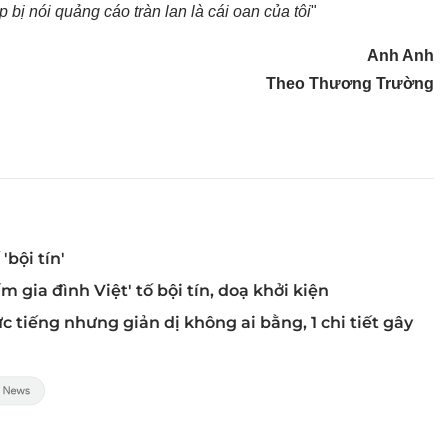
 bị nói quảng cáo tràn lan là cái oan của tôi
"
Anh Anh
Theo Thương Trường
'bội tín'
 gia đình Việt' tố bội tín, doạ khởi kiện
 tiếng nhưng giản dị không ai bằng, 1 chi tiết gây