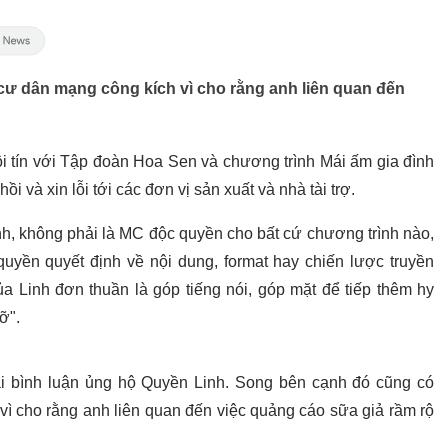
bị cư dân mạng công kích vì cho rằng anh liên quan đến
 tín với Tập đoàn Hoa Sen và chương trình Mái ấm gia đình
i và xin lỗi tới các đơn vị sản xuất và nhà tài trợ.
ình, không phải là MC độc quyền cho bất cứ chương trình nào,
quyền quyết định về nội dung, format hay chiến lược truyền
ủa Linh đơn thuần là góp tiếng nói, góp mặt để tiếp thêm hy
ỡ".
i bình luận ủng hộ Quyền Linh. Song bên cạnh đó cũng có
vì cho rằng anh liên quan đến việc quảng cáo sữa giả rầm rộ