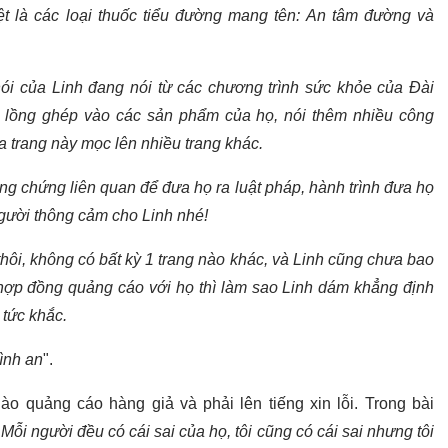
t là các loại thuốc tiểu đường mang tên: An tâm đường và
nói của Linh đang nói từ các chương trình sức khỏe của Đài
, lồng ghép vào các sản phẩm của họ, nói thêm nhiều công
 trang này mọc lên nhiều trang khác.
ng chứng liên quan để đưa họ ra luật pháp, hành trình đưa họ
gười thông cảm cho Linh nhé!
thôi, không có bất kỳ 1 trang nào khác, và Linh cũng chưa bao
ó hợp đồng quảng cáo với họ thì làm sao Linh dám khẳng định
tức khắc.
ình an
".
 quảng cáo hàng giả và phải lên tiếng xin lỗi. Trong bài
"
Mỗi người đều có cái sai của họ, tôi cũng có cái sai nhưng tôi