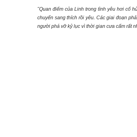
"Quan điểm của Linh trong tình yêu hơi cổ hủ.
chuyển sang thích rồi yêu. Các giai đoạn phả
người phá vỡ kỷ lục vì thời gian cưa cẩm rất n