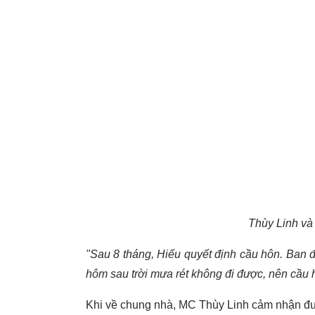
Thùy Linh và
"Sau 8 tháng, Hiếu quyết định cầu hôn. Ban đầ
hôm sau trời mưa rét không đi được, nên cầu
Khi về chung nhà, MC Thùy Linh cảm nhận đư