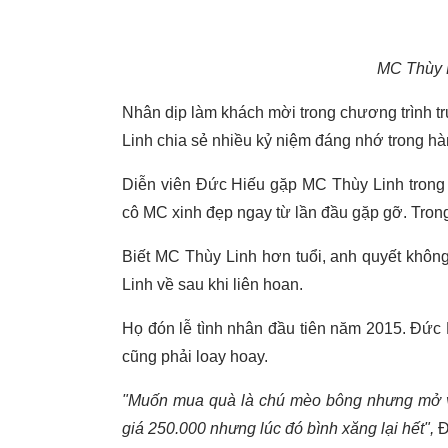
MC Thùy L
Nhân dịp làm khách mời trong chương trình t
Linh chia sẻ nhiều kỷ niệm đáng nhớ trong hà
Diễn viên Đức Hiếu gặp MC Thùy Linh trong 
cô MC xinh đẹp ngay từ lần đầu gặp gỡ. Tron
Biết MC Thùy Linh hơn tuổi, anh quyết không
Linh về sau khi liên hoan.
Họ đón lễ tình nhân đầu tiên năm 2015. Đức
cũng phải loay hoay.
"Muốn mua quà là chú mèo bông nhưng mở v
giá 250.000 nhưng lúc đó bình xăng lại hết",
Đ