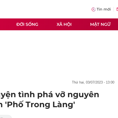
Tin mới
ĐỜI SỐNG
XÃ HỘI
MẬT NGỮ
thứ hai, 03/07/2023 - 13:00
yện tình phá vỡ nguyên
n 'Phố Trong Làng'