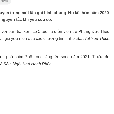
uyên trong một lần ghi hình chung. Họ kết hôn năm 2020.
 nguyên tắc khi yêu của cô.
với bạn trai kém cô 5 tuổi là diễn viên trẻ Phùng Đức Hiếu.
án giả yêu mến qua các chương trình như
Bài Hát Yêu Thích,
rong bộ phim Phố trong làng lên sóng năm 2021. Trước đó,
á Sấu, Ngôi Nhà Hạnh Phúc,...