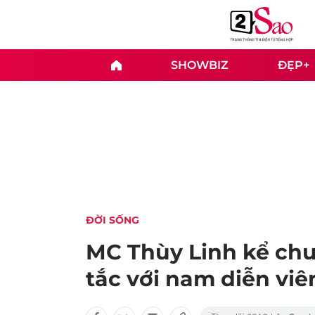
SHOWBIZ
ĐẸP+
ĐỜI SỐNG
MC Thùy Linh kể chu
tắc với nam diễn viê