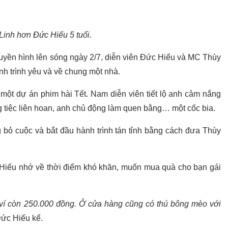
inh hơn Đức Hiếu 5 tuổi.
ruyền hình lên sóng ngày 2/7, diễn viên Đức Hiếu và MC Thùy
nh trình yêu và về chung một nhà.
một dự án phim hài Tết. Nam diễn viên tiết lộ anh cảm nắng
g tiệc liên hoan, anh chủ động làm quen bằng… một cốc bia.
 bỏ cuộc và bắt đầu hành trình tán tỉnh bằng cách đưa Thùy
 Hiếu nhớ về thời điểm khó khăn, muốn mua quà cho bạn gái
í còn 250.000 đồng. Ở cửa hàng cũng có thú bông mèo với
ức Hiếu kể.