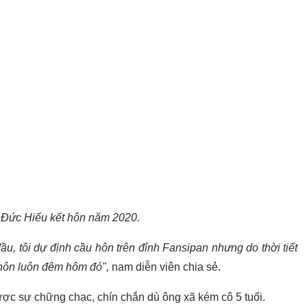
 Đức Hiếu kết hôn năm 2020.
u, tôi dự định cầu hôn trên đỉnh Fansipan nhưng do thời tiết
 hôn luôn đêm hôm đó",
nam diễn viên chia sẻ.
ợc sự chững chạc, chín chắn dù ông xã kém cô 5 tuổi.