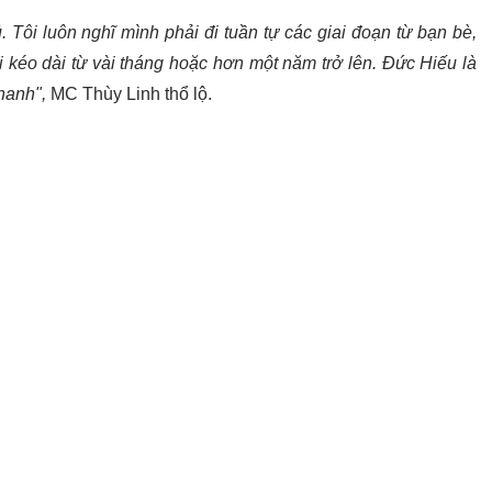
 Tôi luôn nghĩ mình phải đi tuần tự các giai đoạn từ bạn bè,
i kéo dài từ vài tháng hoặc hơn một năm trở lên. Đức Hiếu là
hanh",
MC Thùy Linh thổ lộ.