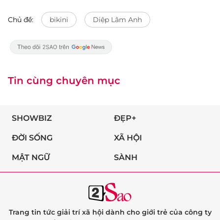
Chủ đề:
bikini
Diệp Lâm Anh
Tin cùng chuyên mục
SHOWBIZ
ĐẸP+
ĐỜI SỐNG
XÃ HỘI
MẬT NGỮ
SÀNH
Trang tin tức giải trí xã hội dành cho giới trẻ của công ty