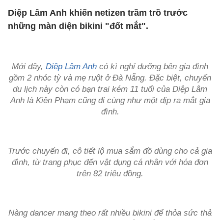
Diệp Lâm Anh khiến netizen trầm trồ trước
những màn diện bikini "đốt mắt".
Mới đây,
Diệp Lâm Anh
có kì nghỉ dưỡng bên gia đình
gồm 2 nhóc tỳ và mẹ ruột ở Đà Nẵng. Đặc biệt, chuyến
du lịch này còn có bạn trai kém 11 tuổi của Diệp Lâm
Anh là Kiên Phạm cũng đi cùng như một dịp ra mắt gia
đình.
Trước chuyến đi, cô tiết lộ mua sắm đồ dùng cho cả gia
đình, từ trang phục đến vật dụng cá nhân với hóa đơn
trên 82 triệu đồng.
Nàng dancer mang theo rất nhiều bikini để thỏa sức thả