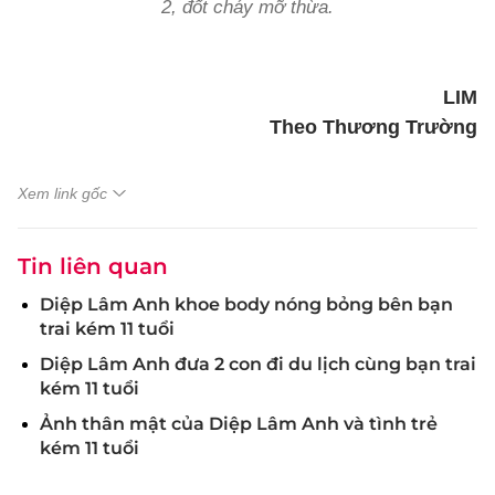
2, đốt cháy mỡ thừa.
LIM
Theo Thương Trường
Xem link gốc
Tin liên quan
Diệp Lâm Anh khoe body nóng bỏng bên bạn
trai kém 11 tuổi
Diệp Lâm Anh đưa 2 con đi du lịch cùng bạn trai
kém 11 tuổi
Ảnh thân mật của Diệp Lâm Anh và tình trẻ
kém 11 tuổi