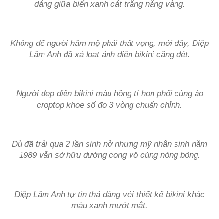
dáng giữa biển xanh cát trắng nắng vàng.
Không để người hâm mộ phải thất vọng, mới đây, Diệp
Lâm Anh đã xả loạt ảnh diện bikini căng đét.
Người đẹp diện bikini màu hồng tí hon phối cùng áo
croptop khoe số đo 3 vòng chuẩn chỉnh.
Dù đã trải qua 2 lần sinh nở nhưng mỹ nhân sinh năm
1989 vẫn sở hữu đường cong vô cùng nóng bỏng.
Diệp Lâm Anh tự tin thả dáng với thiết kế bikini khác
màu xanh mướt mắt.