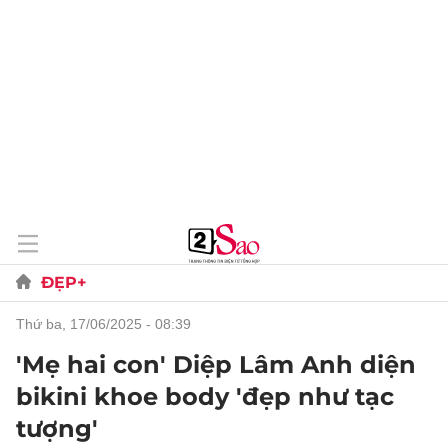
ĐẸP+
thứ ba, 17/06/2025 - 08:39
'Mẹ hai con' Diệp Lâm Anh diện
bikini khoe body 'đẹp như tạc
tượng'