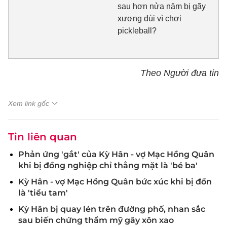
sau hơn nửa năm bị gãy
xương đùi vì chơi
pickleball?
Theo Người đưa tin
Xem link gốc
Tin liên quan
Phản ứng 'gắt' của Kỳ Hân - vợ Mạc Hồng Quân
khi bị đồng nghiệp chỉ thẳng mặt là 'bé ba'
Kỳ Hân - vợ Mạc Hồng Quân bức xúc khi bị đồn
là 'tiểu tam'
Kỳ Hân bị quay lén trên đường phố, nhan sắc
sau biến chứng thẩm mỹ gây xôn xao