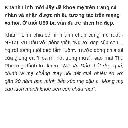
Khánh Linh mới đây đã khoe mẹ trên trang cá
nhân và nhận được nhiều tương tác trên mạng
xã hội. Ở tuổi U80 bà vẫn được khen trẻ đẹp.
Khánh Linh chia sẻ hình ảnh chụp cùng mẹ ruột -
NSƯT Vũ Dậu với dòng viết: "Người đẹp của con…
người sang tuổi đẹp lắm luôn". Trước dòng chia sẻ
của giọng ca "Họa mi hót trong mưa", sao mai Thu
Phượng dành lời khen: "
Mẹ Vũ Dậu thật đẹp quá,
chính ra mẹ chẳng thay đổi nét quá nhiều so với
gần 20 năm bọn mình tiếp xúc mẹ cậu ạ. Mong mẹ
cậu luôn mạnh khỏe bên con cháu mãi
".