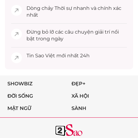
Dòng chảy
Thời sự
nhanh và chính xác
nhất
Đừng bỏ lỡ các câu chuyện
giải trí
nổi
bật trong ngày
Tin
Sao Việt
mới nhất 24h
SHOWBIZ
ĐẸP+
ĐỜI SỐNG
XÃ HỘI
MẬT NGỮ
SÀNH