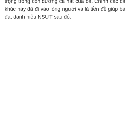
trọng trong con đường ca hát của bà. Chính các ca
khúc này đã đi vào lòng người và là tiền đề giúp bà
đạt danh hiệu NSƯT sau đó.