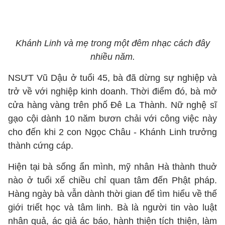
Khánh Linh và mẹ trong một đêm nhạc cách đây
nhiều năm.
NSƯT Vũ Dậu ở tuổi 45, bà đã dừng sự nghiệp và
trở về với nghiệp kinh doanh. Thời điểm đó, bà mở
cửa hàng vàng trên phố Đê La Thành. Nữ nghệ sĩ
gạo cội dành 10 năm bươn chải với công việc này
cho đến khi 2 con Ngọc Châu - Khánh Linh trưởng
thành cứng cáp.
Hiện tại bà sống ẩn mình, mỹ nhân Hà thành thuở
nào ở tuổi xế chiều chỉ quan tâm đến Phật pháp.
Hàng ngày bà vẫn dành thời gian để tìm hiểu về thế
giới triết học và tâm linh. Bà là người tin vào luật
nhân quả, ác giả ác báo, hành thiện tích thiện, làm