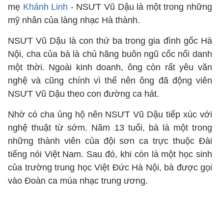
mẹ
Khánh Linh
- NSƯT Vũ Dậu là một trong những
mỹ nhân của làng nhạc Hà thành.
NSƯT Vũ Dậu là con thứ ba trong gia đình gốc Hà
Nội, cha của bà là chủ hãng buôn ngũ cốc nổi danh
một thời. Ngoài kinh doanh, ông còn rất yêu văn
nghệ và cũng chính vì thế nên ông đã động viên
NSƯT Vũ Dậu theo con đường ca hát.
Nhờ có cha ủng hộ nên NSƯT Vũ Dậu tiếp xúc với
nghệ thuật từ sớm. Năm 13 tuổi, bà là một trong
những thành viên của đội sơn ca trực thuộc Đài
tiếng nói Việt Nam. Sau đó, khi còn là một học sinh
của trường trung học Việt Đức Hà Nội, bà được gọi
vào Đoàn ca múa nhạc trung ương.