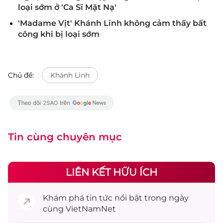
loại sớm ở 'Ca Sĩ Mặt Nạ'
'Madame Vịt' Khánh Linh không cảm thấy bất
công khi bị loại sớm
Chủ đề:
Khánh Linh
Tin cùng chuyên mục
LIÊN KẾT HỮU ÍCH
Khám phá
tin tức
nổi bật trong ngày
cùng VietNamNet