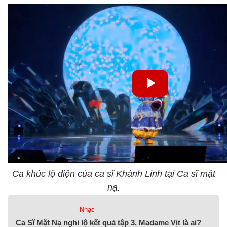
Ca khúc lộ diện của ca sĩ Khánh Linh tại Ca sĩ mặt
nạ.
Nhạc
Ca Sĩ Mặt Nạ nghi lộ kết quả tập 3, Madame Vịt là ai?