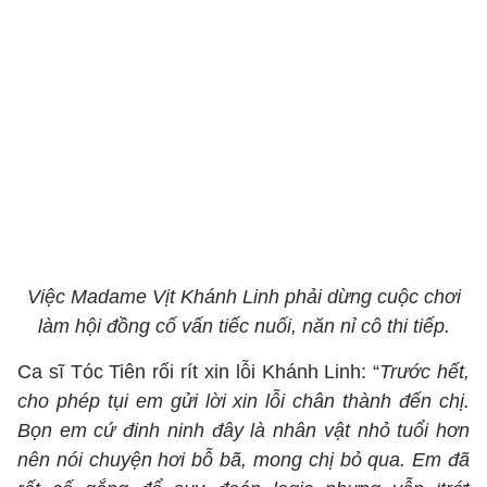
Việc Madame Vịt Khánh Linh phải dừng cuộc chơi
làm hội đồng cố vấn tiếc nuối, năn nỉ cô thi tiếp.
Ca sĩ Tóc Tiên rối rít xin lỗi Khánh Linh: “
Trước hết,
cho phép tụi em gửi lời xin lỗi chân thành đến chị.
Bọn em cứ đinh ninh đây là nhân vật nhỏ tuổi hơn
nên nói chuyện hơi bỗ bã, mong chị bỏ qua. Em đã