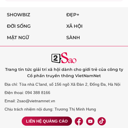
SHOWBIZ
ĐẸP+
ĐỜI SỐNG
XÃ HỘI
MẬT NGỮ
SÀNH
Trang tin tức giải trí xã hội dành cho giới trẻ của công ty
Cổ phần truyền thông VietNamNet
Địa chỉ: Tòa nhà C’land, số 156 ngõ Xã Đàn 2, Đống Đa, Hà Nội
Điện thoại: 094 388 8166
Email: 2sao@vietnamnet.vn
Chịu trách nhiệm nội dung: Trương Thị Minh Hưng
LIÊN HỆ QUẢNG CÁO