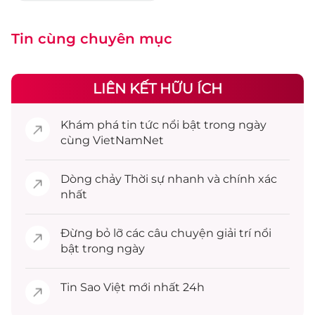
Tin cùng chuyên mục
LIÊN KẾT HỮU ÍCH
Khám phá
tin tức
nổi bật trong ngày
cùng VietNamNet
Dòng chảy
Thời sự
nhanh và chính xác
nhất
Đừng bỏ lỡ các câu chuyện
giải trí
nổi
bật trong ngày
Tin
Sao Việt
mới nhất 24h