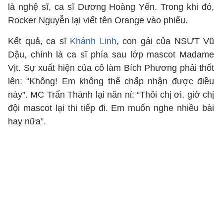
là nghệ sĩ, ca sĩ Dương Hoàng Yến. Trong khi đó,
Rocker Nguyễn lại viết tên Orange vào phiếu.
Kết quả, ca sĩ
Khánh Linh
, con gái của NSƯT Vũ
Dậu, chính là ca sĩ phía sau lớp mascot Madame
Vịt. Sự xuất hiện của cô làm Bích Phương phải thốt
lên: “Không! Em không thể chấp nhận được điều
này”. MC Trấn Thành lại năn nỉ: “Thôi chị ơi, giờ chị
đội mascot lại thi tiếp đi. Em muốn nghe nhiều bài
hay nữa”.