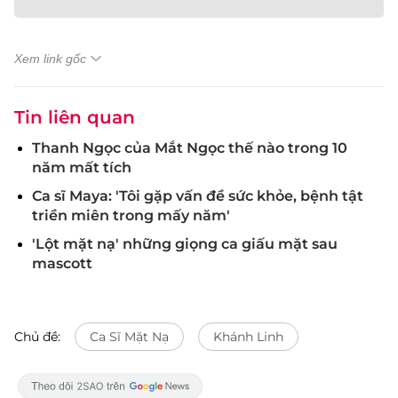
Xem link gốc
Tin liên quan
Thanh Ngọc của Mắt Ngọc thế nào trong 10
năm mất tích
Ca sĩ Maya: 'Tôi gặp vấn đề sức khỏe, bệnh tật
triền miên trong mấy năm'
'Lột mặt nạ' những giọng ca giấu mặt sau
mascott
Chủ đề:
Ca Sĩ Mặt Nạ
Khánh Linh