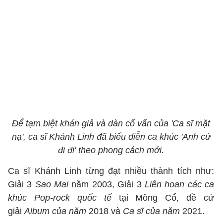
Để tạm biệt khán giả và dàn cố vấn của 'Ca sĩ mặt
nạ', ca sĩ Khánh Linh đã biểu diễn ca khúc 'Anh cứ
đi đi' theo phong cách mới.
Ca sĩ Khánh Linh từng đạt nhiều thành tích như:
Giải 3
Sao Mai
năm 2003, Giải 3
Liên hoan các ca
khúc Pop-rock quốc tế
tại Mông Cổ, đề cử
giải
Album của năm
2018 và
Ca sĩ của năm
2021.