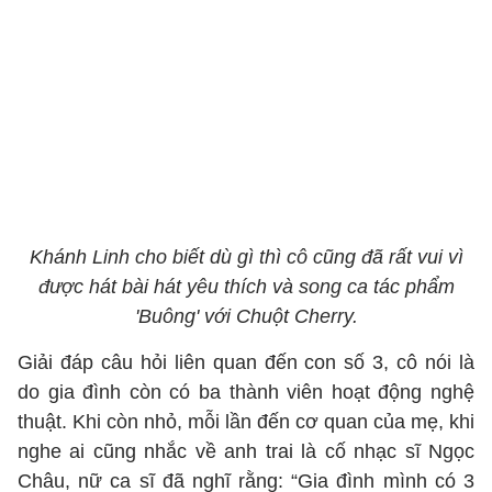
Khánh Linh cho biết dù gì thì cô cũng đã rất vui vì
được hát bài hát yêu thích và song ca tác phẩm
'Buông' với Chuột Cherry.
Giải đáp câu hỏi liên quan đến con số 3, cô nói là
do gia đình còn có ba thành viên hoạt động nghệ
thuật. Khi còn nhỏ, mỗi lần đến cơ quan của mẹ, khi
nghe ai cũng nhắc về anh trai là cố nhạc sĩ Ngọc
Châu, nữ ca sĩ đã nghĩ rằng: “Gia đình mình có 3