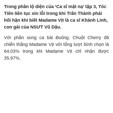
Trong phần lộ diện của ‘Ca sĩ mặt nạ’ tập 3, Tóc
Tiên liên tục xin lỗi trong khi Trấn Thành phải
hối hận khi biết Madame Vịt là ca sĩ Khánh Linh,
con gái của NSƯT Vũ Dậu.
Với phần song ca bài
Buông
, Chuột Cherry đã
chiến thắng Madame Vịt với tổng lượt bình chọn là
64,03% trong khi Madame Vịt chỉ nhận được
35,97%.