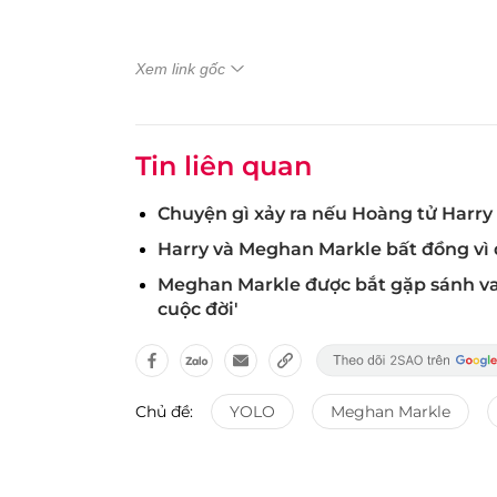
Xem link gốc
Tin liên quan
Chuyện gì xảy ra nếu Hoàng tử Harry
Harry và Meghan Markle bất đồng vì
Meghan Markle được bắt gặp sánh vai
cuộc đời'
Chủ đề:
YOLO
Meghan Markle