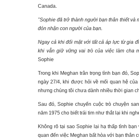
Canada.
"Sophie đã trở thành người bạn thân thiết và 
đón nhận con người của bạn.
Ngay cả khi đối mặt với tất cả áp lực từ gia 
khi vẫn giữ vững vai trò của việc làm cha 
Sophie
Trong khi Meghan trân trọng tình bạn đó, Sop
ngày 27/4, khi được hỏi về mối quan hệ của 
nhưng chúng tôi chưa dành nhiều thời gian c
Sau đó, Sophie chuyển cuộc trò chuyện sa
năm 1975 cho biết trái tim như thắt lại khi n
Không rõ tại sao Sophie lại hạ thấp tình bạn 
quan đến việc Meghan bất hòa với bạn thân c