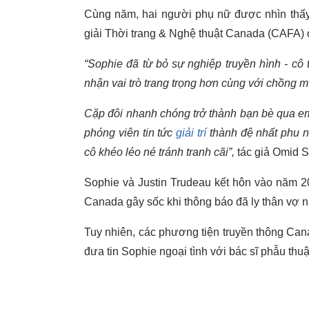
Cùng năm, hai người phụ nữ được nhìn thấy 
giải Thời trang & Nghệ thuật Canada (CAFA)
“Sophie đã từ bỏ sự nghiệp truyền hình - c
nhận vai trò trang trọng hơn cùng với chồng m
Cặp đôi nhanh chóng trở thành bạn bè qua e
phóng viên tin tức
giải trí
thành đệ nhất phu 
cô khéo léo né tránh tranh cãi”,
tác giả Omid S
Sophie và Justin Trudeau kết hôn vào năm 2
Canada gây sốc khi thông báo đã ly thân vợ n
Tuy nhiên, các phương tiện truyền thông Canad
đưa tin Sophie ngoại tình với bác sĩ phẫu thuậ