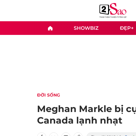
SHOWBIZ
ĐẸP+
ĐỜI SỐNG
Meghan Markle bị c
Canada lạnh nhạt