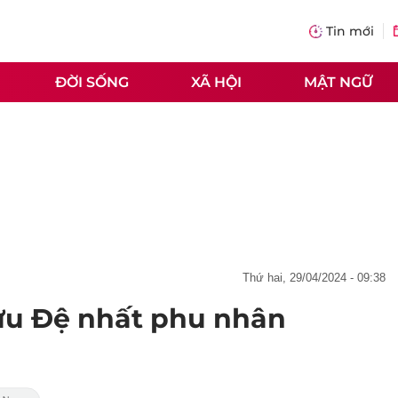
Tin mới
ĐỜI SỐNG
XÃ HỘI
MẬT NGỮ
thứ hai, 29/04/2024 - 09:38
ựu Đệ nhất phu nhân