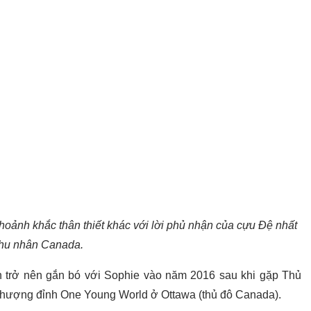
oảnh khắc thân thiết khác với lời phủ nhận của cựu Đệ nhất
hu nhân Canada.
 trở nên gắn bó với Sophie vào năm 2016 sau khi gặp Thủ
 thượng đỉnh One Young World ở Ottawa (thủ đô Canada).