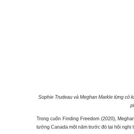
Sophie Trudeau và Meghan Markle từng có kh
p
Trong cuốn Finding Freedom (2020), Meghan
tướng Canada một năm trước đó tại hội nghị