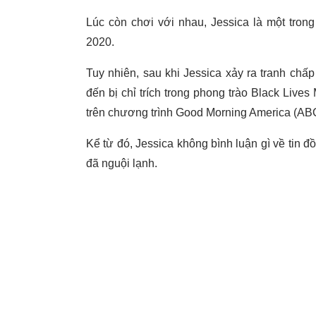
Lúc còn chơi với nhau, Jessica là một tr
2020.
Tuy nhiên, sau khi Jessica xảy ra tranh ch
đến bị chỉ trích trong phong trào Black Lives
trên chương trình Good Morning America (AB
Kể từ đó, Jessica không bình luận gì về tin 
đã nguội lạnh.