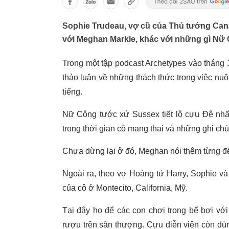
Sophie Trudeau, vợ cũ của Thủ tướng Cana
với Meghan Markle, khác với những gì Nữ 
Trong một tập podcast Archetypes vào tháng
thảo luận về những thách thức trong việc nuô
tiếng.
Nữ Công tước xứ Sussex tiết lộ cựu Đệ nh
trong thời gian cô mang thai và những ghi chú
Chưa dừng lại ở đó, Meghan nói thêm từng đế
Ngoài ra, theo vợ Hoàng tử Harry, Sophie và 
của cô ở Montecito, California, Mỹ.
Tại đây họ để các con chơi trong bể bơi vớ
rượu trên sân thượng. Cựu diễn viên còn dù