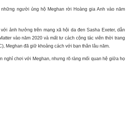
ong những người ủng hộ Meghan rời Hoàng gia Anh vào năm
ấp với ảnh hưởng trên mạng xã hội da đen Sasha Exeter, dẫn
 Matter vào năm 2020 và mất tư cách cộng tác viên thời trang
C), Meghan đã giữ khoảng cách với bạn thân lâu năm.
đồn nghỉ chơi với Meghan, nhưng rõ ràng mối quan hệ giữa họ