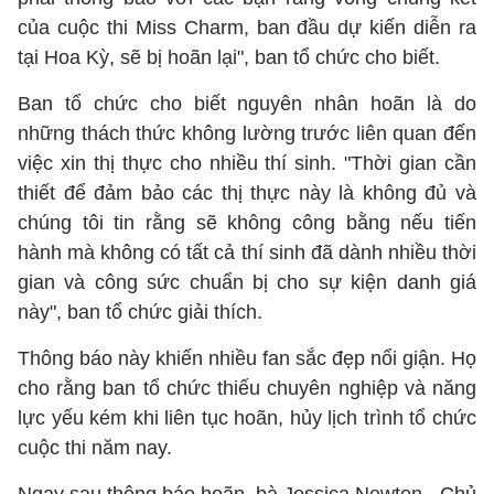
của cuộc thi Miss Charm, ban đầu dự kiến ​​diễn ra
tại Hoa Kỳ, sẽ bị hoãn lại", ban tổ chức cho biết.
Ban tổ chức cho biết nguyên nhân hoãn là do
những thách thức không lường trước liên quan đến
việc xin thị thực cho nhiều thí sinh. "Thời gian cần
thiết để đảm bảo các thị thực này là không đủ và
chúng tôi tin rằng sẽ không công bằng nếu tiến
hành mà không có tất cả thí sinh đã dành nhiều thời
gian và công sức chuẩn bị cho sự kiện danh giá
này", ban tổ chức giải thích.
Thông báo này khiến nhiều fan sắc đẹp nổi giận. Họ
cho rằng ban tổ chức thiếu chuyên nghiệp và năng
lực yếu kém khi liên tục hoãn, hủy lịch trình tổ chức
cuộc thi năm nay.