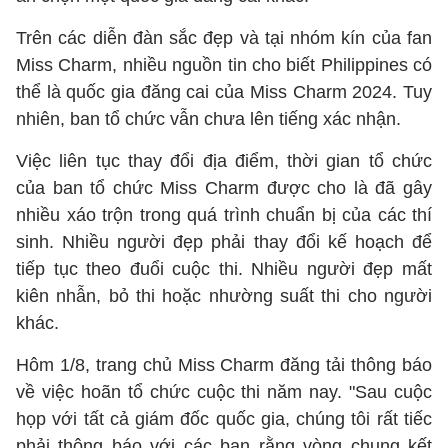
Trên các diễn đàn sắc đẹp và tại nhóm kín của fan
Miss Charm, nhiều nguồn tin cho biết Philippines có
thể là quốc gia đăng cai của Miss Charm 2024. Tuy
nhiên, ban tổ chức vẫn chưa lên tiếng xác nhận.
Việc liên tục thay đổi địa điểm, thời gian tổ chức
của ban tổ chức Miss Charm được cho là đã gây
nhiều xáo trộn trong quá trình chuẩn bị của các thí
sinh. Nhiều người đẹp phải thay đổi kế hoạch để
tiếp tục theo đuổi cuộc thi. Nhiều người đẹp mất
kiên nhẫn, bỏ thi hoặc nhường suất thi cho người
khác.
Hôm 1/8, trang chủ Miss Charm đăng tải thông báo
về việc hoãn tổ chức cuộc thi năm nay. "Sau cuộc
họp với tất cả giám đốc quốc gia, chúng tôi rất tiếc
phải thông báo với các bạn rằng vòng chung kết