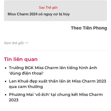
Sao Thế giới
Miss Charm 2024 có nguy cơ bị hủy
Theo Tiền Phong
Xem link gốc
Tin liên quan
Trưởng BGK Miss Charm lên tiếng hình ảnh
'dùng điện thoại'
Lan Khuê đẹp xuất thần lấn át Miss Charm 2023
qua cam thường
Phương Mai 'vồ ếch' tại chung kết Miss Charm
2023