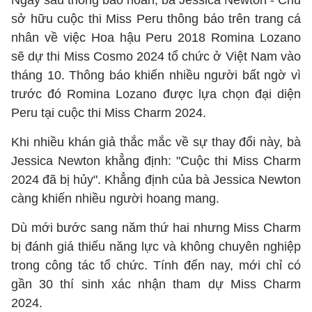
Ngay sau thông báo hoãn, bà Jessica Newton - Chủ
sở hữu cuộc thi Miss Peru thông báo trên trang cá
nhân về việc Hoa hậu Peru 2018 Romina Lozano
sẽ dự thi Miss Cosmo 2024 tổ chức ở Việt Nam vào
tháng 10. Thông báo khiến nhiều người bất ngờ vì
trước đó Romina Lozano được lựa chọn đại diện
Peru tại cuộc thi Miss Charm 2024.
Khi nhiều khán giả thắc mắc về sự thay đổi này, bà
Jessica Newton khẳng định: "Cuộc thi Miss Charm
2024 đã bị hủy". Khẳng định của bà Jessica Newton
càng khiến nhiều người hoang mang.
Dù mới bước sang năm thứ hai nhưng Miss Charm
bị đánh giá thiếu năng lực và không chuyên nghiệp
trong công tác tổ chức. Tính đến nay, mới chỉ có
gần 30 thí sinh xác nhận tham dự Miss Charm
2024.