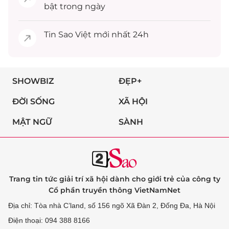
bật trong ngày
Tin
Sao Việt
mới nhất 24h
SHOWBIZ
ĐẸP+
ĐỜI SỐNG
XÃ HỘI
MẬT NGỮ
SÀNH
Trang tin tức giải trí xã hội dành cho giới trẻ của công ty
Cổ phần truyền thông VietNamNet
Địa chỉ: Tòa nhà C’land, số 156 ngõ Xã Đàn 2, Đống Đa, Hà Nội
Điện thoại: 094 388 8166