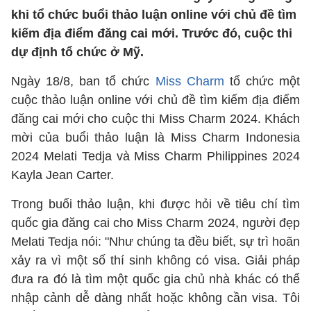
khi tổ chức buổi thảo luận online với chủ đề tìm
kiếm địa điểm đăng cai mới. Trước đó, cuộc thi
dự định tổ chức ở Mỹ.
Ngày 18/8, ban tổ chức
Miss Charm
tổ chức một
cuộc thảo luận online với chủ đề tìm kiếm địa điểm
đăng cai mới cho cuộc thi Miss Charm 2024. Khách
mời của buổi thảo luận là Miss Charm Indonesia
2024 Melati Tedja và Miss Charm Philippines 2024
Kayla Jean Carter.
Trong buổi thảo luận, khi được hỏi về tiêu chí tìm
quốc gia đăng cai cho Miss Charm 2024, người đẹp
Melati Tedja nói: "Như chúng ta đều biết, sự trì hoãn
xảy ra vì một số thí sinh không có visa. Giải pháp
đưa ra đó là tìm một quốc gia chủ nhà khác có thể
nhập cảnh dễ dàng nhất hoặc không cần visa. Tôi