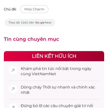
Chủ đề:
Miss Charm
Tin cùng chuyên mục
LIÊN KẾT HỮU ÍCH
Khám phá
tin tức
nổi bật trong ngày
cùng VietNamNet
Dòng chảy
Thời sự
nhanh và chính xác
nhất
Đừng bỏ lỡ các câu chuyện
giải trí
nổi