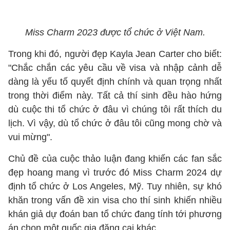
Miss Charm 2023 được tổ chức ở Việt Nam.
Trong khi đó, người đẹp Kayla Jean Carter cho biết:
"Chắc chắn các yêu cầu về visa và nhập cảnh dễ
dàng là yếu tố quyết định chính và quan trọng nhất
trong thời điểm này. Tất cả thí sinh đều hào hứng
dù cuộc thi tổ chức ở đâu vì chúng tôi rất thích du
lịch. Vì vậy, dù tổ chức ở đâu tôi cũng mong chờ và
vui mừng".
Chủ đề của cuộc thảo luận đang khiến các fan sắc
đẹp hoang mang vì trước đó Miss Charm 2024 dự
định tổ chức ở Los Angeles, Mỹ. Tuy nhiên, sự khó
khăn trong vấn đề xin visa cho thí sinh khiến nhiều
khán giả dự đoán ban tổ chức đang tính tới phương
án chọn một quốc gia đăng cai khác.