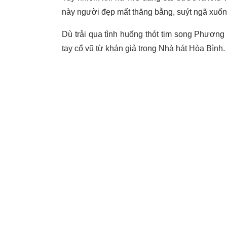
này người đẹp mất thăng bằng, suýt ngã xuốn
Dù trải qua tình huống thót tim song Phương
tay cổ vũ từ khán giả trong Nhà hát Hòa Bình.