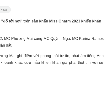
"đổ tới nơi" trên sân khấu Miss Charm 2023 khiến khán
6/2, MC Phương Mai cùng MC Quỳnh Nga, MC Karina Ramos
ẫn dắt.
ng Mai ghi điểm với phong thái tự tin, phát âm tiếng Anh
ó khoảnh khắc cựu mẫu khiến khán giả phải thót tim với sự