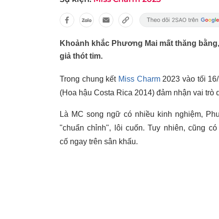
Khoảnh khắc Phương Mai mất thăng bằng, 
giả thót tim.
Trong chung kết
Miss Charm
2023 vào tối 1
(Hoa hậu Costa Rica 2014) đảm nhận vai trò d
Là MC song ngữ có nhiều kinh nghiệm, Phươ
"chuẩn chỉnh", lôi cuốn. Tuy nhiên, cũng c
cố ngay trên sân khấu.