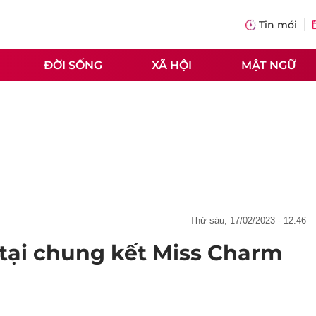
Tin mới
ĐỜI SỐNG
XÃ HỘI
MẬT NGỮ
thứ sáu, 17/02/2023 - 12:46
 tại chung kết Miss Charm