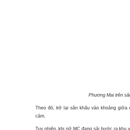
Phương Mai trên sâ
Theo đó, trở lại sân khấu vào khoảng giữa 
cảm.
Tuy nhiên, khi nữ MC đang sải bước ra khu v