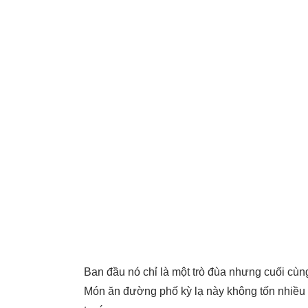
Ban đầu nó chỉ là một trò đùa nhưng cuối cùng
Món ăn đường phố kỳ lạ này không tốn nhiều c