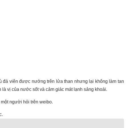
ù đá viên được nướng trên lửa than nhưng lại không làm tan
 là vị của nước sốt và cảm giác mát lạnh sảng khoái.
một người hỏi trên weibo.
c.