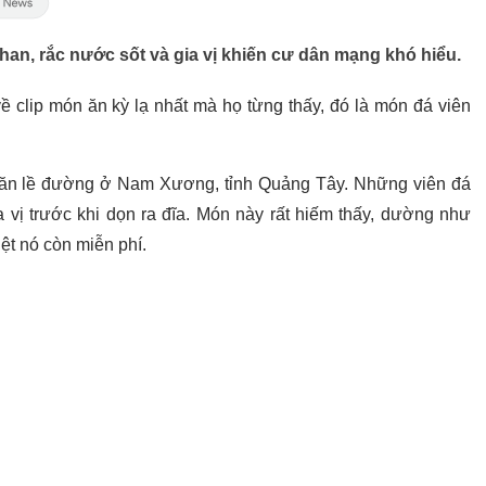
an, rắc nước sốt và gia vị khiến cư dân mạng khó hiểu.
ề clip món ăn kỳ lạ nhất mà họ từng thấy, đó là món đá viên
n ăn lề đường ở Nam Xương, tỉnh Quảng Tây. Những viên đá
 vị trước khi dọn ra đĩa. Món này rất hiếm thấy, dường như
ệt nó còn miễn phí.