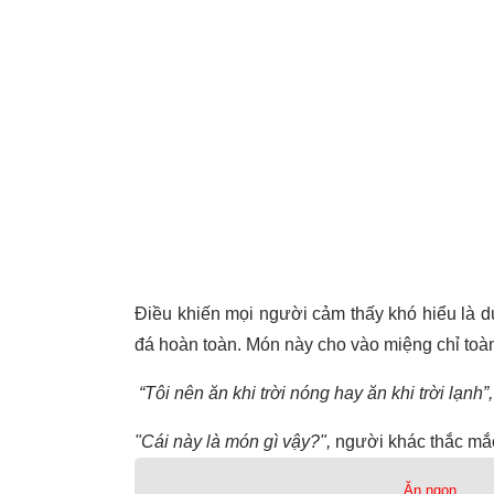
Điều khiến mọi người cảm thấy khó hiểu là d
đá hoàn toàn. Món này cho vào miệng chỉ toàn
“Tôi nên ăn khi trời nóng hay ăn khi trời lạnh”,
"Cái này là món gì vậy?",
người khác thắc mắ
Ăn ngon