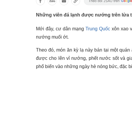
Những viên đá lạnh được nướng trên lửa th
Mới đây, cư dân mạng
Trung Quốc
xôn xao v
nướng muối ớt.
Theo đó, món ăn kỳ lạ này bán tại một quá
được cho lên vỉ nướng, phết nước sốt và gia
phổ biến vào những ngày hè nóng bức, đặc bi