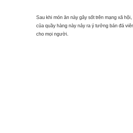
Sau khi món ăn này gây sốt trên mạng xã hội,
của quầy hàng này nảy ra ý tưởng bán đá viê
cho mọi người.