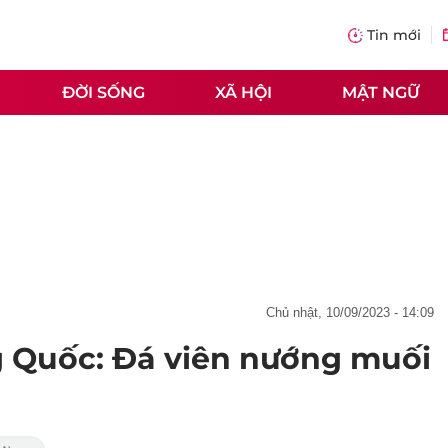
Tin mới
ĐỜI SỐNG
XÃ HỘI
MẬT NGỮ
chủ nhật, 10/09/2023 - 14:09
g Quốc: Đá viên nướng muối