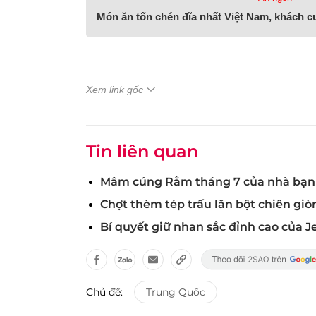
Món ăn tốn chén đĩa nhất Việt Nam, khách 
Xem link gốc
Tin liên quan
Mâm cúng Rằm tháng 7 của nhà bạn 
Chợt thèm tép trấu lăn bột chiên giò
Bí quyết giữ nhan sắc đỉnh cao của 
Chủ đề:
Trung Quốc