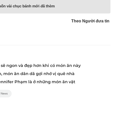
cuốn vài chục bánh mới đã thèm
Theo Người đưa tin
sẽ ngon và đẹp hơn khi có món ăn này
n, món ăn dân dã gợi nhớ vị quê nhà
Jennifer Phạm là ở những món ăn vặt