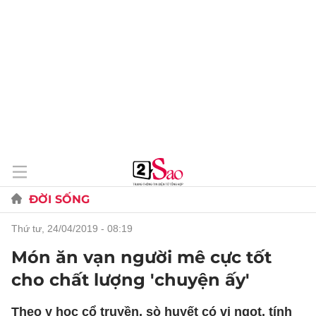
ĐỜI SỐNG
thứ tư, 24/04/2019 - 08:19
Món ăn vạn người mê cực tốt
cho chất lượng 'chuyện ấy'
Theo y học cổ truyền, sò huyết có vị ngọt, tính