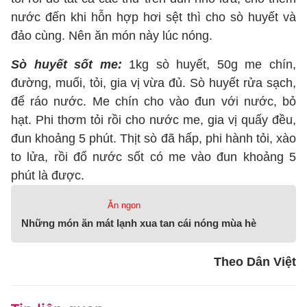
nước đến khi hỗn hợp hơi sệt thì cho sò huyết và
đảo cùng. Nên ăn món này lúc nóng.
Sò huyết sốt me:
1kg sò huyết, 50g me chín,
đường, muối, tỏi, gia vị vừa đủ. Sò huyết rửa sạch,
để ráo nước. Me chín cho vào đun với nước, bỏ
hạt. Phi thơm tỏi rồi cho nước me, gia vị quấy đều,
đun khoảng 5 phút. Thịt sò đã hấp, phi hành tỏi, xào
to lửa, rồi đổ nước sốt có me vào đun khoảng 5
phút là được.
Ăn ngon
Những món ăn mát lạnh xua tan cái nóng mùa hè
Theo Dân Việt