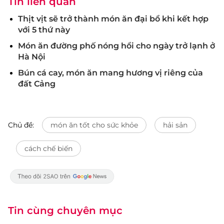
Tin liên quan
Thịt vịt sẽ trở thành món ăn đại bổ khi kết hợp
với 5 thứ này
Món ăn đường phố nóng hổi cho ngày trở lạnh ở
Hà Nội
Bún cá cay, món ăn mang hương vị riêng của
đất Cảng
Chủ đề:
món ăn tốt cho sức khỏe
hải sản
cách chế biến
Tin cùng chuyên mục