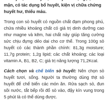
mặn, có tác dụng bổ huyết, kiện vị chữa chứng
huyết hư, thiếu máu.
Trong con sò huyết có nguồn chất đạm phong phú,
chứa nhiều khoáng chất có giá trị dinh dưỡng cao
như magne và kẽm, hai chất này giúp tăng cường
sức chịu đựng dẻo dai cho cơ thể. Trong 100g sò
huyết có các thành phần chính: 81,3g moisture;
11,7g protein; 1,2g lipid; các chất khoáng; các loại
vitamin A, B1, B2, C; giá trị năng lượng 71,2Kcal.
Cách chọn và
chế biến
sò huyết:
Nên chọn sò
huyết tươi, sống. Người ta thường dùng thịt sò
huyết để chế biến các món ăn. Rửa sạch sò, đun
sôi nước, tắt bếp rồi đổ sò vào, đậy kín vung trong
5 phút là có thể dùng được.