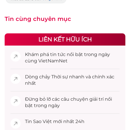
Tin cùng chuyên mục
LIÊN KẾT HỮU ÍCH
Khám phá
tin tức
nổi bật trong ngày
cùng VietNamNet
Dòng chảy
Thời sự
nhanh và chính xác
nhất
Đừng bỏ lỡ các câu chuyện
giải trí
nổi
bật trong ngày
Tin
Sao Việt
mới nhất 24h