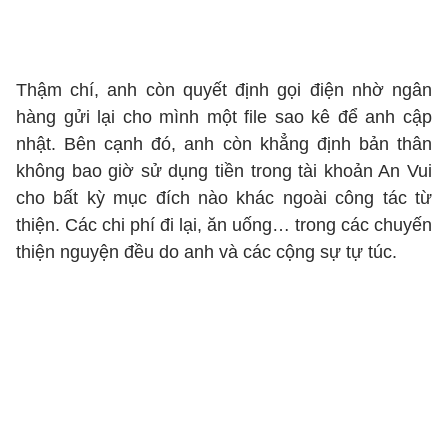
Thậm chí, anh còn quyết định gọi điện nhờ ngân
hàng gửi lại cho mình một file sao kê để anh cập
nhật. Bên cạnh đó, anh còn khẳng định bản thân
không bao giờ sử dụng tiền trong tài khoản An Vui
cho bất kỳ mục đích nào khác ngoài công tác từ
thiện. Các chi phí đi lại, ăn uống… trong các chuyến
thiện nguyện đều do anh và các cộng sự tự túc.