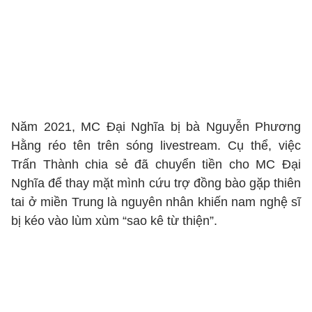
Năm 2021, MC Đại Nghĩa bị bà Nguyễn Phương
Hằng réo tên trên sóng livestream. Cụ thể, việc
Trấn Thành chia sẻ đã chuyển tiền cho MC Đại
Nghĩa để thay mặt mình cứu trợ đồng bào gặp thiên
tai ở miền Trung là nguyên nhân khiến nam nghệ sĩ
bị kéo vào lùm xùm “sao kê từ thiện”.