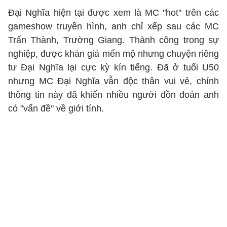
Đại Nghĩa hiện tại được xem là MC "hot" trên các
gameshow truyền hình, anh chỉ xếp sau các MC
Trấn Thành, Trường Giang. Thành công trong sự
nghiệp, được khán giả mến mộ nhưng chuyện riêng
tư Đại Nghĩa lại cực kỳ kín tiếng. Đã ở tuổi U50
nhưng MC Đại Nghĩa vẫn độc thân vui vẻ, chính
thông tin này đã khiến nhiều người đồn đoán anh
có "vấn đề" về giới tính.