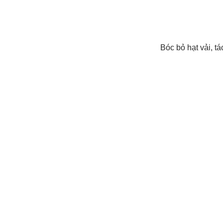
Bóc bỏ hạt vải, tá