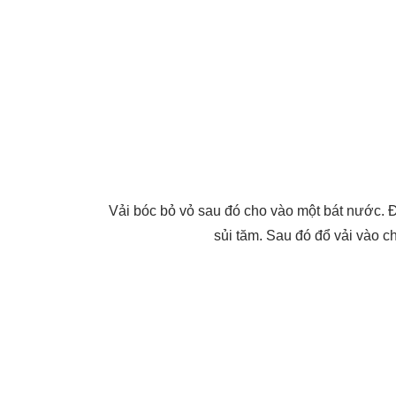
Vải bóc bỏ vỏ sau đó cho vào một bát nước. 
sủi tăm. Sau đó đổ vải vào ch