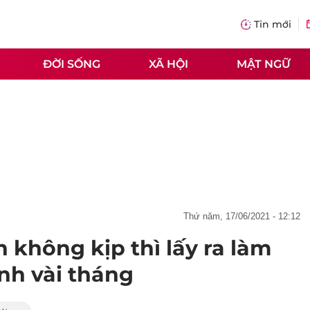
Tin mới
ĐỜI SỐNG
XÃ HỘI
MẬT NGỮ
thứ năm, 17/06/2021 - 12:12
 không kịp thì lấy ra làm
nh vài tháng