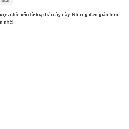
ợc chế biến từ loại trái cây này. Nhưng đơn giản hơn
n nhé!