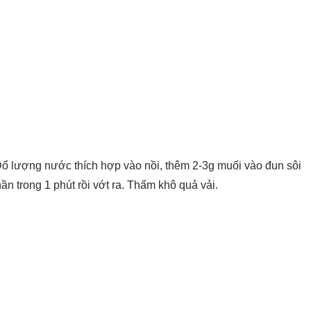
Đổ lượng nước thích hợp vào nồi, thêm 2-3g muối vào đun sôi
ần trong 1 phút rồi vớt ra. Thấm khô quả vải.