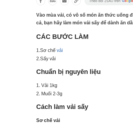
Vào mùa vải, có vô số món ăn thức uống đư
cả, bạn hãy làm món vải sấy để dành ăn dầ
CÁC BƯỚC LÀM
1.Sơ chế
vải
2.Sấy vải
Chuẩn bị nguyên liệu
1. Vải 1kg
2. Muối 2-3g
Cách làm vải sấy
Sơ chế vải