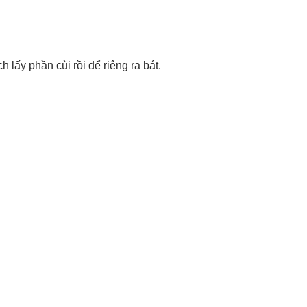
ch lấy phần cùi rồi để riêng ra bát.