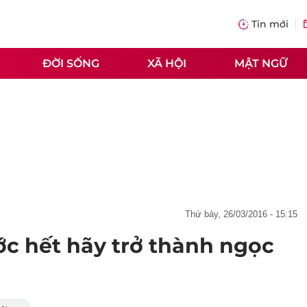
Tin mới
ĐỜI SỐNG
XÃ HỘI
MẬT NGỮ
thứ bảy, 26/03/2016 - 15:15
ớc hết hãy trở thành ngọc