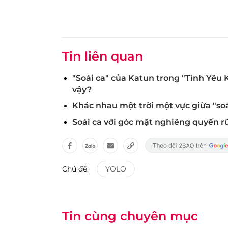
Tin liên quan
"Soái ca" của Katun trong "Tình Yêu
vậy?
Khác nhau một trời một vực giữa "soá
Soái ca với góc mặt nghiêng quyến rũ
Chủ đề:
YOLO
Tin cùng chuyên mục