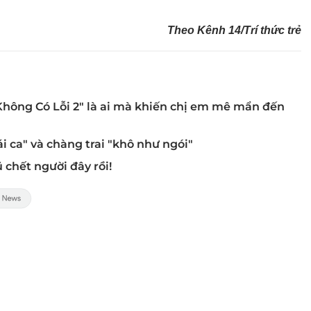
Theo Kênh 14/Trí thức trẻ
 Không Có Lỗi 2" là ai mà khiến chị em mê mẩn đến
i ca" và chàng trai "khô như ngói"
 chết người đây rồi!