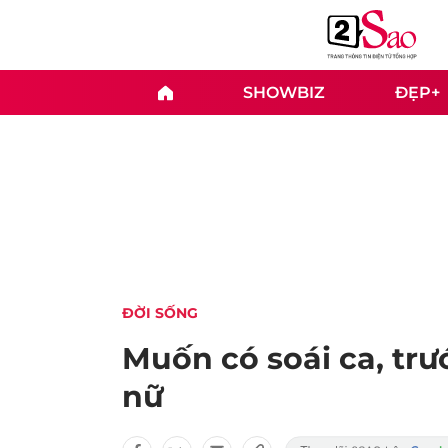
SHOWBIZ
ĐẸP+
ĐỜI SỐNG
Muốn có soái ca, trư
nữ