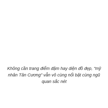
Không cần trang điểm đậm hay diện đồ đẹp, "mỹ
nhân Tân Cương" vẫn vô cùng nổi bật cùng ngũ
quan sắc nét