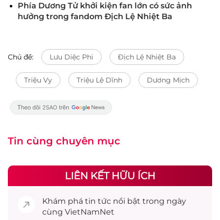
Phía Dương Tử khởi kiện fan lớn có sức ảnh
hưởng trong fandom Địch Lệ Nhiệt Ba
Chủ đề:
Lưu Diệc Phi
Địch Lệ Nhiệt Ba
Triệu Vy
Triệu Lệ Dĩnh
Dương Mịch
Tin cùng chuyên mục
LIÊN KẾT HỮU ÍCH
Khám phá
tin tức
nổi bật trong ngày
cùng VietNamNet