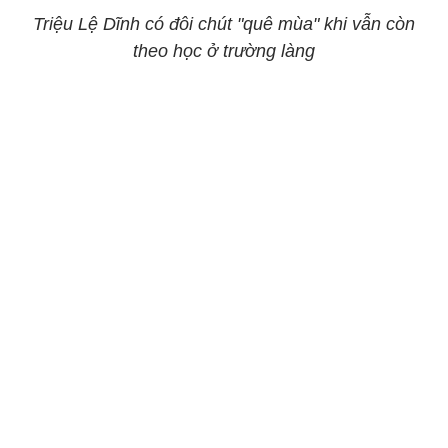
Triệu Lệ Dĩnh có đôi chút "quê mùa" khi vẫn còn
theo học ở trường làng