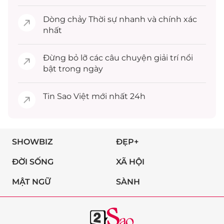
Dòng chảy
Thời sự
nhanh và chính xác
nhất
Đừng bỏ lỡ các câu chuyện
giải trí
nổi
bật trong ngày
Tin
Sao Việt
mới nhất 24h
SHOWBIZ
ĐẸP+
ĐỜI SỐNG
XÃ HỘI
MẬT NGỮ
SÀNH