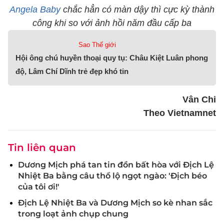
Angela Baby
chắc hẳn có màn dậy thì cực kỳ thành
công khi so với ảnh hồi năm đầu cấp ba
Sao Thế giới
Hội ông chú huyền thoại quy tụ: Châu Kiệt Luân phong
độ, Lâm Chí Dĩnh trẻ đẹp khó tin
Vân Chi
Theo Vietnamnet
Tin liên quan
Dương Mịch phá tan tin đồn bất hòa với Địch Lệ
Nhiệt Ba bằng câu thổ lộ ngọt ngào: 'Địch béo
của tôi ơi!'
Địch Lệ Nhiệt Ba và Dương Mịch so kè nhan sắc
trong loạt ảnh chụp chung