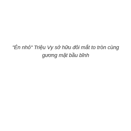
"Én nhỏ" Triệu Vy sở hữu đôi mắt to tròn cùng
gương mặt bầu bĩnh