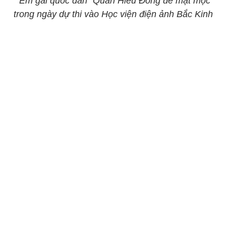
"Em gái quốc dân" Quan Hiểu Đồng để mặt mộc
trong ngày dự thi vào Học viện điện ảnh Bắc Kinh