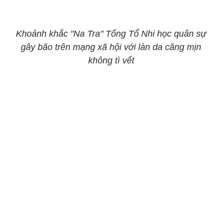
Khoảnh khắc "Na Tra" Tống Tổ Nhi học quân sự
gây bão trên mạng xã hội với làn da căng mịn
không tì vết