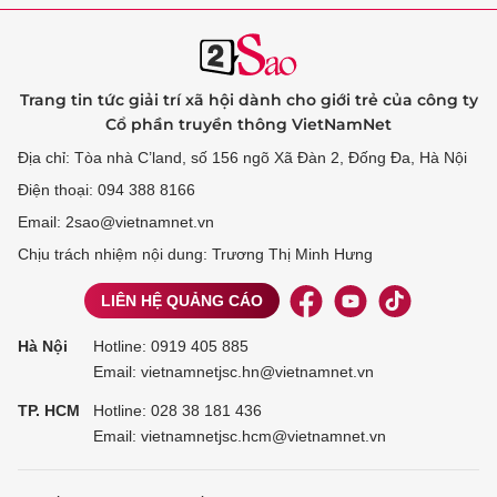
Trang tin tức giải trí xã hội dành cho giới trẻ của công ty
Cổ phần truyền thông VietNamNet
Địa chỉ: Tòa nhà C’land, số 156 ngõ Xã Đàn 2, Đống Đa, Hà Nội
Điện thoại: 094 388 8166
Email: 2sao@vietnamnet.vn
Chịu trách nhiệm nội dung: Trương Thị Minh Hưng
LIÊN HỆ QUẢNG CÁO
Hà Nội
Hotline:
0919 405 885
Email: vietnamnetjsc.hn@vietnamnet.vn
TP. HCM
Hotline:
028 38 181 436
Email: vietnamnetjsc.hcm@vietnamnet.vn