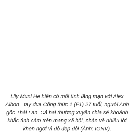
Lily Muni He hiện có mối tình lãng mạn với Alex
Albon - tay đua Công thức 1 (F1) 27 tuổi, người Anh
gốc Thái Lan. Cả hai thường xuyên chia sẻ khoảnh
khắc tình cảm trên mạng xã hội, nhận về nhiều lời
khen ngợi vì độ đẹp đôi (Ảnh: IGNV).