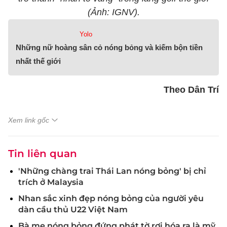
(Ảnh: IGNV).
Yolo
Những nữ hoàng sân cỏ nóng bỏng và kiếm bộn tiền
nhất thế giới
Theo Dân Trí
Xem link gốc
Tin liên quan
'Những chàng trai Thái Lan nóng bỏng' bị chỉ
trích ở Malaysia
Nhan sắc xinh đẹp nóng bỏng của người yêu
dàn cầu thủ U22 Việt Nam
Bà mẹ nóng bỏng đứng phát tờ rơi hóa ra là mỹ