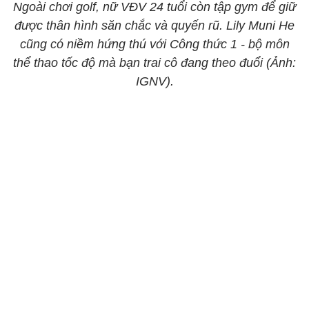
Ngoài chơi golf, nữ VĐV 24 tuổi còn tập gym để giữ
được thân hình săn chắc và quyến rũ. Lily Muni He
cũng có niềm hứng thú với Công thức 1 - bộ môn
thể thao tốc độ mà bạn trai cô đang theo đuổi (Ảnh:
IGNV).