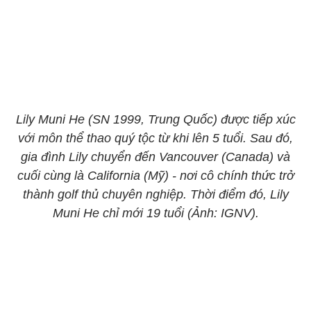
Lily Muni He (SN 1999, Trung Quốc) được tiếp xúc
với môn thể thao quý tộc từ khi lên 5 tuổi. Sau đó,
gia đình Lily chuyển đến Vancouver (Canada) và
cuối cùng là California (Mỹ) - nơi cô chính thức trở
thành golf thủ chuyên nghiệp. Thời điểm đó, Lily
Muni He chỉ mới 19 tuổi (Ảnh: IGNV).