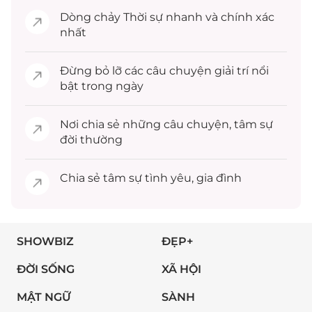
Dòng chảy
Thời sự
nhanh và chính xác
nhất
Đừng bỏ lỡ các câu chuyện
giải trí
nổi
bật trong ngày
Nơi chia sẻ những câu chuyện,
tâm sự
đời thường
Chia sẻ
tâm sự
tình yêu, gia đình
SHOWBIZ
ĐẸP+
ĐỜI SỐNG
XÃ HỘI
MẬT NGỮ
SÀNH