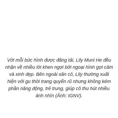
Với mỗi bức hình được đăng tải, Lily Muni He đều
nhận về nhiều lời khen ngợi bởi ngoại hình gợi cảm
và xinh đẹp. Bên ngoài sân cỏ, Lily thường xuất
hiện với gu thời trang quyến rũ nhưng không kém
phần năng động, trẻ trung, giúp cô thu hút nhiều
ánh nhìn (Ảnh: IGNV).