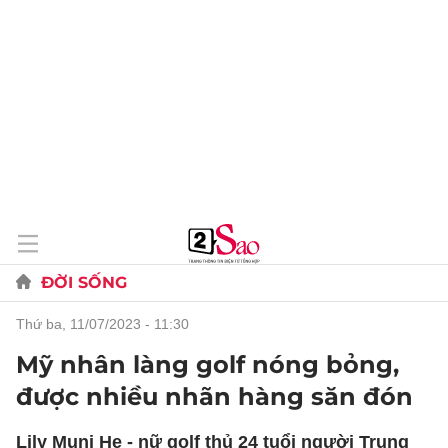
ĐỜI SỐNG
thứ ba, 11/07/2023 - 11:30
Mỹ nhân làng golf nóng bỏng,
được nhiều nhãn hàng săn đón
Lily Muni He - nữ golf thủ 24 tuổi người Trung