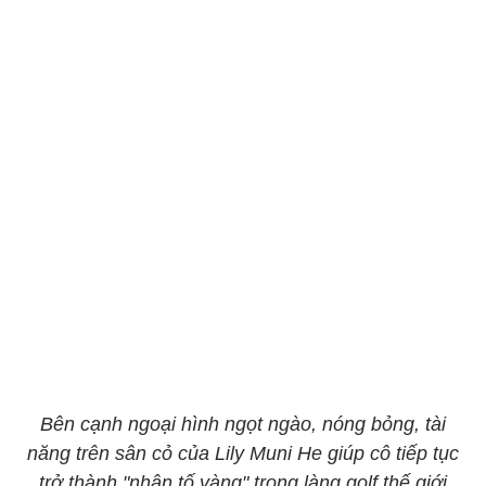
Bên cạnh ngoại hình ngọt ngào, nóng bỏng, tài
năng trên sân cỏ của Lily Muni He giúp cô tiếp tục
trở thành "nhân tố vàng" trong làng golf thế giới