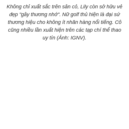
Không chỉ xuất sắc trên sân cỏ, Lily còn sở hữu vẻ
đẹp "gây thương nhớ". Nữ golf thủ hiện là đại sứ
thương hiệu cho không ít nhãn hàng nổi tiếng. Cô
cũng nhiều lần xuất hiện trên các tạp chí thể thao
uy tín (Ảnh: IGNV).