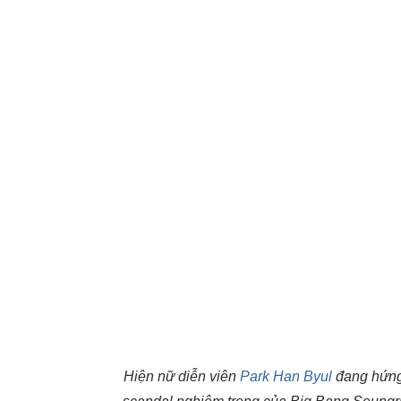
Hiện nữ diễn viên
Park Han Byul
đang hứng 