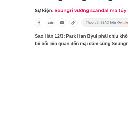
Sự kiện:
Seungri vướng scandal ma túy
Sao Hàn 12/3: Park Han Byul phải chịu kh
bê bối liên quan đến mại dâm cùng Seungri