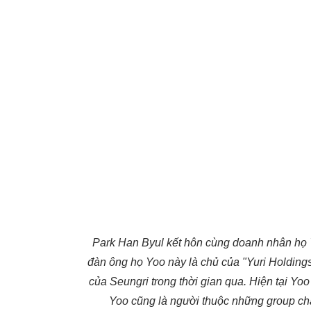
Park Han Byul kết hôn cùng doanh nhân họ 
đàn ông họ Yoo này là chủ của "Yuri Holdings"
của Seungri trong thời gian qua. Hiện tại Yoo 
Yoo cũng là người thuộc những group cha