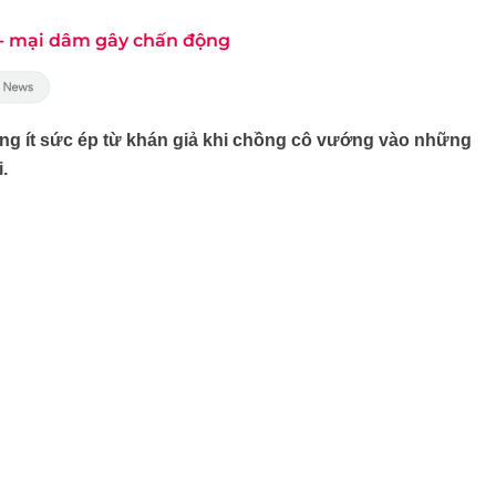
 - mại dâm gây chấn động
ông ít sức ép từ khán giả khi chồng cô vướng vào những
.