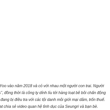
Yoo vào năm 2018 và có với nhau một người con trai. Người
, đồng thời là công ty dính líu tới hàng loạt bê bôi chấn động
đang bị điều tra với các tội danh môi giới mại dâm, trốn thuế.
t chia sẻ video quan hệ tình dục của Seungri và bạn bè.