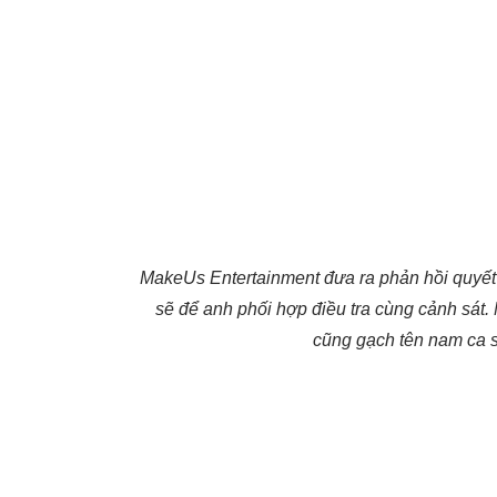
MakeUs Entertainment đưa ra phản hồi quyế
sẽ để anh phối hợp điều tra cùng cảnh sát.
cũng gạch tên nam ca s