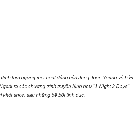
t định tạm ngừng mọi hoạt động của Jung Joon Young và hứa
 Ngoài ra các chương trình truyền hình như "1 Night 2 Days"
ĩ khỏi show sau những bê bối tình dục.