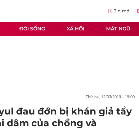
Tin mới
ĐỜI SỐNG
XÃ HỘI
MẬT NGỮ
thứ ba, 12/03/2019 - 19:00
ul đau đớn bị khán giả tẩy
mại dâm của chồng và