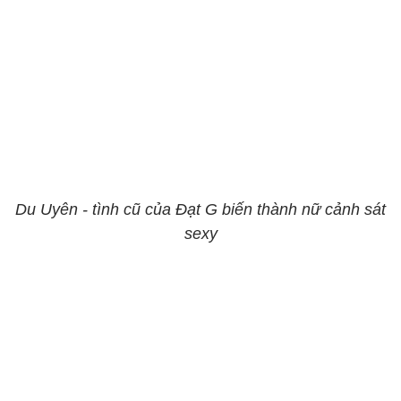
Du Uyên - tình cũ của Đạt G biến thành nữ cảnh sát
sexy