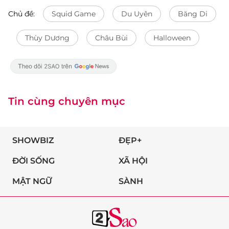
Chủ đề:
Squid Game
Du Uyên
Băng Di
Thùy Dương
Châu Bùi
Halloween
Tin cùng chuyên mục
SHOWBIZ
ĐẸP+
ĐỜI SỐNG
XÃ HỘI
MẬT NGỮ
SÀNH