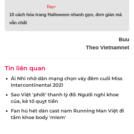
Đẹp+
10 cách hóa trang Halloween nhanh gọn, đơn giản mà
vẫn chất
Buu
Theo Vietnamnet
Tin liên quan
Ái Nhi nhờ dân mạng chọn váy đêm cuối Miss
Intercontinental 2021
Sao Việt 'phốt' thanh lý đồ: Người nghi khoe
của, kẻ tố quỵt tiền
Fan hú hét dàn cast nam Running Man Việt đi
tắm khoe body 'mlem'