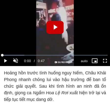
Hoảng hồn trước tình huống nguy hiểm, Châu Khải
Phong nhanh chóng lui vào hậu trường để ban tổ
chức giải quyết. Sau khi tình hình an ninh đã ổn
định, giọng ca
Ngắm Hoa Lệ Rơi
xuất hiện trở lại và
tiếp tục tiết mục dang dở.