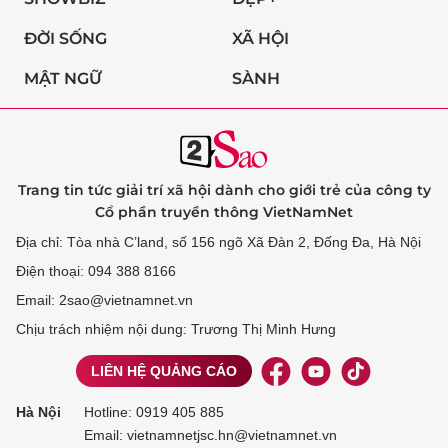
ĐỜI SỐNG
XÃ HỘI
MẬT NGỮ
SÀNH
Trang tin tức giải trí xã hội dành cho giới trẻ của công ty
Cổ phần truyền thông VietNamNet
Địa chỉ: Tòa nhà C’land, số 156 ngõ Xã Đàn 2, Đống Đa, Hà Nội
Điện thoại: 094 388 8166
Email: 2sao@vietnamnet.vn
Chịu trách nhiệm nội dung: Trương Thị Minh Hưng
LIÊN HỆ QUẢNG CÁO
Hà Nội
Hotline:
0919 405 885
Email: vietnamnetjsc.hn@vietnamnet.vn