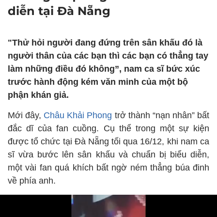
diễn tại Đà Nẵng
"Thử hỏi người đang đứng trên sân khấu đó là
người thân của các bạn thì các bạn có thẳng tay
làm những điều đó không”, nam ca sĩ bức xúc
trước hành động kém văn minh của một bộ
phận khán giả.
Mới đây,
Châu Khải Phong
trở thành “nạn nhân” bất
đắc dĩ của fan cuồng. Cụ thể trong một sự kiện
được tổ chức tại Đà Nẵng tối qua 16/12, khi nam ca
sĩ vừa bước lên sân khấu và chuẩn bị biểu diễn,
một vài fan quá khích bất ngờ ném thẳng búa đinh
về phía anh.