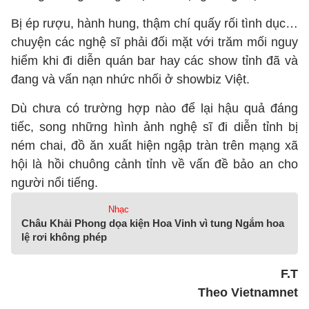
Bị ép rượu, hành hung, thậm chí quấy rối tình dục…
chuyện các nghệ sĩ phải đối mặt với trăm mối nguy
hiểm khi đi diễn quán bar hay các show tỉnh đã và
đang và vấn nạn nhức nhối ở showbiz Việt.
Dù chưa có trường hợp nào để lại hậu quả đáng
tiếc, song những hình ảnh nghệ sĩ đi diễn tỉnh bị
ném chai, đồ ăn xuất hiện ngập tràn trên mạng xã
hội là hồi chuông cảnh tỉnh về vấn đề bảo an cho
người nổi tiếng.
Nhạc
Châu Khải Phong dọa kiện Hoa Vinh vì tung Ngắm hoa
lệ rơi không phép
F.T
Theo Vietnamnet