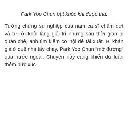
Park Yoo Chun bật khóc khi được thả.
Tưởng chừng sự nghiệp của nam ca sĩ chấm dứt
và tự rời khỏi làng giải trí nhưng sau thời gian bị
quản chế, anh tìm kiếm cơ hội để tái xuất. Bị khán
giả ở quê nhà tẩy chay, Park Yoo Chun "mở đường"
qua nước ngoài. Chuyện này càng khiến dư luận
thêm bức xúc.