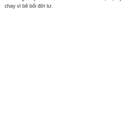
chay vì bê bối đời tư.