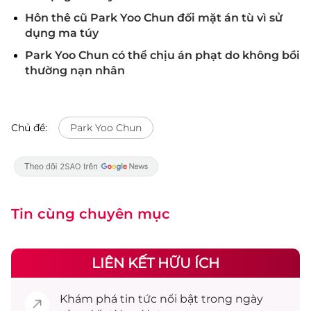
Hôn thê cũ Park Yoo Chun đối mặt án tù vì sử
dụng ma túy
Park Yoo Chun có thể chịu án phạt do không bồi
thường nạn nhân
Chủ đề:
Park Yoo Chun
Tin cùng chuyên mục
LIÊN KẾT HỮU ÍCH
Khám phá
tin tức
nổi bật trong ngày