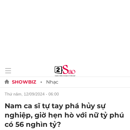
SHOWBIZ
Nhạc
thứ năm, 12/09/2024 - 06:00
Nam ca sĩ tự tay phá hủy sự
nghiệp, giờ hẹn hò với nữ tỷ phú
có 56 nghìn tỷ?