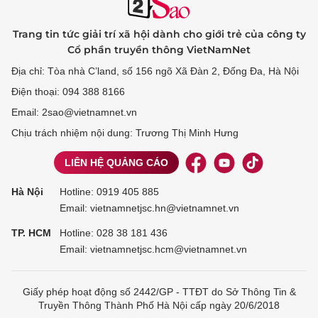
Trang tin tức giải trí xã hội dành cho giới trẻ của công ty
Cổ phần truyền thông VietNamNet
Địa chỉ: Tòa nhà C’land, số 156 ngõ Xã Đàn 2, Đống Đa, Hà Nội
Điện thoại: 094 388 8166
Email: 2sao@vietnamnet.vn
Chịu trách nhiệm nội dung: Trương Thị Minh Hưng
LIÊN HỆ QUẢNG CÁO
Hà Nội
Hotline:
0919 405 885
Email: vietnamnetjsc.hn@vietnamnet.vn
TP. HCM
Hotline:
028 38 181 436
Email: vietnamnetjsc.hcm@vietnamnet.vn
Giấy phép hoạt động số 2442/GP - TTĐT do Sở Thông Tin &
Truyền Thông Thành Phố Hà Nội cấp ngày 20/6/2018