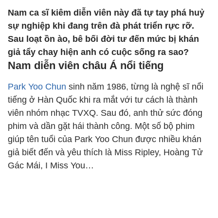
Nam ca sĩ kiêm diễn viên này đã tự tay phá huỷ
sự nghiệp khi đang trên đà phát triển rực rỡ.
Sau loạt ồn ào, bê bối đời tư đến mức bị khán
giả tẩy chay hiện anh có cuộc sống ra sao?
Nam diễn viên châu Á nổi tiếng
Park Yoo Chun
sinh năm 1986, từng là nghệ sĩ nổi
tiếng ở Hàn Quốc khi ra mắt với tư cách là thành
viên nhóm nhạc TVXQ. Sau đó, anh thử sức đóng
phim và dần gặt hái thành công. Một số bộ phim
giúp tên tuổi của Park Yoo Chun được nhiều khán
giả biết đến và yêu thích là Miss Ripley, Hoàng Tử
Gác Mái, I Miss You…