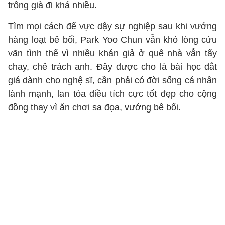
trông già đi khá nhiều.
Tìm mọi cách để vực dậy sự nghiệp sau khi vướng
hàng loạt bê bối, Park Yoo Chun vẫn khó lòng cứu
vãn tình thế vì nhiều khán giả ở quê nhà vẫn tẩy
chay, chê trách anh. Đây được cho là bài học đắt
giá dành cho nghệ sĩ, cần phải có đời sống cá nhân
lành mạnh, lan tỏa điều tích cực tốt đẹp cho cộng
đồng thay vì ăn chơi sa đọa, vướng bê bối.