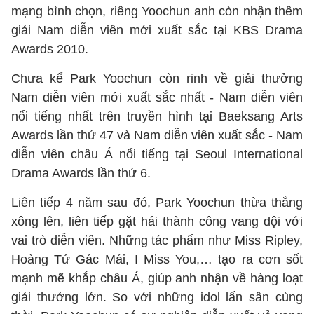
mạng bình chọn, riêng Yoochun anh còn nhận thêm
giải Nam diễn viên mới xuất sắc tại KBS Drama
Awards 2010.
Chưa kể Park Yoochun còn rinh về giải thưởng
Nam diễn viên mới xuất sắc nhất - Nam diễn viên
nổi tiếng nhất trên truyền hình tại Baeksang Arts
Awards lần thứ 47 và Nam diễn viên xuất sắc - Nam
diễn viên châu Á nổi tiếng tại Seoul International
Drama Awards lần thứ 6.
Liên tiếp 4 năm sau đó, Park Yoochun thừa thắng
xông lên, liên tiếp gặt hái thành công vang dội với
vai trò diễn viên. Những tác phẩm như Miss Ripley,
Hoàng Tử Gác Mái, I Miss You,… tạo ra cơn sốt
mạnh mẽ khắp châu Á, giúp anh nhận về hàng loạt
giải thưởng lớn. So với những idol lấn sân cùng