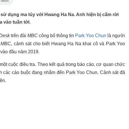
sử dụng ma túy với Hwang Ha Na. Anh hiện bị cấm rời
a vào tuần tới.
Desk
trên đài
MBC
công bố thông tin
Park Yoo Chun
là người
o
MBC
, cảnh sát cho biết Hwang Ha Na khai cô và Park Yoo
 vào đầu năm 2019.
ột cuộc điều tra. Theo kết quả trong báo cáo, cơ quan chức
h các cáo buộc đang nhắm đến Park Yoo Chun. Cảnh sát đã
ên.