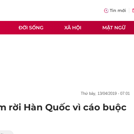
Tin mới
ĐỜI SỐNG
XÃ HỘI
MẬT NGỮ
thứ bảy, 13/04/2019 - 07:01
m rời Hàn Quốc vì cáo buộc