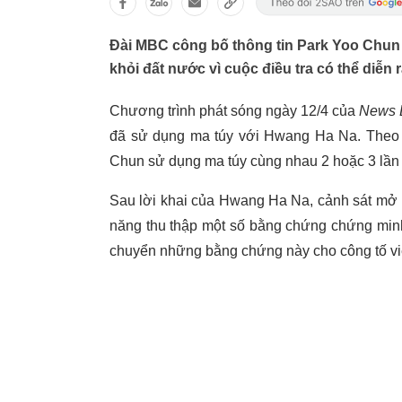
Đài MBC công bố thông tin Park Yoo Chun 
khỏi đất nước vì cuộc điều tra có thể diễn r
Chương trình phát sóng ngày 12/4 của
News 
đã sử dụng ma túy với Hwang Ha Na. The
Chun sử dụng ma túy cùng nhau 2 hoặc 3 lần
Sau lời khai của Hwang Ha Na, cảnh sát mở m
năng thu thập một số bằng chứng chứng min
chuyển những bằng chứng này cho công tố vi