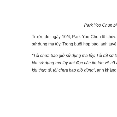
Park Yoo Chun bị 
Trước đó, ngày 10/4, Park Yoo Chun tổ chứ
sử dụng ma túy. Trong buổi họp báo, anh tuy
“Tôi chưa bao giờ sử dụng ma túy. Tôi rất sợ 
Na sử dụng ma túy khi đọc các tin tức về cô 
khi thực tế, tôi chưa bao giờ dùng”
, anh khẳng