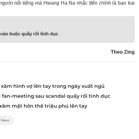
 người nổi tiếng mà Hwang Ha Na nhắc đến chính là bạn trai
cáo buộc quấy rối tình dục
Theo Zing
xăm hình vợ lên tay trong ngày xuất ngũ
 fan-meeting sau scandal quấy rối tình dục
 xăm mặt hôn thê triệu phú lên tay