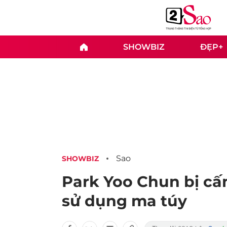
SHOWBIZ
ĐẸP+
Sao
SHOWBIZ
Park Yoo Chun bị cấ
sử dụng ma túy