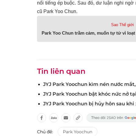
nổi tiếng ép buộc. Sau đó, dư luận nghi ngờ
cũ Park Yoo Chun.
Sao Thế giới
Park Yoo Chun trầm cảm, muốn tự tử vì loạt 
Tin liên quan
JYJ Park Yoochun kìm nén nước mắt, 
JYJ Park Yoochun bật khóc nức nở tại
JYJ Park Yoochun bị hủy hôn sau khi
Chủ đề:
Park Yoochun