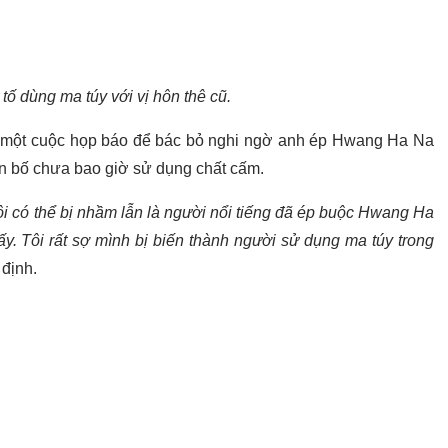
tố dùng ma túy với vị hôn thê cũ.
c một cuộc họp báo để bác bỏ nghi ngờ anh ép Hwang Ha Na
ên bố chưa bao giờ sử dụng chất cấm.
tôi có thể bị nhầm lẫn là người nổi tiếng đã ép buộc Hwang Ha
ấy. Tôi rất sợ mình bị biến thành người sử dụng ma túy trong
 định.