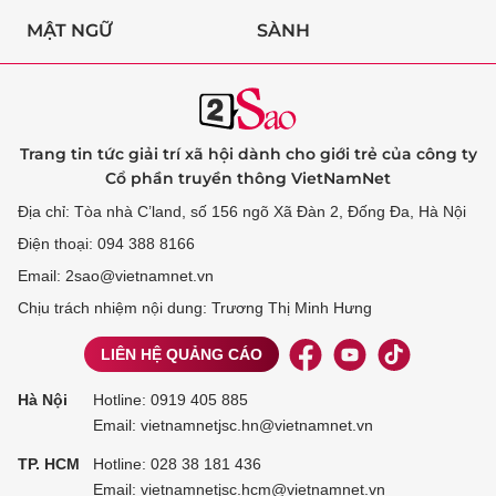
MẬT NGỮ
SÀNH
Trang tin tức giải trí xã hội dành cho giới trẻ của công ty
Cổ phần truyền thông VietNamNet
Địa chỉ: Tòa nhà C’land, số 156 ngõ Xã Đàn 2, Đống Đa, Hà Nội
Điện thoại: 094 388 8166
Email: 2sao@vietnamnet.vn
Chịu trách nhiệm nội dung: Trương Thị Minh Hưng
LIÊN HỆ QUẢNG CÁO
Hà Nội
Hotline:
0919 405 885
Email: vietnamnetjsc.hn@vietnamnet.vn
TP. HCM
Hotline:
028 38 181 436
Email: vietnamnetjsc.hcm@vietnamnet.vn