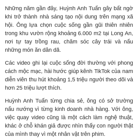
Những năm gần đây, Huỳnh Anh Tuấn gây bất ngờ
khi trở thành nhà sáng tạo nội dung trên mạng xã
hội. Ông lựa chọn cuộc sống gần gũi thiên nhiên
trong khu vườn rộng khoảng 6.000 m2 tại Long An,
nơi tự tay trồng rau, chăm sóc cây trái và nấu
những món ăn dân dã.
Các video ghi lại cuộc sống đời thường với phong
cách mộc mạc, hài hước giúp kênh TikTok của nam
diễn viên thu hút khoảng 1,5 triệu người theo dõi và
hơn 25 triệu lượt thích.
Huỳnh Anh Tuấn từng chia sẻ, ông có sở trường
nấu nướng vì từng kinh doanh nhà hàng. Với ông,
việc quay video cũng là một cách làm nghệ thuật,
khác ở chỗ khán giả được nhìn thấy con người thật
của mình thay vì một nhân vật trên phim.