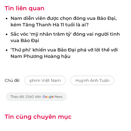
Tin liên quan
Nam diễn viên được chọn đóng vua Bảo Đại,
kém Tăng Thanh Hà 11 tuổi là ai?
Sắc vóc 'mỹ nhân trăm tỷ' đóng vai người tình
vua Bảo Đại
'Thứ phi' khiến vua Bảo Đại phá vỡ lời thề với
Nam Phương Hoàng hậu
Chủ đề:
phim Việt Nam
Huỳnh Anh Tuấn
Tin cùng chuyên mục