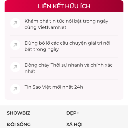
LIÊN KẾT HỮU ÍCH
Khám phá
tin tức
nổi bật trong ngày
cùng VietNamNet
Đừng bỏ lỡ các câu chuyện
giải trí
nổi
bật trong ngày
Dòng chảy
Thời sự
nhanh và chính xác
nhất
Tin
Sao Việt
mới nhất 24h
SHOWBIZ
ĐẸP+
ĐỜI SỐNG
XÃ HỘI