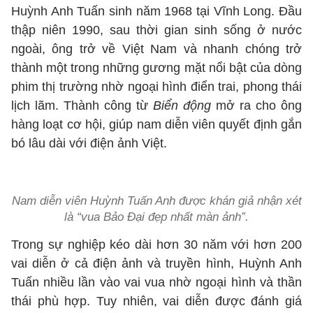
Huỳnh Anh Tuấn sinh năm 1968 tại Vĩnh Long. Đầu
thập niên 1990, sau thời gian sinh sống ở nước
ngoài, ông trở về Việt Nam và nhanh chóng trở
thành một trong những gương mặt nổi bật của dòng
phim thị trường nhờ ngoại hình điển trai, phong thái
lịch lãm. Thành công từ
Biển động
mở ra cho ông
hàng loạt cơ hội, giúp nam diễn viên quyết định gắn
bó lâu dài với điện ảnh Việt.
Nam diễn viên Huỳnh Tuấn Anh được khán giả nhận xét
là “vua Bảo Đại đẹp nhất màn ảnh”.
Trong sự nghiệp kéo dài hơn 30 năm với hơn 200
vai diễn ở cả điện ảnh và truyền hình, Huỳnh Anh
Tuấn nhiều lần vào vai vua nhờ ngoại hình và thần
thái phù hợp. Tuy nhiên, vai diễn được đánh giá