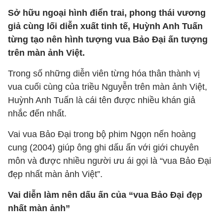
Sở hữu ngoại hình điển trai, phong thái vương
giả cùng lối diễn xuất tinh tế, Huỳnh Anh Tuấn
từng tạo nên hình tượng vua Bảo Đại ấn tượng
trên màn ảnh Việt.
Trong số những diễn viên từng hóa thân thành vị
vua cuối cùng của triều Nguyễn trên màn ảnh Việt,
Huỳnh Anh Tuấn là cái tên được nhiều khán giả
nhắc đến nhất.
Vai vua Bảo Đại trong bộ phim Ngọn nến hoàng
cung (2004) giúp ông ghi dấu ấn với giới chuyên
môn và được nhiều người ưu ái gọi là “vua Bảo Đại
đẹp nhất màn ảnh Việt”.
Vai diễn làm nên dấu ấn của “vua Bảo Đại đẹp
nhất màn ảnh”