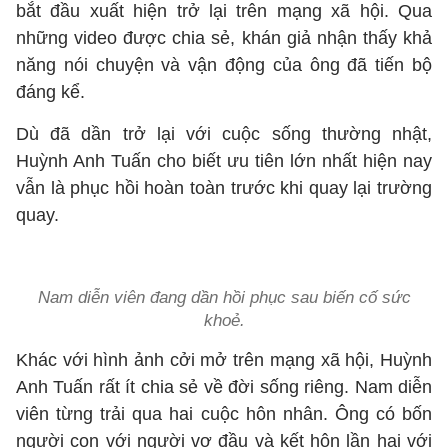
bắt đầu xuất hiện trở lại trên mạng xã hội. Qua
những video được chia sẻ, khán giả nhận thấy khả
năng nói chuyện và vận động của ông đã tiến bộ
đáng kể.
Dù đã dần trở lại với cuộc sống thường nhật,
Huỳnh Anh Tuấn cho biết ưu tiên lớn nhất hiện nay
vẫn là phục hồi hoàn toàn trước khi quay lại trường
quay.
Nam diễn viên đang dần hồi phục sau biến cố sức
khoẻ.
Khác với hình ảnh cởi mở trên mạng xã hội, Huỳnh
Anh Tuấn rất ít chia sẻ về đời sống riêng. Nam diễn
viên từng trải qua hai cuộc hôn nhân. Ông có bốn
người con với người vợ đầu và kết hôn lần hai với