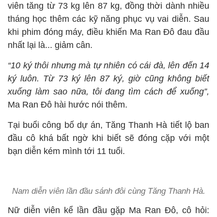
viên tăng từ 73 kg lên 87 kg, đồng thời dành nhiều
tháng học thêm các kỹ năng phục vụ vai diễn. Sau
khi phim đóng máy, điều khiến Ma Ran Đô đau đầu
nhất lại là... giảm cân.
“10 ký thôi nhưng mà tự nhiên có cái đà, lên đến 14
ký luôn. Từ 73 ký lên 87 ký, giờ cũng không biết
xuống làm sao nữa, tôi đang tìm cách để xuống”,
Ma Ran Đô hài hước nói thêm.
Tại buổi công bố dự án, Tăng Thanh Hà tiết lộ ban
đầu cô khá bất ngờ khi biết sẽ đóng cặp với một
bạn diễn kém mình tới 11 tuổi.
Nam diễn viên lần đầu sánh đôi cùng Tăng Thanh Hà.
Nữ diễn viên kể lần đầu gặp Ma Ran Đô, cô hỏi: