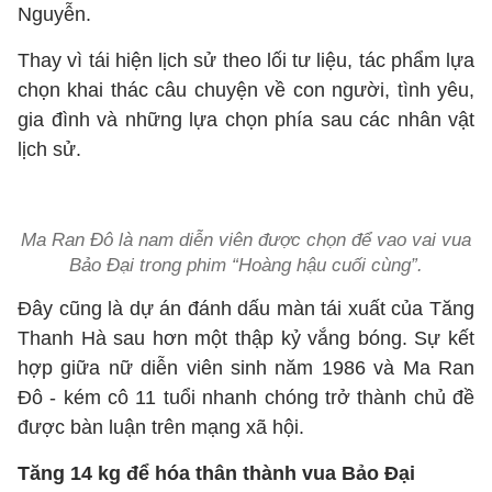
Nguyễn.
Thay vì tái hiện lịch sử theo lối tư liệu, tác phẩm lựa
chọn khai thác câu chuyện về con người, tình yêu,
gia đình và những lựa chọn phía sau các nhân vật
lịch sử.
Ma Ran Đô là nam diễn viên được chọn để vao vai vua
Bảo Đại trong phim “Hoàng hậu cuối cùng”.
Đây cũng là dự án đánh dấu màn tái xuất của Tăng
Thanh Hà sau hơn một thập kỷ vắng bóng. Sự kết
hợp giữa nữ diễn viên sinh năm 1986 và Ma Ran
Đô - kém cô 11 tuổi nhanh chóng trở thành chủ đề
được bàn luận trên mạng xã hội.
Tăng 14 kg để hóa thân thành vua Bảo Đại