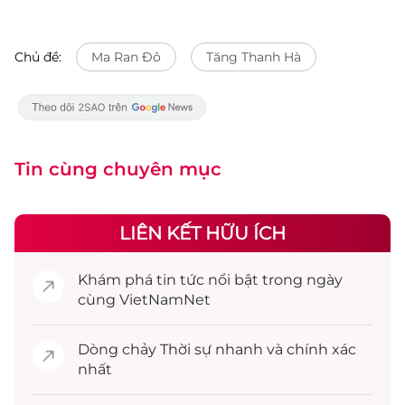
Chủ đề:
Ma Ran Đô
Tăng Thanh Hà
Tin cùng chuyên mục
LIÊN KẾT HỮU ÍCH
Khám phá
tin tức
nổi bật trong ngày
cùng VietNamNet
Dòng chảy
Thời sự
nhanh và chính xác
nhất