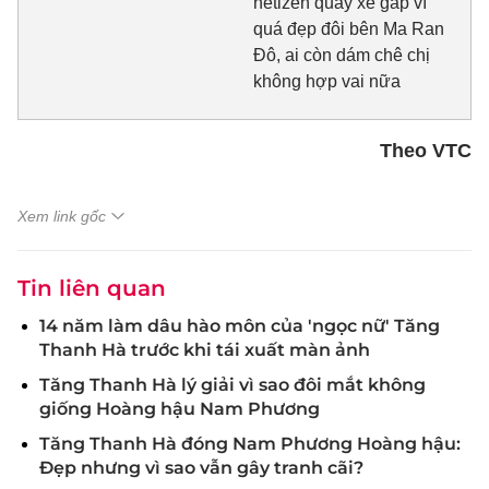
netizen quay xe gấp vì
quá đẹp đôi bên Ma Ran
Đô, ai còn dám chê chị
không hợp vai nữa
Theo VTC
Xem link gốc
Tin liên quan
14 năm làm dâu hào môn của 'ngọc nữ' Tăng
Thanh Hà trước khi tái xuất màn ảnh
Tăng Thanh Hà lý giải vì sao đôi mắt không
giống Hoàng hậu Nam Phương
Tăng Thanh Hà đóng Nam Phương Hoàng hậu:
Đẹp nhưng vì sao vẫn gây tranh cãi?