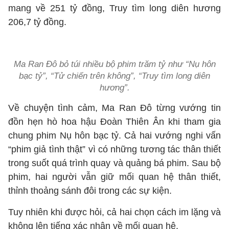
mang về 251 tỷ đồng, Truy tìm long diên hương
206,7 tỷ đồng.
Ma Ran Đô bỏ túi nhiều bộ phim trăm tỷ như “Nụ hôn
bạc tỷ”, “Tử chiến trên không”, “Truy tìm long diên
hương”.
Về chuyện tình cảm, Ma Ran Đô từng vướng tin
đồn hẹn hò hoa hậu Đoàn Thiên Ân khi tham gia
chung phim Nụ hôn bạc tỷ. Cả hai vướng nghi vấn
“phim giả tình thật” vì có những tương tác thân thiết
trong suốt quá trình quay và quảng bá phim. Sau bộ
phim, hai người vẫn giữ mối quan hệ thân thiết,
thỉnh thoảng sánh đôi trong các sự kiện.
Tuy nhiên khi được hỏi, cả hai chọn cách im lặng và
không lên tiếng xác nhận về mối quan hệ.