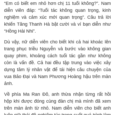
“Em có biết em nhỏ hơn chị 11 tuổi không?”. Nam
diễn viên đáp: “Tuổi tác không quan trọng, kinh
nghiệm và cảm xúc mới quan trọng”. Câu trả lời
khiến Tăng Thanh Hà bật cười và ví bạn diễn như
“Hồng Hài Nhi”.
Dù vậy, nữ diễn viên cho biết khi cả hai khoác lên
trang phục triều Nguyễn và bước vào không gian
quay phim, khoảng cách tuổi tác gần như không
còn là vấn đề. Cả hai đều tập trung vào việc xây
dựng tâm lý nhân vật để tái hiện câu chuyện của
vua Bảo Đại và Nam Phương Hoàng hậu trên màn
ảnh.
Về phía Ma Ran Đô, anh thừa nhận từng rất hồi
hộp khi được đóng cùng đàn chị mà mình đã xem
trên màn ảnh từ nhỏ. Nam diễn viên cho biết anh