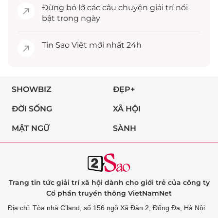
Đừng bỏ lỡ các câu chuyện
giải trí
nổi
bật trong ngày
Tin
Sao Việt
mới nhất 24h
SHOWBIZ
ĐẸP+
ĐỜI SỐNG
XÃ HỘI
MẬT NGỮ
SÀNH
Trang tin tức giải trí xã hội dành cho giới trẻ của công ty
Cổ phần truyền thông VietNamNet
Địa chỉ: Tòa nhà C’land, số 156 ngõ Xã Đàn 2, Đống Đa, Hà Nội