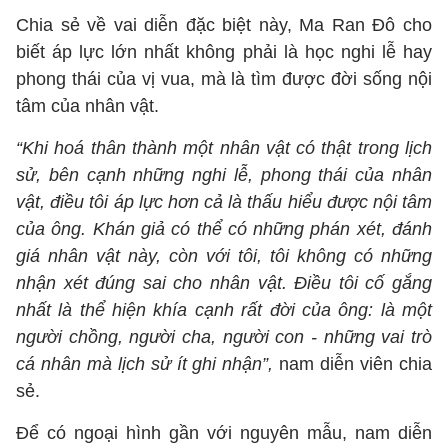
Chia sẻ về vai diễn đặc biệt này, Ma Ran Đô cho
biết áp lực lớn nhất không phải là học nghi lễ hay
phong thái của vị vua, mà là tìm được đời sống nội
tâm của nhân vật.
“Khi hoá thân thành một nhân vật có thật trong lịch
sử, bên cạnh những nghi lễ, phong thái của nhân
vật, điều tôi áp lực hơn cả là thấu hiểu được nội tâm
của ông. Khán giả có thể có những phán xét, đánh
giá nhân vật này, còn với tôi, tôi không có những
nhận xét đúng sai cho nhân vật. Điều tôi cố gắng
nhất là thể hiện khía cạnh rất đời của ông: là một
người chồng, người cha, người con - những vai trò
cá nhân mà lịch sử ít ghi nhận”,
nam diễn viên chia
sẻ.
Để có ngoại hình gần với nguyên mẫu, nam diễn