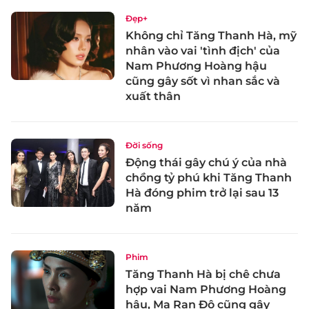
Đẹp+
Không chỉ Tăng Thanh Hà, mỹ
nhân vào vai 'tình địch' của
Nam Phương Hoàng hậu
cũng gây sốt vì nhan sắc và
xuất thân
Đời sống
Động thái gây chú ý của nhà
chồng tỷ phú khi Tăng Thanh
Hà đóng phim trở lại sau 13
năm
Phim
Tăng Thanh Hà bị chê chưa
hợp vai Nam Phương Hoàng
hậu, Ma Ran Đô cũng gây