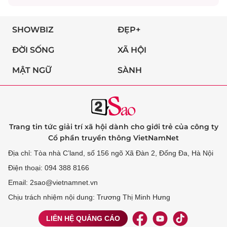
SHOWBIZ
ĐẸP+
ĐỜI SỐNG
XÃ HỘI
MẬT NGỮ
SÀNH
Trang tin tức giải trí xã hội dành cho giới trẻ của công ty
Cổ phần truyền thông VietNamNet
Địa chỉ: Tòa nhà C’land, số 156 ngõ Xã Đàn 2, Đống Đa, Hà Nội
Điện thoại: 094 388 8166
Email: 2sao@vietnamnet.vn
Chịu trách nhiệm nội dung: Trương Thị Minh Hưng
LIÊN HỆ QUẢNG CÁO