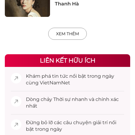
Thanh Hà
XEM THÊM
LIÊN KẾT HỮU ÍCH
Khám phá
tin tức
nổi bật trong ngày
cùng VietNamNet
Dòng chảy
Thời sự
nhanh và chính xác
nhất
Đừng bỏ lỡ các câu chuyện
giải trí
nổi
bật trong ngày