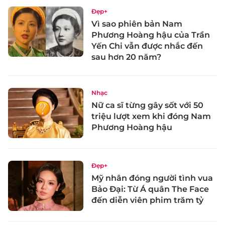
Đẹp+
Vì sao phiên bản Nam
Phương Hoàng hậu của Trần
Yến Chi vẫn được nhắc đến
sau hơn 20 năm?
Nhạc
Nữ ca sĩ từng gây sốt với 50
triệu lượt xem khi đóng Nam
Phương Hoàng hậu
Đẹp+
Mỹ nhân đóng người tình vua
Bảo Đại: Từ Á quân The Face
đến diễn viên phim trăm tỷ