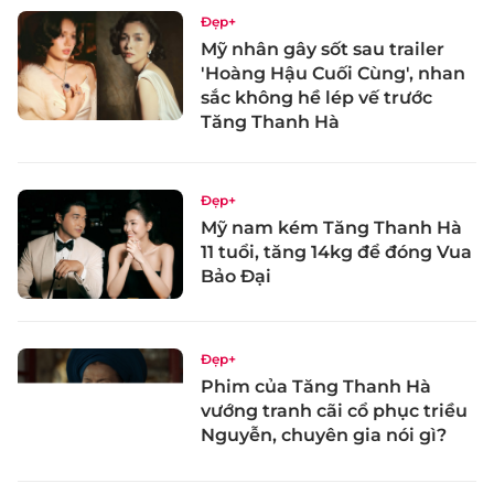
Đẹp+
Mỹ nhân gây sốt sau trailer
'Hoàng Hậu Cuối Cùng', nhan
sắc không hề lép vế trước
Tăng Thanh Hà
Đẹp+
Mỹ nam kém Tăng Thanh Hà
11 tuổi, tăng 14kg để đóng Vua
Bảo Đại
Đẹp+
Phim của Tăng Thanh Hà
vướng tranh cãi cổ phục triều
Nguyễn, chuyên gia nói gì?