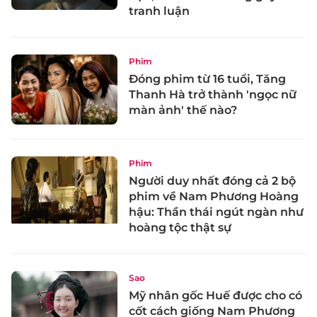
tranh luận
Phim
Đóng phim từ 16 tuổi, Tăng
Thanh Hà trở thành 'ngọc nữ
màn ảnh' thế nào?
Phim
Người duy nhất đóng cả 2 bộ
phim về Nam Phương Hoàng
hậu: Thần thái ngút ngàn như
hoàng tộc thật sự
Sao
Mỹ nhân gốc Huế được cho có
cốt cách giống Nam Phương