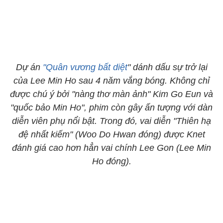
Dự án
"Quân vương bất diệt
" dánh dấu sự trở lại
của Lee Min Ho sau 4 năm vắng bóng. Không chỉ
được chú ý bởi "nàng thơ màn ảnh" Kim Go Eun và
"quốc bảo Min Ho", phim còn gây ấn tượng với dàn
diễn viên phụ nổi bật. Trong đó, vai diễn "Thiên hạ
đệ nhất kiếm" (Woo Do Hwan đóng) được Knet
đánh giá cao hơn hẳn vai chính Lee Gon (Lee Min
Ho đóng).