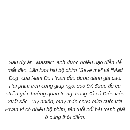
Sau dự án "Master", anh được nhiều đạo diễn để
mắt đến. Lần lượt hai bộ phim "Save me" và "Mad
Dog" của Nam Do Hwan đều được đánh giá cao.
Hai phim trên cũng giúp ngôi sao 9X được đề cử
nhiều giải thưởng quan trọng, trong đó có Diễn viên
xuất sắc. Tuy nhiên, may mắn chưa mỉm cười với
Hwan vì có nhiều bộ phim, tên tuổi nổi bật tranh giải
ở cùng thời điểm.