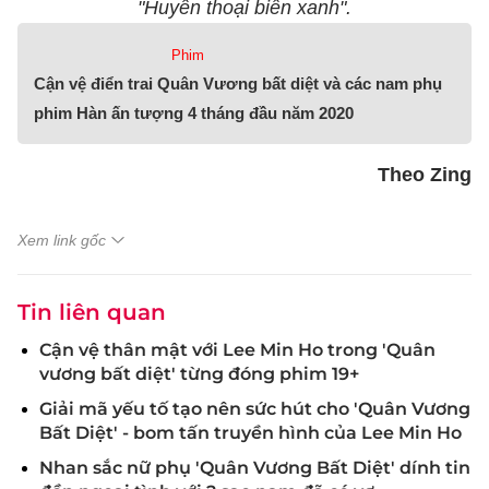
"Huyền thoại biển xanh".
Phim
Cận vệ điển trai Quân Vương bất diệt và các nam phụ
phim Hàn ấn tượng 4 tháng đầu năm 2020
Theo Zing
Xem link gốc
Tin liên quan
Cận vệ thân mật với Lee Min Ho trong 'Quân
vương bất diệt' từng đóng phim 19+
Giải mã yếu tố tạo nên sức hút cho 'Quân Vương
Bất Diệt' - bom tấn truyền hình của Lee Min Ho
Nhan sắc nữ phụ 'Quân Vương Bất Diệt' dính tin