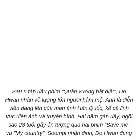
Sau 6 tập đầu phim "Quân vương bất diệt", Do
Hwan nhận về lượng lớn người hâm mộ. Anh là diễn
viên đang lên của màn ảnh Hàn Quốc, kể cả lĩnh
vực điện ảnh và truyền hình. Hai năm gần đây, ngôi
sao 28 tuổi gây ấn tượng qua hai phim "Save me"
và "My country". Soompi nhận định, Do Hwan đang