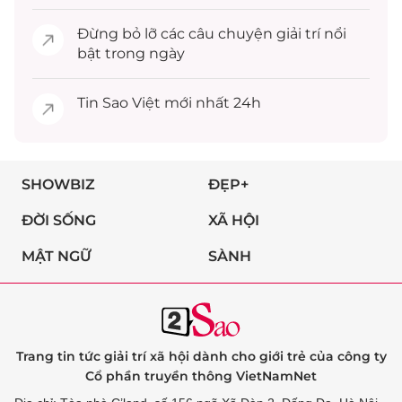
Đừng bỏ lỡ các câu chuyện
giải trí
nổi
bật trong ngày
Tin
Sao Việt
mới nhất 24h
SHOWBIZ
ĐẸP+
ĐỜI SỐNG
XÃ HỘI
MẬT NGỮ
SÀNH
Trang tin tức giải trí xã hội dành cho giới trẻ của công ty
Cổ phần truyền thông VietNamNet