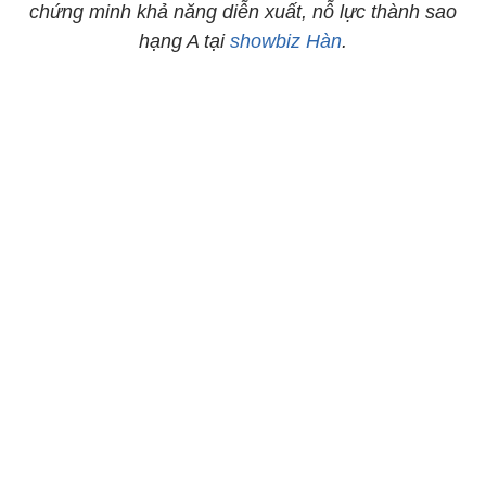
chứng minh khả năng diễn xuất, nỗ lực thành sao
hạng A tại
showbiz Hàn
.