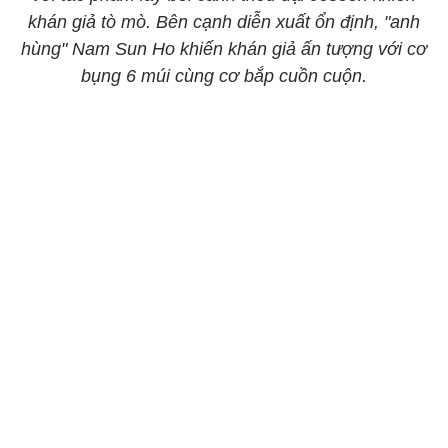
khán giả tò mò. Bên cạnh diễn xuất ổn định, "anh
hùng" Nam Sun Ho khiến khán giả ấn tượng với cơ
bụng 6 múi cùng cơ bắp cuồn cuộn.