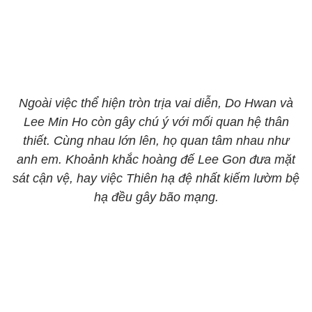
Ngoài việc thể hiện tròn trịa vai diễn, Do Hwan và
Lee Min Ho còn gây chú ý với mối quan hệ thân
thiết. Cùng nhau lớn lên, họ quan tâm nhau như
anh em. Khoảnh khắc hoàng đế Lee Gon đưa mặt
sát cận vệ, hay việc Thiên hạ đệ nhất kiếm lườm bệ
hạ đều gây bão mạng.