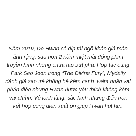
Năm 2019, Do Hwan có dịp tái ngộ khán giả màn
ảnh rộng, sau hơn 2 năm miệt mài đóng phim
truyền hình nhưng chưa tạo bứt phá. Hợp tác cùng
Park Seo Joon trong "The Divine Fury", Mydaily
đánh giá sao trẻ không hề kém cạnh. Đảm nhận vai
phản diện nhưng Hwan được yêu thích không kém
vai chính. Vẻ lạnh lùng, sắc lạnh nhưng điển trai,
kết hợp cùng diễn xuất ổn giúp Hwan hút fan.