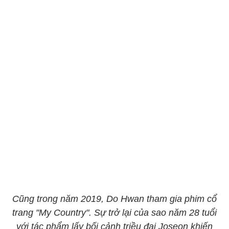
Cũng trong năm 2019, Do Hwan tham gia phim cổ
trang "My Country". Sự trở lại của sao năm 28 tuổi
với tác phẩm lấy bối cảnh triều đại Joseon khiến