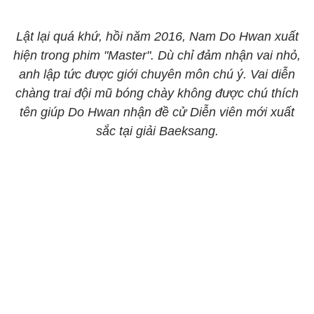
Lật lại quá khứ, hồi năm 2016, Nam Do Hwan xuất
hiện trong phim "Master". Dù chỉ đảm nhận vai nhỏ,
anh lập tức được giới chuyên môn chú ý. Vai diễn
chàng trai đội mũ bóng chày không được chú thích
tên giúp Do Hwan nhận đề cử Diễn viên mới xuất
sắc tại giải Baeksang.