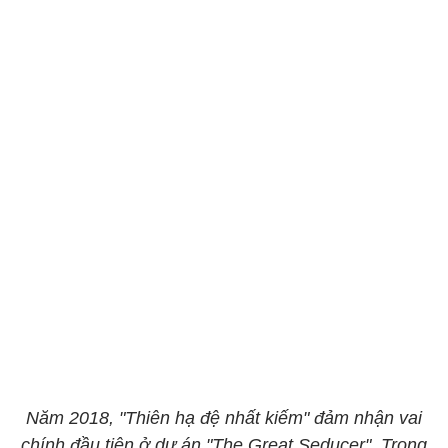
Năm 2018, "Thiên hạ đệ nhất kiếm" đảm nhận vai
chính đầu tiên ở dự án "The Great Seducer". Trong