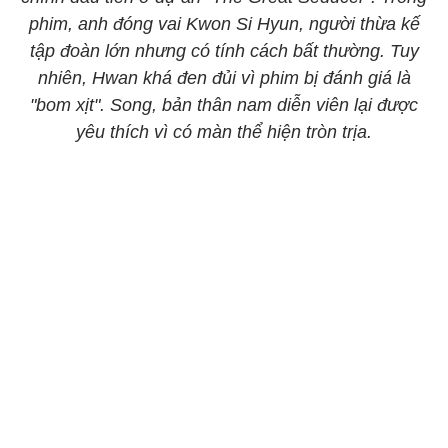
phim, anh đóng vai Kwon Si Hyun, người thừa kế
tập đoàn lớn nhưng có tính cách bất thường. Tuy
nhiên, Hwan khá đen đủi vì phim bị đánh giá là
"bom xịt". Song, bản thân nam diễn viên lại được
yêu thích vì có màn thể hiện tròn trịa.