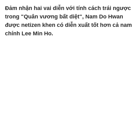
Đảm nhận hai vai diễn với tính cách trái ngược
trong "Quân vương bất diệt", Nam Do Hwan
được netizen khen có diễn xuất tốt hơn cả nam
chính Lee Min Ho.