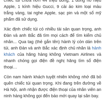
chiếc túi chứa hơn 44 triệu đồng, 1 đồng hồ hiệu
Apple, 1 kính hiệu Gucci, 9 cài áo kim loại màu
trắng vàng, tai nghe Apple, sạc pin và một số mỹ
phẩm đã sử dụng.
Xác định chiếc túi có nhiều tài sản quan trọng, anh
Đàn và anh Bắc đã tìm mọi cách để tìm kiếm chủ
nhân... Qua tag (thẻ gắn tên) hành lý còn dán trên
túi, anh Đàn và anh Bắc xác định chủ nhân là
hành
khách
của hãng hàng không Vietnam Airlines và
nhanh chóng gọi điện đề nghị hãng tìm số điện
thoại…
Còn nam hành khách tuyệt nhiên không nhớ đã bỏ
quên chiếc túi quan trọng. Khi đang trên đường về
Hà Nội, anh nhận được điện thoại của nhân viên an
ninh hàng không gọi đến báo mới quay lại sân bay.