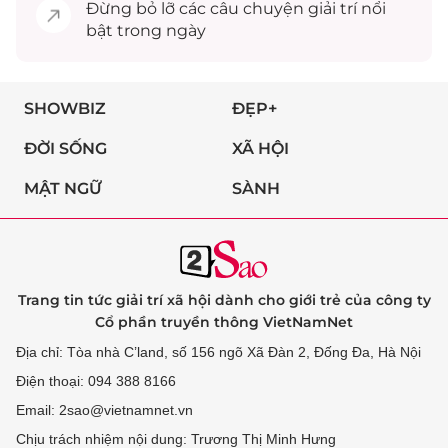
Đừng bỏ lỡ các câu chuyện
giải trí
nổi
bật trong ngày
SHOWBIZ
ĐẸP+
ĐỜI SỐNG
XÃ HỘI
MẬT NGỮ
SÀNH
Trang tin tức giải trí xã hội dành cho giới trẻ của công ty
Cổ phần truyền thông VietNamNet
Địa chỉ: Tòa nhà C’land, số 156 ngõ Xã Đàn 2, Đống Đa, Hà Nội
Điện thoại: 094 388 8166
Email: 2sao@vietnamnet.vn
Chịu trách nhiệm nội dung: Trương Thị Minh Hưng