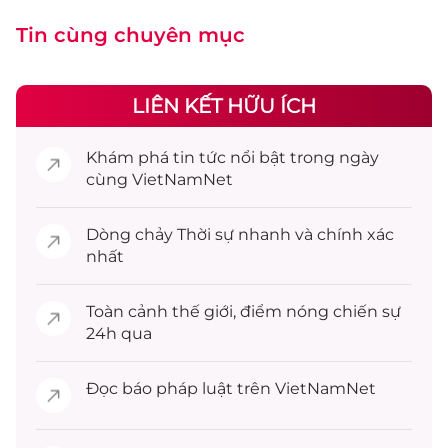
Tin cùng chuyên mục
LIÊN KẾT HỮU ÍCH
Khám phá
tin tức
nổi bật trong ngày
cùng VietNamNet
Dòng chảy
Thời sự
nhanh và chính xác
nhất
Toàn cảnh
thế giới
, điểm nóng chiến sự
24h qua
Đọc
báo pháp luật
trên VietNamNet