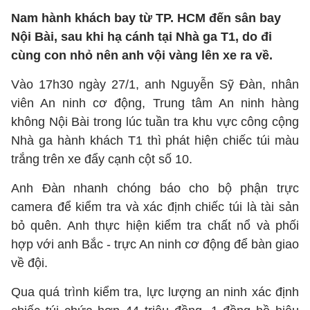
Nam hành khách bay từ TP. HCM đến sân bay
Nội Bài, sau khi hạ cánh tại Nhà ga T1, do đi
cùng con nhỏ nên anh vội vàng lên xe ra về.
Vào 17h30 ngày 27/1, anh Nguyễn Sỹ Đàn, nhân
viên An ninh cơ động, Trung tâm An ninh hàng
không Nội Bài trong lúc tuần tra khu vực công cộng
Nhà ga hành khách T1 thì phát hiện chiếc túi màu
trắng trên xe đẩy cạnh cột số 10.
Anh Đàn nhanh chóng báo cho bộ phận trực
camera để kiểm tra và xác định chiếc túi là tài sản
bỏ quên. Anh thực hiện kiểm tra chất nổ và phối
hợp với anh Bắc - trực An ninh cơ động để bàn giao
về đội.
Qua quá trình kiểm tra, lực lượng an ninh xác định