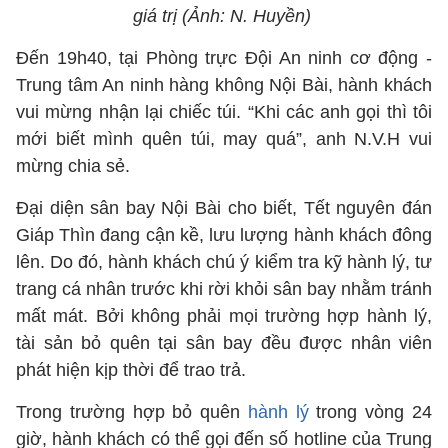
giá trị (Ảnh: N. Huyền)
Đến 19h40, tại Phòng trực Đội An ninh cơ động -
Trung tâm An ninh hàng không Nội Bài, hành khách
vui mừng nhận lại chiếc túi. “Khi các anh gọi thì tôi
mới biết mình quên túi, may quá”, anh N.V.H vui
mừng chia sẻ.
Đại diện sân bay Nội Bài cho biết, Tết nguyên đán
Giáp Thìn đang cận kề, lưu lượng hành khách đông
lên. Do đó, hành khách chú ý kiểm tra kỹ hành lý, tư
trang cá nhân trước khi rời khỏi sân bay nhằm tránh
mất mát. Bởi không phải mọi trường hợp hành lý,
tài sản bỏ quên tại sân bay đều được nhân viên
phát hiện kịp thời để trao trả.
Trong trường hợp bỏ quên
hành lý
trong vòng 24
giờ, hành khách có thể gọi đến số hotline của Trung