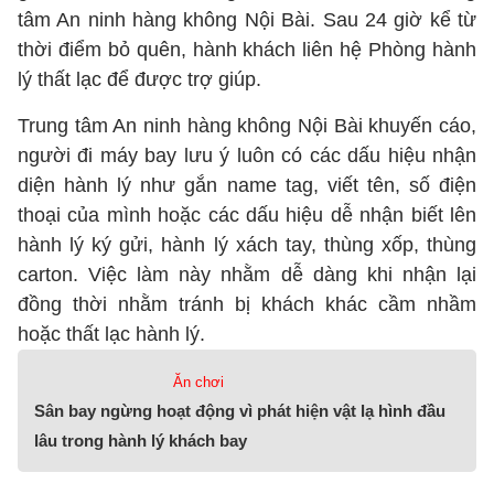
tâm An ninh hàng không Nội Bài. Sau 24 giờ kể từ
thời điểm bỏ quên, hành khách liên hệ Phòng hành
lý thất lạc để được trợ giúp.
Trung tâm An ninh hàng không Nội Bài khuyến cáo,
người đi máy bay lưu ý luôn có các dấu hiệu nhận
diện hành lý như gắn name tag, viết tên, số điện
thoại của mình hoặc các dấu hiệu dễ nhận biết lên
hành lý ký gửi, hành lý xách tay, thùng xốp, thùng
carton. Việc làm này nhằm dễ dàng khi nhận lại
đồng thời nhằm tránh bị khách khác cầm nhầm
hoặc thất lạc hành lý.
Ăn chơi
Sân bay ngừng hoạt động vì phát hiện vật lạ hình đầu
lâu trong hành lý khách bay