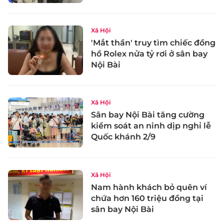
Xã Hội
'Mắt thần' truy tìm chiếc đồng
hồ Rolex nửa tỷ rơi ở sân bay
Nội Bài
Xã Hội
Sân bay Nội Bài tăng cường
kiểm soát an ninh dịp nghỉ lễ
Quốc khánh 2/9
Xã Hội
Nam hành khách bỏ quên ví
chứa hơn 160 triệu đồng tại
sân bay Nội Bài