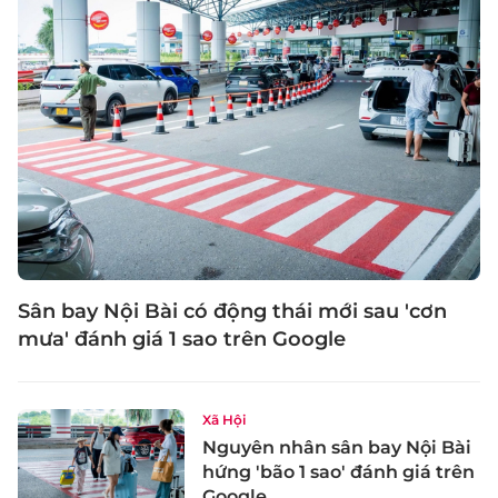
Sân bay Nội Bài có động thái mới sau 'cơn
mưa' đánh giá 1 sao trên Google
Xã Hội
Nguyên nhân sân bay Nội Bài
hứng 'bão 1 sao' đánh giá trên
Google