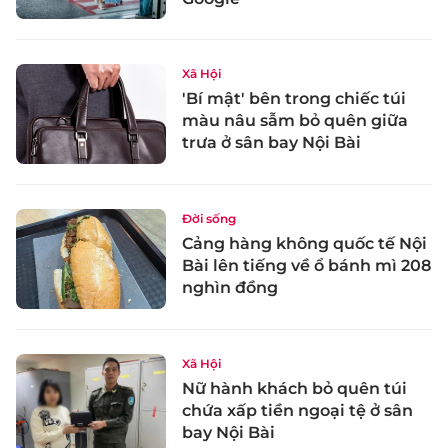
Xã Hội
'Bí mật' bên trong chiếc túi
màu nâu sẫm bỏ quên giữa
trưa ở sân bay Nội Bài
Đời sống
Cảng hàng không quốc tế Nội
Bài lên tiếng về ổ bánh mì 208
nghìn đồng
Xã Hội
Nữ hành khách bỏ quên túi
chứa xấp tiền ngoại tệ ở sân
bay Nội Bài