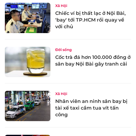
Xã Hội
Chiếc ví bị thất lạc ở Nội Bài,
'bay' tới TP.HCM rồi quay về
với chủ
Đời sống
Cốc trà đá hơn 100.000 đồng ở
sân bay Nội Bài gây tranh cãi
Xã Hội
Nhân viên an ninh sân bay bị
tài xế taxi cầm tua vít tấn
công