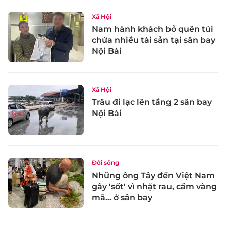
Xã Hội
Nam hành khách bỏ quên túi
chứa nhiều tài sản tại sân bay
Nội Bài
Xã Hội
Trâu đi lạc lên tầng 2 sân bay
Nội Bài
Đời sống
Những ông Tây đến Việt Nam
gây 'sốt' vì nhặt rau, cầm vàng
mã… ở sân bay