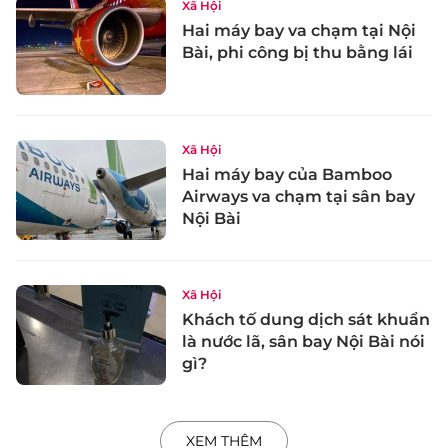
Xã Hội
Hai máy bay va chạm tại Nội
Bài, phi công bị thu bằng lái
Xã Hội
Hai máy bay của Bamboo
Airways va chạm tại sân bay
Nội Bài
Xã Hội
Khách tố dung dịch sát khuẩn
là nước lã, sân bay Nội Bài nói
gì?
XEM THÊM