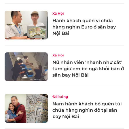
Xã Hội
Hành khách quên ví chứa
hàng nghìn Euro ở sân bay
Nội Bài
Xã Hội
Nữ nhân viên 'nhanh như cắt'
túm giữ em bé ngã khỏi bàn ở
sân bay Nội Bài
Đời sống
Nam hành khách bỏ quên túi
chứa hàng nghìn đô tại sân
bay Nội Bài