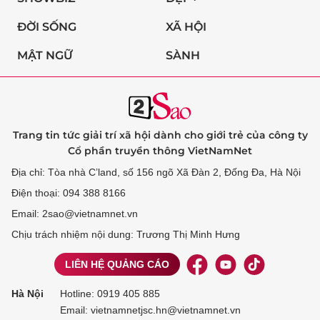
ĐỜI SỐNG
XÃ HỘI
MẬT NGỮ
SÀNH
Trang tin tức giải trí xã hội dành cho giới trẻ của công ty
Cổ phần truyền thông VietNamNet
Địa chỉ: Tòa nhà C’land, số 156 ngõ Xã Đàn 2, Đống Đa, Hà Nội
Điện thoại: 094 388 8166
Email: 2sao@vietnamnet.vn
Chịu trách nhiệm nội dung: Trương Thị Minh Hưng
LIÊN HỆ QUẢNG CÁO
Hà Nội
Hotline:
0919 405 885
Email: vietnamnetjsc.hn@vietnamnet.vn