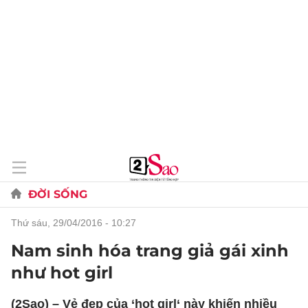
ĐỜI SỐNG
thứ sáu, 29/04/2016 - 10:27
Nam sinh hóa trang giả gái xinh
như hot girl
(2Sao) – Vẻ đẹp của ‘hot girl‘ này khiến nhiều