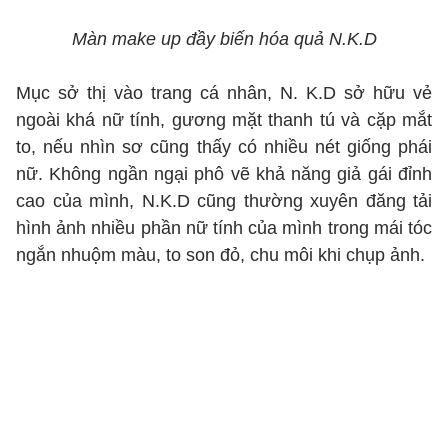
Màn make up đầy biến hóa quả N.K.D
Mục sở thị vào trang cá nhân, N. K.D sở hữu vẻ
ngoài khá nữ tính, gương mặt thanh tú và cặp mắt
to, nếu nhìn sơ cũng thấy có nhiều nét giống phái
nữ. Không ngần ngại phô vẽ khả năng giả gái đỉnh
cao của mình, N.K.D cũng thường xuyên đăng tải
hình ảnh nhiều phần nữ tính của mình trong mái tóc
ngắn nhuộm màu, to son đỏ, chu môi khi chụp ảnh.