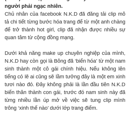
người phải ngạc nhiên.
Chủ nhân của facebook N.K.D đã đăng tải clip mô
tả chi tiết từng bước hóa trang để từ một anh chàng
để trở thành hot girl, clip đã nhận được nhiều sự
quan tâm từ cộng đồng mạng.
Dưới khả năng make up chuyên nghiệp của mình,
N.K.D hay còn gọi là Bông đã ‘biến hóa’ từ một nam
sinh thành một cô gái chính hiệu. Nếu không lên
tiếng có lẽ ai cũng sẽ lầm tưởng đây là một em xinh
tươi nào đó. Đây không phải là lần đầu tiên N.K.D
biến thân thành con gái, trước đó nam sinh này đã
từng nhiều lần úp mở về việc sẽ tung clip mình
trông ‘xinh thế nào’ dưới lớp trang điểm.