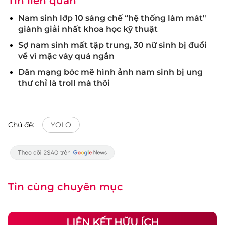
Tin liên quan
Nam sinh lớp 10 sáng chế “hệ thống làm mát"
giành giải nhất khoa học kỹ thuật
Sợ nam sinh mất tập trung, 30 nữ sinh bị đuổi
về vì mặc váy quá ngắn
Dân mạng bóc mẽ hình ảnh nam sinh bị ung
thư chỉ là troll mà thôi
Chủ đề:
YOLO
Tin cùng chuyên mục
LIÊN KẾT HỮU ÍCH