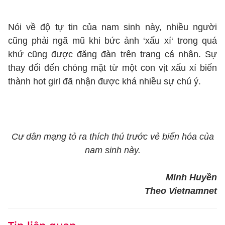
Nói về độ tự tin của nam sinh này, nhiều người
cũng phải ngã mũ khi bức ảnh ‘xấu xí‘ trong quá
khứ cũng được đăng đàn trên trang cá nhân. Sự
thay đổi đến chóng mặt từ một con vịt xấu xí biến
thành hot girl đã nhận được khá nhiều sự chú ý.
Cư dân mạng tỏ ra thích thú trước vẻ biến hóa của
nam sinh này.
Minh Huyền
Theo Vietnamnet