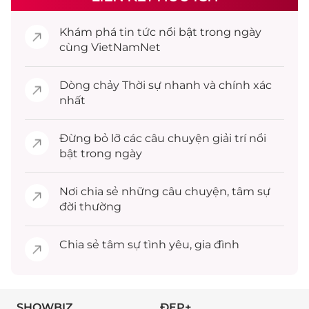
Khám phá
tin tức
nổi bật trong ngày
cùng VietNamNet
Dòng chảy
Thời sự
nhanh và chính xác
nhất
Đừng bỏ lỡ các câu chuyện
giải trí
nổi
bật trong ngày
Nơi chia sẻ những câu chuyện,
tâm sự
đời thường
Chia sẻ
tâm sự
tình yêu, gia đình
SHOWBIZ
ĐẸP+