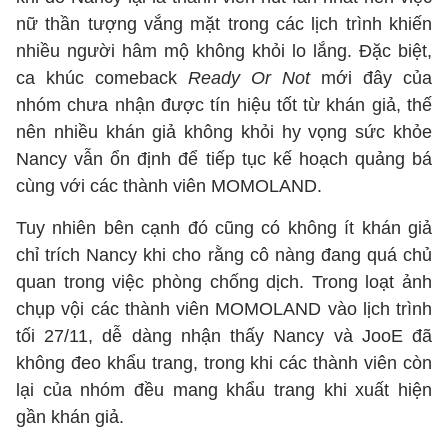
nữ thần tượng vắng mặt trong các lịch trình khiến
nhiều người hâm mộ không khỏi lo lắng. Đặc biệt,
ca khúc comeback
Ready Or Not
mới đây của
nhóm chưa nhận được tín hiệu tốt từ khán giả, thế
nên nhiều khán giả không khỏi hy vọng sức khỏe
Nancy vẫn ổn định để tiếp tục kế hoạch quảng bá
cùng với các thành viên MOMOLAND.
Tuy nhiên bên cạnh đó cũng có không ít khán giả
chỉ trích Nancy khi cho rằng cô nàng đang quá chủ
quan trong việc phòng chống dịch. Trong loạt ảnh
chụp vội các thành viên MOMOLAND vào lịch trình
tối 27/11, dễ dàng nhận thấy Nancy và JooE đã
không đeo khẩu trang, trong khi các thành viên còn
lại của nhóm đều mang khẩu trang khi xuất hiện
gần khán giả.