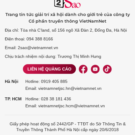
Trang tin tức giải trí xã hội dành cho giới trẻ của công ty
Cổ phần truyền thông VietNamNet
Địa chỉ: Tòa nhà C’land, số 156 ngõ Xã Đàn 2, Đống Đa, Hà Nội
Điện thoại: 094 388 8166
Email: 2sao@vietnamnet.vn
Chịu trách nhiệm nội dung: Trương Thị Minh Hưng
LIÊN HỆ QUẢNG CÁO
Hà Nội
Hotline:
0919 405 885
Email: vietnamnetjsc.hn@vietnamnet.vn
TP. HCM
Hotline:
028 38 181 436
Email: vietnamnetjsc.hcm@vietnamnet.vn
Giấy phép hoạt động số 2442/GP - TTĐT do Sở Thông Tin &
Truyền Thông Thành Phố Hà Nội cấp ngày 20/6/2018