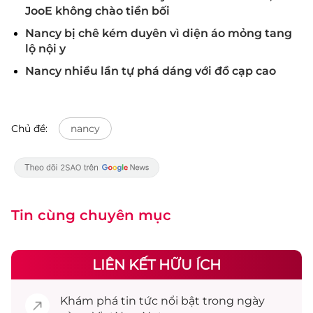
JooE không chào tiền bối
Nancy bị chê kém duyên vì diện áo mỏng tang
lộ nội y
Nancy nhiều lần tự phá dáng với đồ cạp cao
Chủ đề:
nancy
Tin cùng chuyên mục
LIÊN KẾT HỮU ÍCH
Khám phá
tin tức
nổi bật trong ngày