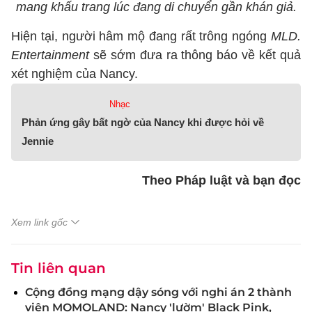
mang khấu trang lúc đang di chuyển gần khán giả.
Hiện tại, người hâm mộ đang rất trông ngóng
MLD.
Entertainment
sẽ sớm đưa ra thông báo về kết quả
xét nghiệm của Nancy.
Nhạc
Phản ứng gây bất ngờ của Nancy khi được hỏi về
Jennie
Theo Pháp luật và bạn đọc
Xem link gốc
Tin liên quan
Cộng đồng mạng dậy sóng với nghi án 2 thành
viên MOMOLAND: Nancy 'lườm' Black Pink,