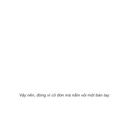
Vậy nên, đừng vì cô đơn mà nắm vội một bàn tay.