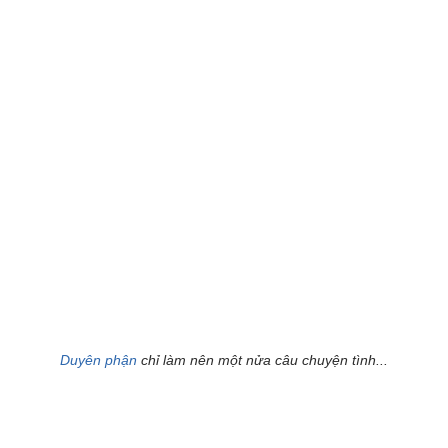
Duyên phận
chỉ làm nên một nửa câu chuyện tình...