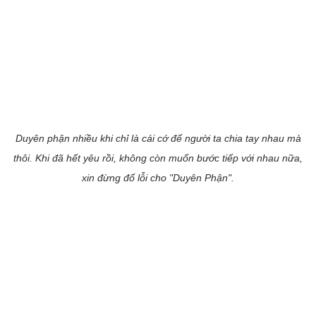
Duyên phận nhiều khi chỉ là cái cớ để người ta chia tay nhau mà
thôi. Khi đã hết yêu rồi, không còn muốn bước tiếp với nhau nữa,
xin đừng đổ lỗi cho "Duyên Phận".