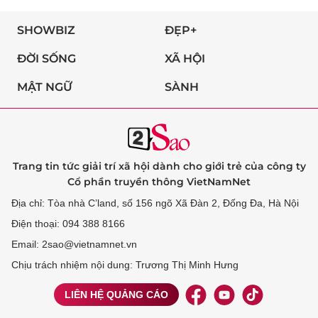
SHOWBIZ
ĐẸP+
ĐỜI SỐNG
XÃ HỘI
MẬT NGỮ
SÀNH
Trang tin tức giải trí xã hội dành cho giới trẻ của công ty
Cổ phần truyền thông VietNamNet
Địa chỉ: Tòa nhà C’land, số 156 ngõ Xã Đàn 2, Đống Đa, Hà Nội
Điện thoại: 094 388 8166
Email: 2sao@vietnamnet.vn
Chịu trách nhiệm nội dung: Trương Thị Minh Hưng
LIÊN HỆ QUẢNG CÁO