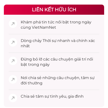
LIÊN KẾT HỮU ÍCH
Khám phá
tin tức
nổi bật trong ngày
cùng VietNamNet
Dòng chảy
Thời sự
nhanh và chính xác
nhất
Đừng bỏ lỡ các câu chuyện
giải trí
nổi
bật trong ngày
Nơi chia sẻ những câu chuyện,
tâm sự
đời thường
Chia sẻ
tâm sự
tình yêu, gia đình