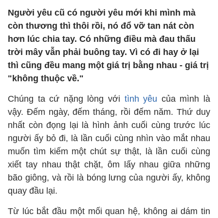
Người yêu cũ có người yêu mới khi mình mà
còn thương thì thôi rồi, nó đổ vỡ tan nát còn
hơn lúc chia tay. Có những điều mà đau thấu
trời mây vẫn phải buông tay. Vì có đi hay ở lại
thì cũng đều mang một giá trị bằng nhau - giá trị
"không thuộc về."
Chúng ta cứ nặng lòng với
tình yêu
của mình là
vậy. Đếm ngày, đếm tháng, rồi đếm năm. Thứ duy
nhất còn đọng lại là hình ảnh cuối cùng trước lúc
người ấy bỏ đi, là lần cuối cùng nhìn vào mắt nhau
muốn tìm kiếm một chút sự thật, là lần cuối cùng
xiết tay nhau thật chặt, ôm lấy nhau giữa những
bão giông, và rồi là bóng lưng của người ấy, không
quay đầu lại.
Từ lúc bắt đầu một mối quan hệ, không ai dám tin