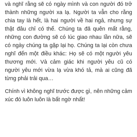
và nghĩ rằng sẽ có ngày mình và con người đó trở
thành những người xa lạ. Người ta vẫn cho rằng
chia tay là hết, là hai người về hai ngả, nhưng sự
thật đâu chỉ có thế. Chúng ta đã quên mất rằng,
những con đường sẽ có lúc giao nhau lần nữa, sẽ
có ngày chúng ta gặp lại họ. Chúng ta lại còn chưa
nghĩ đến một điều khác: Họ sẽ có một người yêu
thương mới. Và cảm giác khi người yêu cũ có
người yêu mới vừa lạ vừa khó tả, mà ai cũng đã
từng phải trải qua…
Chính vì không nghĩ trước được gì, nên những cảm
xúc đó luôn luôn là bất ngờ nhất!