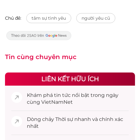
Chủ đề:
tâm sự tình yêu
người yêu cũ
Tin cùng chuyên mục
LIÊN KẾT HỮU ÍCH
Khám phá
tin tức
nổi bật trong ngày
cùng VietNamNet
Dòng chảy
Thời sự
nhanh và chính xác
nhất