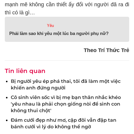
mạnh mẽ không cần thiết ấy đối với người đã ra đi
thì có là gì…
Yêu
Phải làm sao khi yêu một lúc ba người phụ nữ?
Theo Trí Thức Trẻ
Tin liên quan
Bị người yêu ép phá thai, tôi đã làm một việc
khiến anh đứng người
Cô sinh viên sốc vì bị mẹ bạn thân nhắc khéo
'yêu nhau là phải chọn giống nòi để sinh con
không thui chột'
Đám cưới đẹp như mơ, cặp đôi vẫn đập tan
bánh cưới vì lý do không thể ngờ