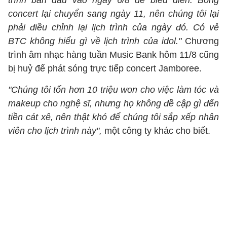
trình ban đầu vào ngày 6/8 để biểu diễn. Bỗng
concert lại chuyển sang ngày 11, nên chúng tôi lại
phải điều chỉnh lại lịch trình của ngày đó. Có vẻ
BTC không hiểu gì về lịch trình của idol."
Chương
trình âm nhạc hàng tuần Music Bank hôm 11/8 cũng
bị huỷ để phát sóng trực tiếp concert Jamboree.
"Chúng tôi tốn hơn 10 triệu won cho việc làm tóc và
makeup cho nghệ sĩ, nhưng họ không đề cập gì đến
tiền cát xê, nên thật khó để chúng tôi sắp xếp nhân
viên cho lịch trình này",
một công ty khác cho biết.