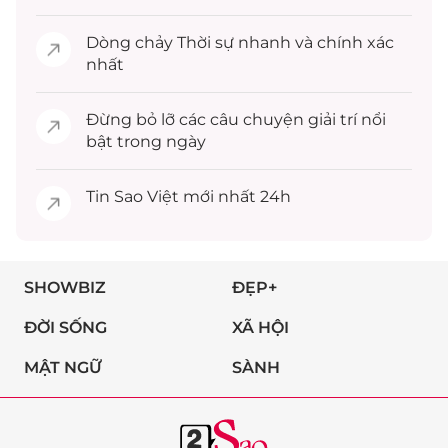
Dòng chảy
Thời sự
nhanh và chính xác
nhất
Đừng bỏ lỡ các câu chuyện
giải trí
nổi
bật trong ngày
Tin
Sao Việt
mới nhất 24h
SHOWBIZ
ĐẸP+
ĐỜI SỐNG
XÃ HỘI
MẬT NGỮ
SÀNH