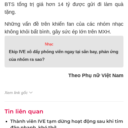
BTS tổng trị giá hơn 14 tỷ được gửi đi làm quà
tặng.
Những vấn đề trên khiến fan của các nhóm nhạc
không khỏi bất bình, gây sức ép lớn trên MXH.
Nhạc
Ekip IVE xô đẩy phóng viên ngay tại sân bay, phản ứng
của nhóm ra sao?
Theo Phụ nữ Việt Nam
Xem link gốc
Tin liên quan
Thành viên IVE tạm dừng hoạt động sau khi tim
đập nhanh, khó thở