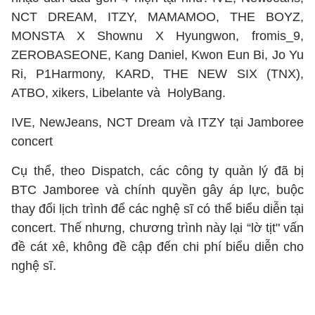
NCT DREAM, ITZY, MAMAMOO, THE BOYZ,
MONSTA X Shownu X Hyungwon, fromis_9,
ZEROBASEONE, Kang Daniel, Kwon Eun Bi, Jo Yu
Ri, P1Harmony, KARD, THE NEW SIX (TNX),
ATBO, xikers, Libelante và HolyBang.
IVE, NewJeans, NCT Dream và ITZY tại Jamboree
concert
Cụ thể, theo Dispatch, các công ty quản lý đã bị
BTC Jamboree và chính quyền gây áp lực, buộc
thay đổi lịch trình để các nghệ sĩ có thể biểu diễn tại
concert. Thế nhưng, chương trình này lại “lờ tịt" vấn
đề cát xê, không đề cập đến chi phí biểu diễn cho
nghệ sĩ.