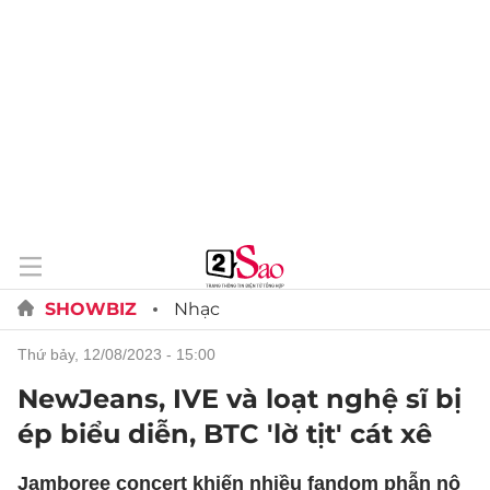
SHOWBIZ
Nhạc
thứ bảy, 12/08/2023 - 15:00
NewJeans, IVE và loạt nghệ sĩ bị
ép biểu diễn, BTC 'lờ tịt' cát xê
Jamboree concert khiến nhiều fandom phẫn nộ