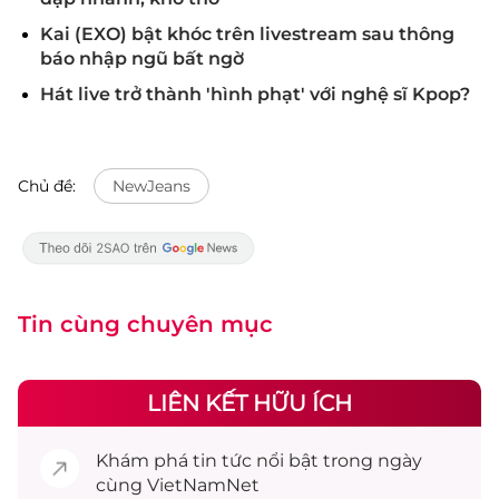
Kai (EXO) bật khóc trên livestream sau thông
báo nhập ngũ bất ngờ
Hát live trở thành 'hình phạt' với nghệ sĩ Kpop?
Chủ đề:
NewJeans
Tin cùng chuyên mục
LIÊN KẾT HỮU ÍCH
Khám phá
tin tức
nổi bật trong ngày
cùng VietNamNet