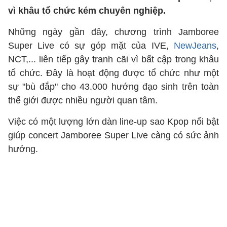
vì khâu tổ chức kém chuyên nghiệp.
Những ngày gần đây, chương trình Jamboree
Super Live có sự góp mặt của IVE,
NewJeans
,
NCT,... liên tiếp gây tranh cãi vì bất cập trong khâu
tổ chức. Đây là hoạt động được tổ chức như một
sự "bù đắp" cho 43.000 hướng đạo sinh trên toàn
thế giới được nhiều người quan tâm.
Việc có một lượng lớn dàn line-up sao Kpop nổi bật
giúp concert Jamboree Super Live càng có sức ảnh
hưởng.