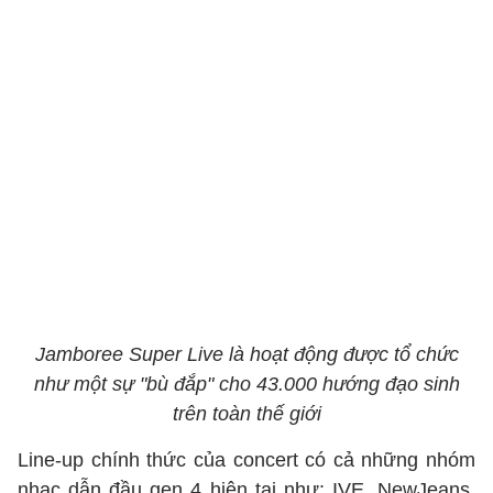
Jamboree Super Live là hoạt động được tổ chức
như một sự "bù đắp" cho 43.000 hướng đạo sinh
trên toàn thế giới
Line-up chính thức của concert có cả những nhóm
nhạc dẫn đầu gen 4 hiện tại như: IVE, NewJeans,