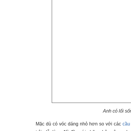
Anh có lối số
Mặc dù có vóc dáng nhỏ hơn so với các
cầu