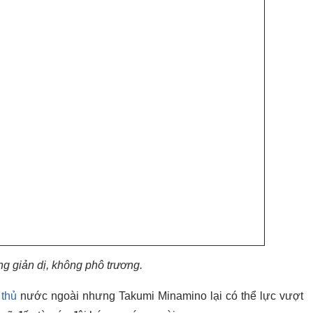
ng giản dị, không phô trương.
 thủ
nước ngoài nhưng Takumi Minamino lại có thể lực vượt