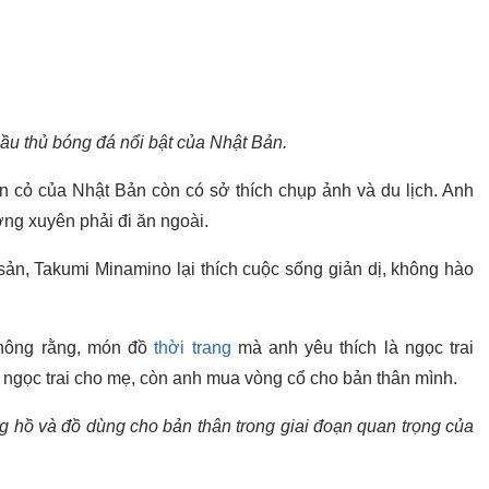
ầu thủ bóng đá nổi bật của Nhật Bản.
 cỏ của Nhật Bản còn có sở thích chụp ảnh và du lịch. Anh
ng xuyên phải đi ăn ngoài.
sản, Takumi Minamino lại thích cuộc sống giản dị, không hào
thông rằng, món đồ
thời trang
mà anh yêu thích là ngọc trai
 ngọc trai cho mẹ, còn anh mua vòng cổ cho bản thân mình.
ng hồ và đồ dùng cho bản thân trong giai đoạn quan trọng của