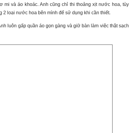
 mi và áo khoác. Anh cũng chỉ thi thoảng xịt nước hoa, tùy
 2 loại nước hoa bên mình để sử dụng khi cần thiết.
Anh luôn gấp quần áo gọn gàng và giữ bàn làm việc thật sạch