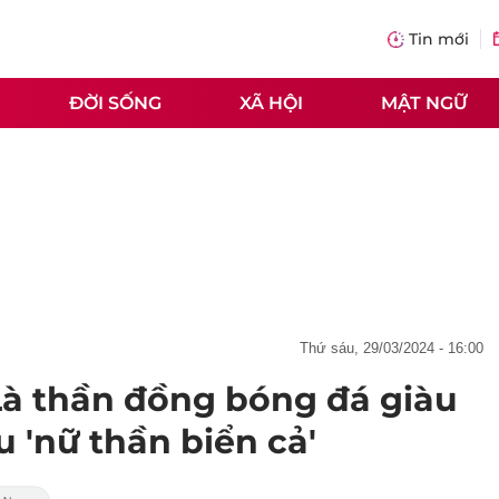
Tin mới
ĐỜI SỐNG
XÃ HỘI
MẬT NGỮ
thứ sáu, 29/03/2024 - 16:00
Là thần đồng bóng đá giàu
u 'nữ thần biển cả'